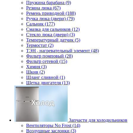
Пружина барабана (9)
Резина люка (67)
Ремень приводной (188)
Ручка люка (двери) (79)
Сальник (177)
Смазка для сальников (12)
Стекло люка (двери) (3)
Температурный датчик (5)
Термостат (2)
ТЭН , нагревательный элемент (48)
Фильтр помповый (28)
Фильтр сетевой (15)
Химия (3)
Шкив (2)
Шланг сливной (1)
Щетка двигателя (13)
Запчасти для холодильников
Вентиляторы No Frost (14)
Воздушные заслонки (3)