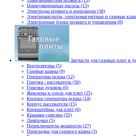
Трансформаторы розжига (13)
Циркуляционные насосы (15)
Электроды розжига и ионизации (38)
Электромагниты, электромагнитные и газовые клап
Электронные блоки розжига и управления (8)
Запчасти для газовых плит и д
Вентиляторы (5)
Газовые краны (9)
Генераторы искры (12)
Горелка - рассекатель (50)
Горелки духовок (0)
Жиклеры и сопла для плит (25)
Кнопки генератора искры (14)
Корпус рассекателя (15)
Кронштейны для плит (6)
Крышки горелки (35)
Лампочки (5)
Переключатели мощности (27)
Прокладки для газового крана (3)