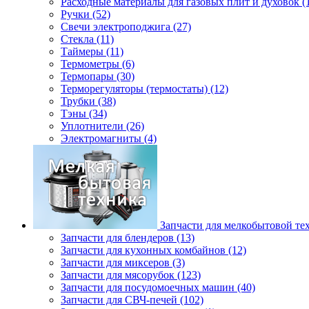
Расходные материалы для газовых плит и духовок (
Ручки (52)
Свечи электроподжига (27)
Стекла (11)
Таймеры (11)
Термометры (6)
Термопары (30)
Терморегуляторы (термостаты) (12)
Трубки (38)
Тэны (34)
Уплотнители (26)
Электромагниты (4)
Запчасти для мелкобытовой те
Запчасти для блендеров (13)
Запчасти для кухонных комбайнов (12)
Запчасти для миксеров (3)
Запчасти для мясорубок (123)
Запчасти для посудомоечных машин (40)
Запчасти для СВЧ-печей (102)