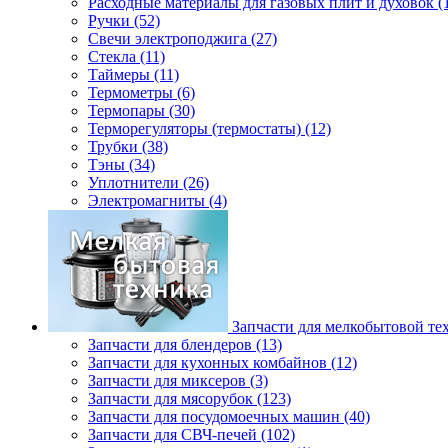
Расходные материалы для газовых плит и духовок (
Ручки (52)
Свечи электроподжига (27)
Стекла (11)
Таймеры (11)
Термометры (6)
Термопары (30)
Терморегуляторы (термостаты) (12)
Трубки (38)
Тэны (34)
Уплотнители (26)
Электромагниты (4)
Запчасти для мелкобытовой те
Запчасти для блендеров (13)
Запчасти для кухонных комбайнов (12)
Запчасти для миксеров (3)
Запчасти для мясорубок (123)
Запчасти для посудомоечных машин (40)
Запчасти для СВЧ-печей (102)