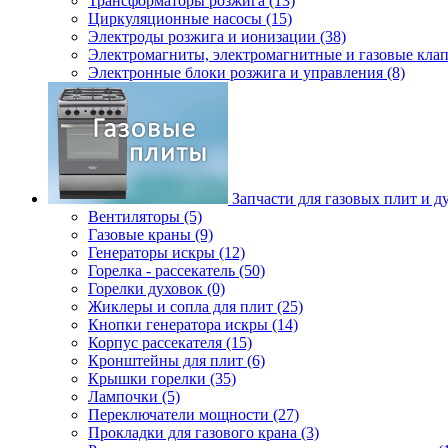
Трансформаторы розжига (13)
Циркуляционные насосы (15)
Электроды розжига и ионизации (38)
Электромагниты, электромагнитные и газовые клап
Электронные блоки розжига и управления (8)
Запчасти для газовых плит и д
Вентиляторы (5)
Газовые краны (9)
Генераторы искры (12)
Горелка - рассекатель (50)
Горелки духовок (0)
Жиклеры и сопла для плит (25)
Кнопки генератора искры (14)
Корпус рассекателя (15)
Кронштейны для плит (6)
Крышки горелки (35)
Лампочки (5)
Переключатели мощности (27)
Прокладки для газового крана (3)