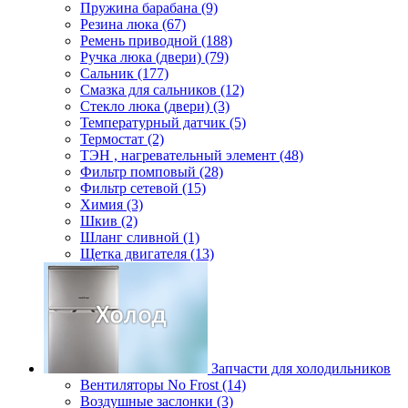
Пружина барабана (9)
Резина люка (67)
Ремень приводной (188)
Ручка люка (двери) (79)
Сальник (177)
Смазка для сальников (12)
Стекло люка (двери) (3)
Температурный датчик (5)
Термостат (2)
ТЭН , нагревательный элемент (48)
Фильтр помповый (28)
Фильтр сетевой (15)
Химия (3)
Шкив (2)
Шланг сливной (1)
Щетка двигателя (13)
Запчасти для холодильников
Вентиляторы No Frost (14)
Воздушные заслонки (3)