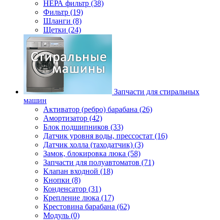
НЕРА фильтр (38)
Фильтр (19)
Шланги (8)
Щетки (24)
Запчасти для стиральных
машин
Активатор (ребро) барабана (26)
Амортизатор (42)
Блок подшипников (33)
Датчик уровня воды, прессостат (16)
Датчик холла (таходатчик) (3)
Замок, блокировка люка (58)
Запчасти для полуавтоматов (71)
Клапан входной (18)
Кнопки (8)
Конденсатор (31)
Крепление люка (17)
Крестовина барабана (62)
Модуль (0)