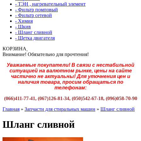
- ТЭН , нагревательный элемент
- Фильтр помповый
- Фильтр сетевой
- Химия
- Шкив
- Шланг сливной
- Щетка двигателя
КОРЗИНА
Внимание! Обязательно для прочтения!
Уважаемые покупатели! В связи с нестабильной
ситуацией на валютном рынке, цены на сайте
частично не актуальны! Для уточнения цен и
наличия товара, просим обращаться по
телефонам:
(066)411-77-41, (067)126-81-34, (050)542-67-18, (096)058-70-90
Главная
»
Запчасти для стиральных машин
»
Шланг сливной
Шланг сливной