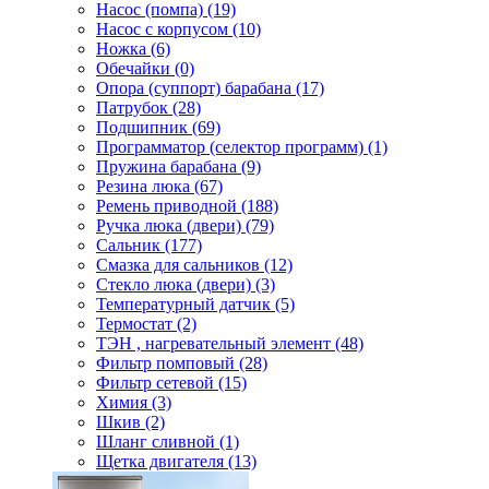
Насос (помпа) (19)
Насос c корпусом (10)
Ножка (6)
Обечайки (0)
Опора (суппорт) барабана (17)
Патрубок (28)
Подшипник (69)
Программатор (селектор программ) (1)
Пружина барабана (9)
Резина люка (67)
Ремень приводной (188)
Ручка люка (двери) (79)
Сальник (177)
Смазка для сальников (12)
Стекло люка (двери) (3)
Температурный датчик (5)
Термостат (2)
ТЭН , нагревательный элемент (48)
Фильтр помповый (28)
Фильтр сетевой (15)
Химия (3)
Шкив (2)
Шланг сливной (1)
Щетка двигателя (13)