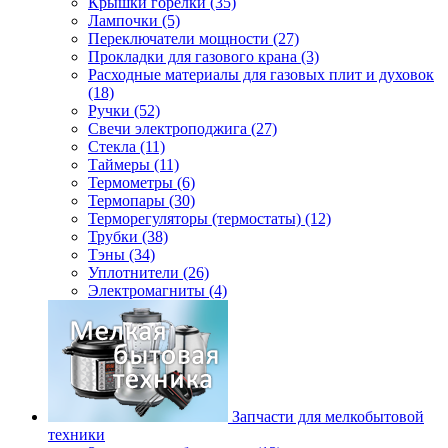
Крышки горелки (35)
Лампочки (5)
Переключатели мощности (27)
Прокладки для газового крана (3)
Расходные материалы для газовых плит и духовок
(18)
Ручки (52)
Свечи электроподжига (27)
Стекла (11)
Таймеры (11)
Термометры (6)
Термопары (30)
Терморегуляторы (термостаты) (12)
Трубки (38)
Тэны (34)
Уплотнители (26)
Электромагниты (4)
Запчасти для мелкобытовой
техники