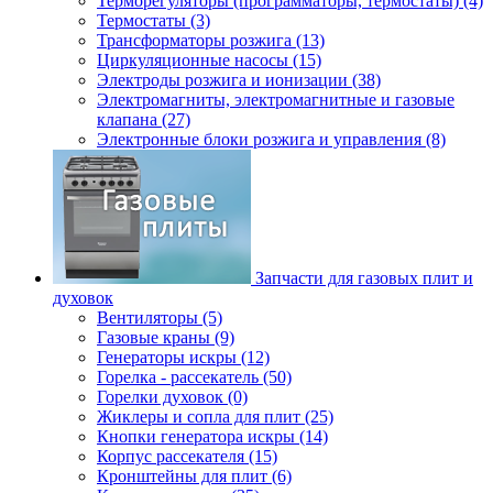
Терморегуляторы (программаторы, термостаты) (4)
Термостаты (3)
Трансформаторы розжига (13)
Циркуляционные насосы (15)
Электроды розжига и ионизации (38)
Электромагниты, электромагнитные и газовые
клапана (27)
Электронные блоки розжига и управления (8)
Запчасти для газовых плит и
духовок
Вентиляторы (5)
Газовые краны (9)
Генераторы искры (12)
Горелка - рассекатель (50)
Горелки духовок (0)
Жиклеры и сопла для плит (25)
Кнопки генератора искры (14)
Корпус рассекателя (15)
Кронштейны для плит (6)