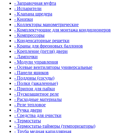
- Заправочная муфта
- Испарители
- Клапана шредера
- Кнопки
- Коллекторы манометрические
- Комплектующие для монтажа кондиционеров
- Компрессоры
- Конденсаторные решетки
- Краны для фреоновых баллонов
- Крепление (петля) двери
- Лампочки
- Модули управления
- Осевые вентиляторы универсальные
- Панели ящиков
- Поддоны (сосуды)
- Полки (закаленные)
- Припои для пайки
- Пускозащитное реле
- Расходные материалы
- Реле тепловое
- Ручка двери
- Средства для очистки
- Термостаты
- Термостаты-таймеры (темпоризаторы)
- Труба медная капиллярная