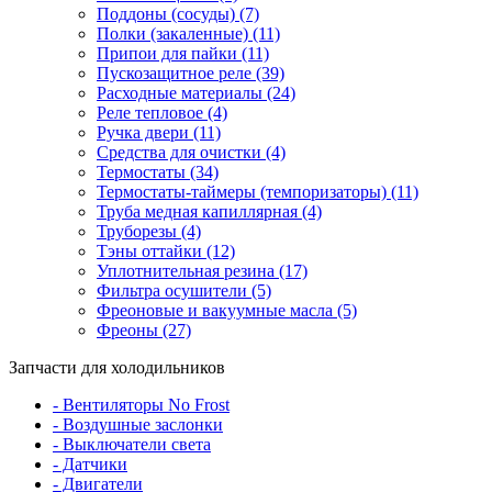
Поддоны (сосуды) (7)
Полки (закаленные) (11)
Припои для пайки (11)
Пускозащитное реле (39)
Расходные материалы (24)
Реле тепловое (4)
Ручка двери (11)
Средства для очистки (4)
Термостаты (34)
Термостаты-таймеры (темпоризаторы) (11)
Труба медная капиллярная (4)
Труборезы (4)
Тэны оттайки (12)
Уплотнительная резина (17)
Фильтра осушители (5)
Фреоновые и вакуумные масла (5)
Фреоны (27)
Запчасти для холодильников
- Вентиляторы No Frost
- Воздушные заслонки
- Выключатели света
- Датчики
- Двигатели