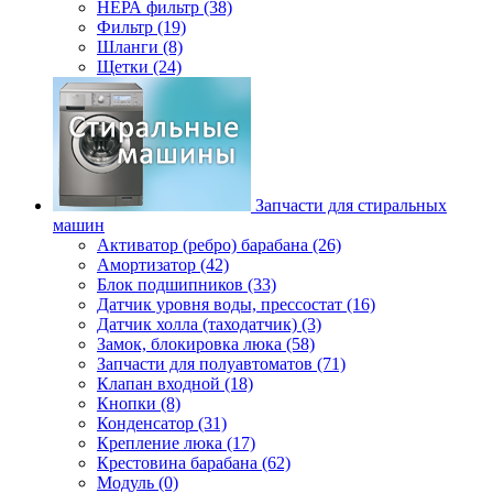
НЕРА фильтр (38)
Фильтр (19)
Шланги (8)
Щетки (24)
Запчасти для стиральных
машин
Активатор (ребро) барабана (26)
Амортизатор (42)
Блок подшипников (33)
Датчик уровня воды, прессостат (16)
Датчик холла (таходатчик) (3)
Замок, блокировка люка (58)
Запчасти для полуавтоматов (71)
Клапан входной (18)
Кнопки (8)
Конденсатор (31)
Крепление люка (17)
Крестовина барабана (62)
Модуль (0)