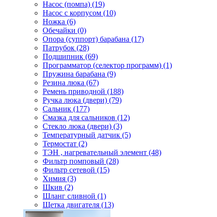
Насос (помпа) (19)
Насос c корпусом (10)
Ножка (6)
Обечайки (0)
Опора (суппорт) барабана (17)
Патрубок (28)
Подшипник (69)
Программатор (селектор программ) (1)
Пружина барабана (9)
Резина люка (67)
Ремень приводной (188)
Ручка люка (двери) (79)
Сальник (177)
Смазка для сальников (12)
Стекло люка (двери) (3)
Температурный датчик (5)
Термостат (2)
ТЭН , нагревательный элемент (48)
Фильтр помповый (28)
Фильтр сетевой (15)
Химия (3)
Шкив (2)
Шланг сливной (1)
Щетка двигателя (13)