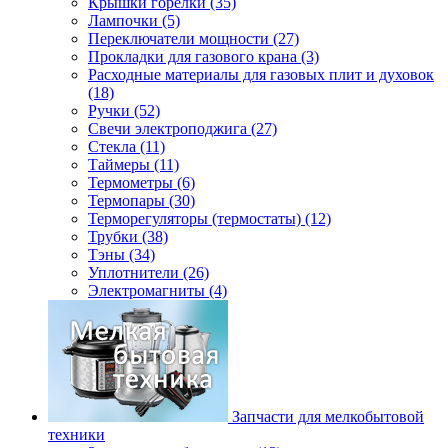
Крышки горелки (35)
Лампочки (5)
Переключатели мощности (27)
Прокладки для газового крана (3)
Расходные материалы для газовых плит и духовок
(18)
Ручки (52)
Свечи электроподжига (27)
Стекла (11)
Таймеры (11)
Термометры (6)
Термопары (30)
Терморегуляторы (термостаты) (12)
Трубки (38)
Тэны (34)
Уплотнители (26)
Электромагниты (4)
Запчасти для мелкобытовой
техники