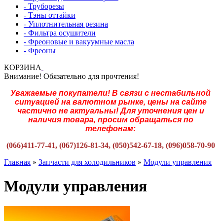
- Труборезы
- Тэны оттайки
- Уплотнительная резина
- Фильтра осушители
- Фреоновые и вакуумные масла
- Фреоны
КОРЗИНА
Внимание! Обязательно для прочтения!
Уважаемые покупатели! В связи с нестабильной
ситуацией на валютном рынке, цены на сайте
частично не актуальны! Для уточнения цен и
наличия товара, просим обращаться по
телефонам:
(066)411-77-41, (067)126-81-34, (050)542-67-18, (096)058-70-90
Главная
»
Запчасти для холодильников
»
Модули управления
Модули управления