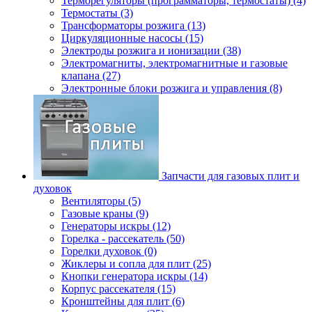
Терморегуляторы (программаторы, термостаты) (4)
Термостаты (3)
Трансформаторы розжига (13)
Циркуляционные насосы (15)
Электроды розжига и ионизации (38)
Электромагниты, электромагнитные и газовые
клапана (27)
Электронные блоки розжига и управления (8)
Запчасти для газовых плит и
духовок
Вентиляторы (5)
Газовые краны (9)
Генераторы искры (12)
Горелка - рассекатель (50)
Горелки духовок (0)
Жиклеры и сопла для плит (25)
Кнопки генератора искры (14)
Корпус рассекателя (15)
Кронштейны для плит (6)