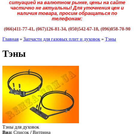
ситуацией на валютном рынке, цены на сайте
частично не актуальны! Для уточнения цен и
наличия товара, просим обращаться по
телефонам:
(066)411-77-41, (067)126-81-34, (050)542-67-18, (096)058-70-90
Главная
»
Запчасти для газовых плит и духовок
»
Тэны
Тэны
Тэны для духовок
Вид:
Список
/
Витрина