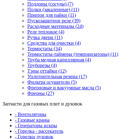
Поддоны (сосуды) (7)
Полки (закаленные) (11)
Припои для пайки (11)
Пускозащитное реле (39)
Расходные материалы (24)
Реле тепловое (4)
Ручка двери (11)
Средства для очистки (4)
Термостаты (34)
Термостаты-таймеры (темпоризаторы) (11)
Труба медная капиллярная (4)
Труборезы (4)
Тэны оттайки (12)
Уплотнительная резина (17)
Фильтра осушители (5)
Фреоновые и вакуумные масла (5)
Фреоны (27)
Запчасти для газовых плит и духовок
- Вентиляторы
- Газовые краны
- Генераторы искры
- Горелка - рассекатель
- Горелки духовок