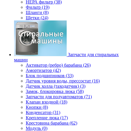
НЕРА фильтр (38)
Фильтр (19)
Шланги (8)
Щетки (24)
Запчасти для стиральных
машин
Активатор (ребро) барабана (26)
Амортизатор (42)
Блок подшипников (33)
Датчик уровня воды, прессостат (16)
Датчик холла (таходатчик) (3)
Замок, блокировка люка (58)
Запчасти для полуавтоматов (71)
Клапан входной (18)
Кнопки (8)
Конденсатор (31)
Крепление люка (17)
Крестовина барабана (62)
Модуль (0)