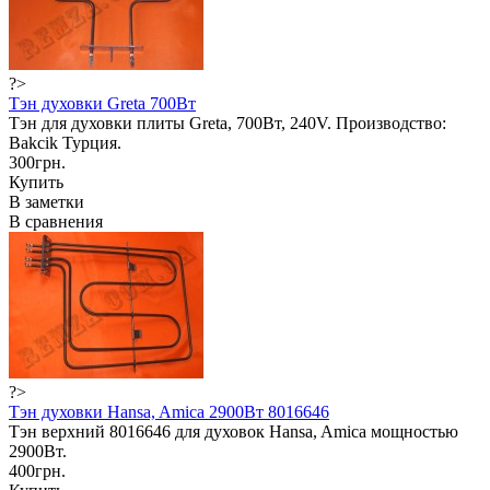
?>
Тэн духовки Greta 700Вт
Тэн для духовки плиты Greta, 700Вт, 240V. Производство:
Bakcik Турция.
300грн.
Купить
В заметки
В сравнения
?>
Тэн духовки Hansa, Amica 2900Вт 8016646
Тэн верхний 8016646 для духовок Hansa, Amica мощностью
2900Вт.
400грн.