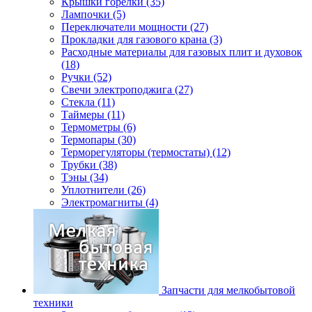
Крышки горелки (35)
Лампочки (5)
Переключатели мощности (27)
Прокладки для газового крана (3)
Расходные материалы для газовых плит и духовок
(18)
Ручки (52)
Свечи электроподжига (27)
Стекла (11)
Таймеры (11)
Термометры (6)
Термопары (30)
Терморегуляторы (термостаты) (12)
Трубки (38)
Тэны (34)
Уплотнители (26)
Электромагниты (4)
Запчасти для мелкобытовой
техники