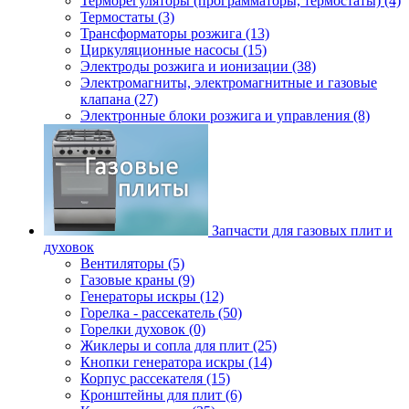
Терморегуляторы (программаторы, термостаты) (4)
Термостаты (3)
Трансформаторы розжига (13)
Циркуляционные насосы (15)
Электроды розжига и ионизации (38)
Электромагниты, электромагнитные и газовые
клапана (27)
Электронные блоки розжига и управления (8)
Запчасти для газовых плит и
духовок
Вентиляторы (5)
Газовые краны (9)
Генераторы искры (12)
Горелка - рассекатель (50)
Горелки духовок (0)
Жиклеры и сопла для плит (25)
Кнопки генератора искры (14)
Корпус рассекателя (15)
Кронштейны для плит (6)