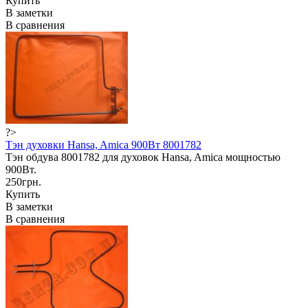
Купить
В заметки
В сравнения
?>
Тэн духовки Hansa, Amica 900Вт 8001782
Тэн обдува 8001782 для духовок Hansa, Amica мощностью
900Вт.
250грн.
Купить
В заметки
В сравнения