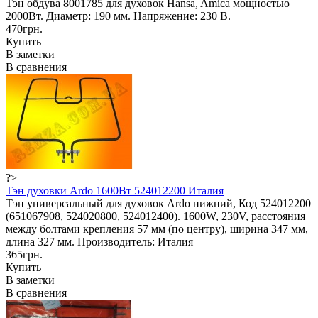
Тэн обдува 8001785 для духовок Hansa, Amica мощностью
2000Вт. Диаметр: 190 мм. Напряжение: 230 В.
470грн.
Купить
В заметки
В сравнения
?>
Тэн духовки Ardo 1600Вт 524012200 Италия
Тэн универсальный для духовок Ardo нижний, Код 524012200
(651067908, 524020800, 524012400). 1600W, 230V, расстояния
между болтами крепления 57 мм (по центру), ширина 347 мм,
длина 327 мм. Производитель: Италия
365грн.
Купить
В заметки
В сравнения