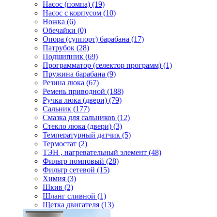
Насос (помпа) (19)
Насос c корпусом (10)
Ножка (6)
Обечайки (0)
Опора (суппорт) барабана (17)
Патрубок (28)
Подшипник (69)
Программатор (селектор программ) (1)
Пружина барабана (9)
Резина люка (67)
Ремень приводной (188)
Ручка люка (двери) (79)
Сальник (177)
Смазка для сальников (12)
Стекло люка (двери) (3)
Температурный датчик (5)
Термостат (2)
ТЭН , нагревательный элемент (48)
Фильтр помповый (28)
Фильтр сетевой (15)
Химия (3)
Шкив (2)
Шланг сливной (1)
Щетка двигателя (13)