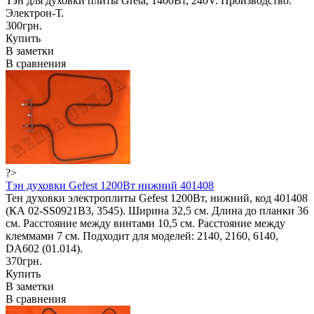
Тэн для духовки плиты Greta, 1400Вт, 240V. Производство:
Электрон-Т.
300грн.
Купить
В заметки
В сравнения
?>
Тэн духовки Gefest 1200Вт нижний 401408
Тен духовки электроплиты Gefest 1200Вт, нижний, код 401408
(КА 02-SS0921В3, 3545). Ширина 32,5 см. Длина до планки 36
см. Расстояние между винтами 10,5 см. Расстояние между
клеммами 7 см. Подходит для моделей: 2140, 2160, 6140,
DA602 (01.014).
370грн.
Купить
В заметки
В сравнения