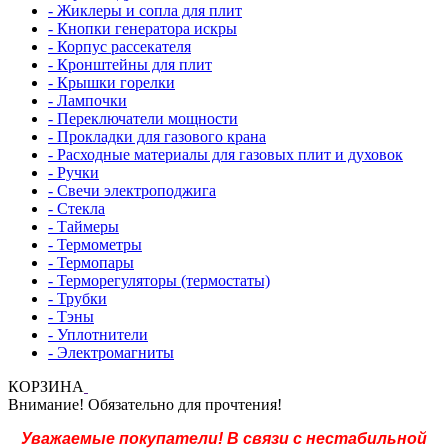
- Жиклеры и сопла для плит
- Кнопки генератора искры
- Корпус рассекателя
- Кронштейны для плит
- Крышки горелки
- Лампочки
- Переключатели мощности
- Прокладки для газового крана
- Расходные материалы для газовых плит и духовок
- Ручки
- Свечи электроподжига
- Стекла
- Таймеры
- Термометры
- Термопары
- Терморегуляторы (термостаты)
- Трубки
- Тэны
- Уплотнители
- Электромагниты
КОРЗИНА
Внимание! Обязательно для прочтения!
Уважаемые покупатели! В связи с нестабильной