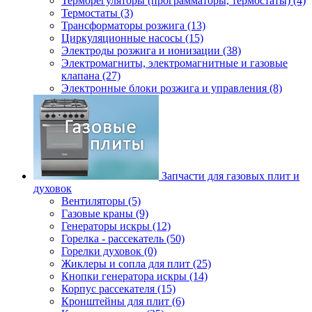
Терморегуляторы (программаторы, термостаты) (4)
Термостаты (3)
Трансформаторы розжига (13)
Циркуляционные насосы (15)
Электроды розжига и ионизации (38)
Электромагниты, электромагнитные и газовые
клапана (27)
Электронные блоки розжига и управления (8)
Запчасти для газовых плит и
духовок
Вентиляторы (5)
Газовые краны (9)
Генераторы искры (12)
Горелка - рассекатель (50)
Горелки духовок (0)
Жиклеры и сопла для плит (25)
Кнопки генератора искры (14)
Корпус рассекателя (15)
Кронштейны для плит (6)