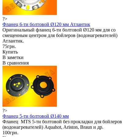
?>
Фланец 6-ти болтовой Ø120 мм Атлантик
Оригинальный фланец 6-ти болтовой Ø120 мм для со
смещенным центром для бойлеров (водонагревателей)
Атлантик.
75грн.
Купить
В заметки
В сравнения
?>
Фланец 5-ти болтовой Ø140 мм
Фланец MTS 5-ти болтовой без прокладки для бойлеров
(водонагревателей) Aquahot, Ariston, Braun и др.
100грн.