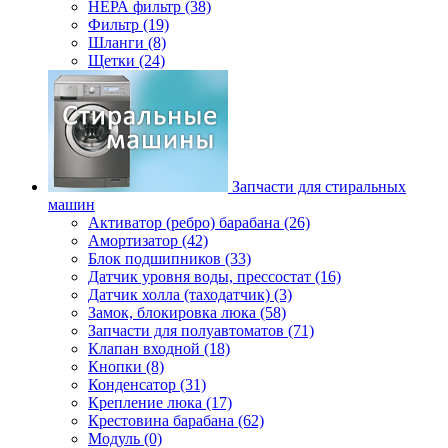
НЕРА фильтр (38)
Фильтр (19)
Шланги (8)
Щетки (24)
Запчасти для стиральных
машин
Активатор (ребро) барабана (26)
Амортизатор (42)
Блок подшипников (33)
Датчик уровня воды, прессостат (16)
Датчик холла (таходатчик) (3)
Замок, блокировка люка (58)
Запчасти для полуавтоматов (71)
Клапан входной (18)
Кнопки (8)
Конденсатор (31)
Крепление люка (17)
Крестовина барабана (62)
Модуль (0)