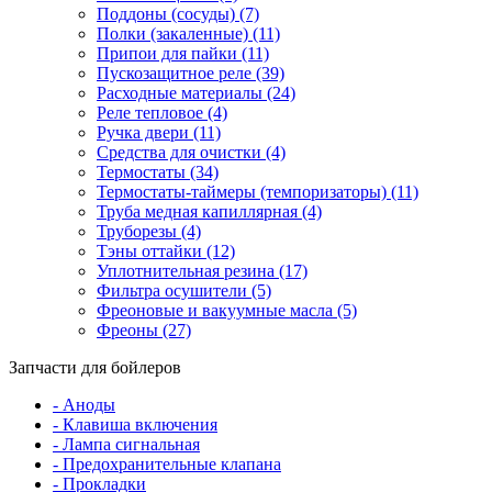
Поддоны (сосуды) (7)
Полки (закаленные) (11)
Припои для пайки (11)
Пускозащитное реле (39)
Расходные материалы (24)
Реле тепловое (4)
Ручка двери (11)
Средства для очистки (4)
Термостаты (34)
Термостаты-таймеры (темпоризаторы) (11)
Труба медная капиллярная (4)
Труборезы (4)
Тэны оттайки (12)
Уплотнительная резина (17)
Фильтра осушители (5)
Фреоновые и вакуумные масла (5)
Фреоны (27)
Запчасти для бойлеров
- Аноды
- Клавиша включения
- Лампа сигнальная
- Предохранительные клапана
- Прокладки