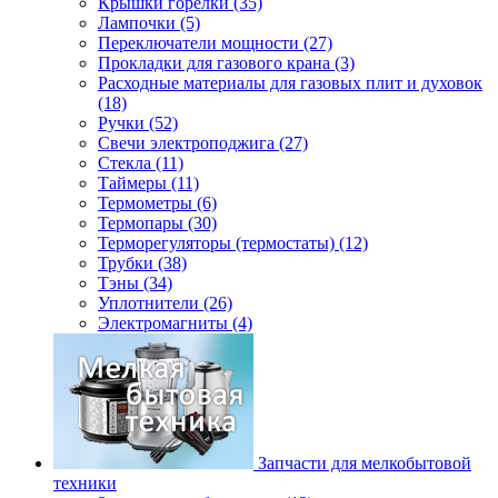
Крышки горелки (35)
Лампочки (5)
Переключатели мощности (27)
Прокладки для газового крана (3)
Расходные материалы для газовых плит и духовок
(18)
Ручки (52)
Свечи электроподжига (27)
Стекла (11)
Таймеры (11)
Термометры (6)
Термопары (30)
Терморегуляторы (термостаты) (12)
Трубки (38)
Тэны (34)
Уплотнители (26)
Электромагниты (4)
Запчасти для мелкобытовой
техники