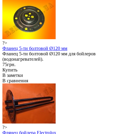
?>
Фланец 5-ти болтовой Ø120 мм
Фланец 5-ти болтовой Ø120 мм для бойлеров
(водонагревателей).
75грн.
Купить
В заметки
В сравнения
?>
Флянец бойлера Electrolux