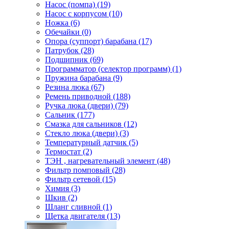
Насос (помпа) (19)
Насос c корпусом (10)
Ножка (6)
Обечайки (0)
Опора (суппорт) барабана (17)
Патрубок (28)
Подшипник (69)
Программатор (селектор программ) (1)
Пружина барабана (9)
Резина люка (67)
Ремень приводной (188)
Ручка люка (двери) (79)
Сальник (177)
Смазка для сальников (12)
Стекло люка (двери) (3)
Температурный датчик (5)
Термостат (2)
ТЭН , нагревательный элемент (48)
Фильтр помповый (28)
Фильтр сетевой (15)
Химия (3)
Шкив (2)
Шланг сливной (1)
Щетка двигателя (13)