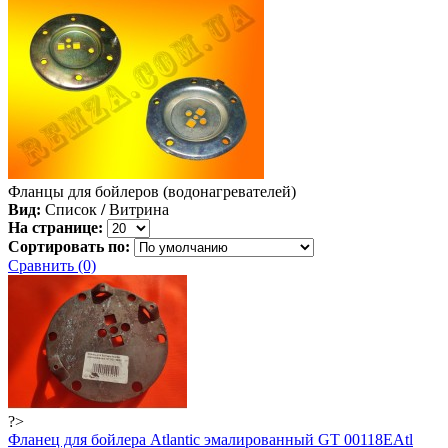
Фланцы для бойлеров (водонагревателей)
Вид:
Список
/
Витрина
На странице:
Сортировать по:
Сравнить (0)
?>
Фланец для бойлера Atlantic эмалированный GТ 00118EAtl