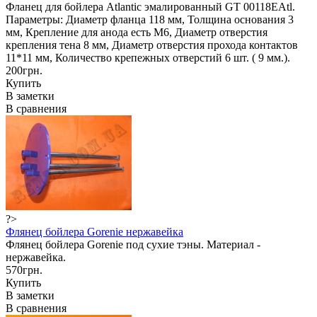
Фланец для бойлера Atlantic эмалированный GТ 00118EAtl.
Параметры: Диаметр фланца 118 мм, Толщина основания 3
мм, Крепление для анода есть М6, Диаметр отверстия
крепления тена 8 мм, Диаметр отверстия прохода контактов
11*11 мм, Количество крепежных отверстий 6 шт. ( 9 мм.).
200грн.
Купить
В заметки
В сравнения
?>
Флянец бойлера Gorenie нержавейка
Флянец бойлера Gorenie под сухие тэны. Материал -
нержавейка.
570грн.
Купить
В заметки
В сравнения