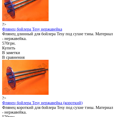
?>
Флянец бойлера Tesy нержавейка
Флянец длинный для бойлера Tesy под сухие тэны. Материал
- нержавейка.
570грн.
Купить
В заметки
В сравнения
?>
Флянец бойлера Tesy нержавейка (короткий)
Флянец короткий для бойлера Tesy под сухие тэны. Материал
- нержавейка.
570грн.