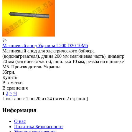
?>
Магниевый анод Украина L200 D20 10M5
Магниевый анод для электрического бойлера
(водонагревателя), длина 200 мм (магниевая часть), диаметр
20 мм (магниевая часть), шпилька 10 мм, резьба на шпильке
М5. Производитель Украина.
35грн.
Купить
В заметки
В сравнения
1
2
>
>|
Показано с 1 по 20 из 24 (всего 2 страниц)
Информация
О нас
Политика Безопасности
Условия соглашения