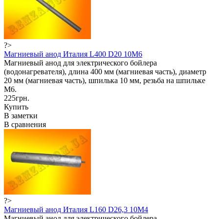
?>
Магниевый анод Италия L400 D20 10M6
Магниевый анод для электрического бойлера
(водонагревателя), длина 400 мм (магниевая часть), диаметр
20 мм (магниевая часть), шпилька 10 мм, резьба на шпильке
М6.
225грн.
Купить
В заметки
В сравнения
?>
Магниевый анод Италия L160 D26,3 10M4
Магниевый анод для электрического бойлера