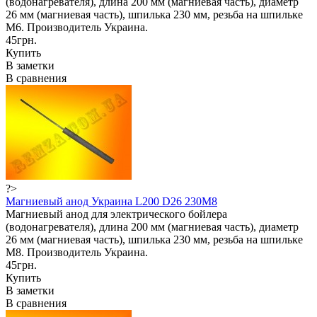
(водонагревателя), длина 200 мм (магниевая часть), диаметр
26 мм (магниевая часть), шпилька 230 мм, резьба на шпильке
М6. Производитель Украина.
45грн.
Купить
В заметки
В сравнения
?>
Магниевый анод Украина L200 D26 230M8
Магниевый анод для электрического бойлера
(водонагревателя), длина 200 мм (магниевая часть), диаметр
26 мм (магниевая часть), шпилька 230 мм, резьба на шпильке
М8. Производитель Украина.
45грн.
Купить
В заметки
В сравнения