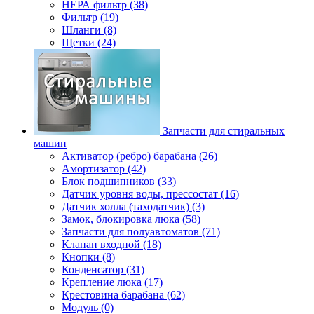
НЕРА фильтр (38)
Фильтр (19)
Шланги (8)
Щетки (24)
Запчасти для стиральных
машин
Активатор (ребро) барабана (26)
Амортизатор (42)
Блок подшипников (33)
Датчик уровня воды, прессостат (16)
Датчик холла (таходатчик) (3)
Замок, блокировка люка (58)
Запчасти для полуавтоматов (71)
Клапан входной (18)
Кнопки (8)
Конденсатор (31)
Крепление люка (17)
Крестовина барабана (62)
Модуль (0)