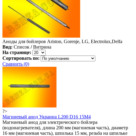
Аноды для бойлеров Ariston, Gorenje, LG, Electrolux,Delfa
Вид:
Список
/
Витрина
На странице:
Сортировать по:
Сравнить (0)
?>
Магниевый анод Украина L200 D16 15M4
Магниевый анод для электрического бойлера
(водонагревателя), длина 200 мм (магниевая часть), диаметр
16 мм (магниевая часть), шпилька 15 мм, резьба на шпильке