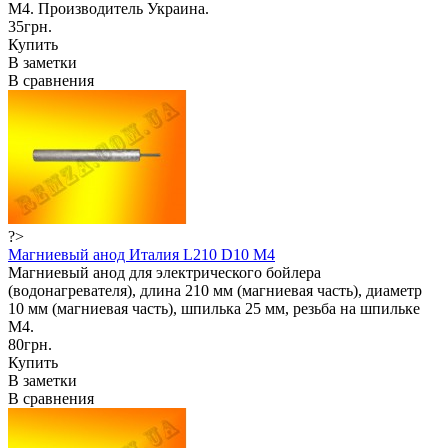
М4. Производитель Украина.
35грн.
Купить
В заметки
В сравнения
?>
Магниевый анод Италия L210 D10 M4
Магниевый анод для электрического бойлера
(водонагревателя), длина 210 мм (магниевая часть), диаметр
10 мм (магниевая часть), шпилька 25 мм, резьба на шпильке
М4.
80грн.
Купить
В заметки
В сравнения