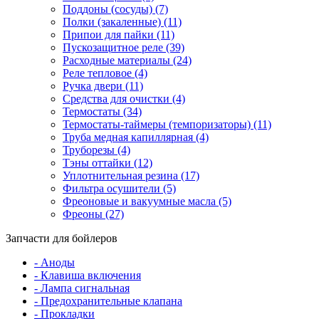
Поддоны (сосуды) (7)
Полки (закаленные) (11)
Припои для пайки (11)
Пускозащитное реле (39)
Расходные материалы (24)
Реле тепловое (4)
Ручка двери (11)
Средства для очистки (4)
Термостаты (34)
Термостаты-таймеры (темпоризаторы) (11)
Труба медная капиллярная (4)
Труборезы (4)
Тэны оттайки (12)
Уплотнительная резина (17)
Фильтра осушители (5)
Фреоновые и вакуумные масла (5)
Фреоны (27)
Запчасти для бойлеров
- Аноды
- Клавиша включения
- Лампа сигнальная
- Предохранительные клапана
- Прокладки