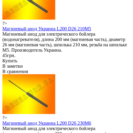
?>
Магниевый анод Украина L200 D26 210M5
Магниевый анод для электрического бойлера
(водонагревателя), длина 200 мм (магниевая часть), диаметр
26 мм (магниевая часть), шпилька 210 мм, резьба на шпильке
М5. Производитель Украина.
45грн.
Купить
В заметки
В сравнения
?>
Магниевый анод Украина L200 D26 230M6
Магниевый анод для электрического бойлера