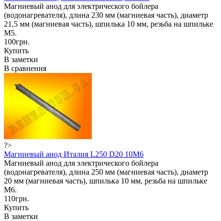
Магниевый анод для электрического бойлера
(водонагревателя), длина 230 мм (магниевая часть), диаметр
21,5 мм (магниевая часть), шпилька 10 мм, резьба на шпильке
М5.
100грн.
Купить
В заметки
В сравнения
?>
Магниевый анод Италия L250 D20 10M6
Магниевый анод для электрического бойлера
(водонагревателя), длина 250 мм (магниевая часть), диаметр
20 мм (магниевая часть), шпилька 10 мм, резьба на шпильке
М6.
110грн.
Купить
В заметки