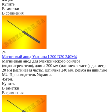
Купить
В заметки
В сравнения
?>
Магниевый анод Украина L200 D20 240M4
Магниевый анод для электрического бойлера
(водонагревателя), длина 200 мм (магниевая часть), диаметр
20 мм (магниевая часть), шпилька 240 мм, резьба на шпильке
М4. Производитель Украина.
45грн.
Купить
В заметки
В сравнения