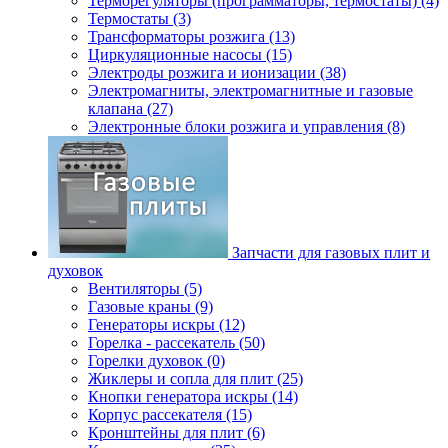
Терморегуляторы (программаторы, термостаты) (4)
Термостаты (3)
Трансформаторы розжига (13)
Циркуляционные насосы (15)
Электроды розжига и ионизации (38)
Электромагниты, электромагнитные и газовые
клапана (27)
Электронные блоки розжига и управления (8)
Запчасти для газовых плит и
духовок
Вентиляторы (5)
Газовые краны (9)
Генераторы искры (12)
Горелка - рассекатель (50)
Горелки духовок (0)
Жиклеры и сопла для плит (25)
Кнопки генератора искры (14)
Корпус рассекателя (15)
Кронштейны для плит (6)