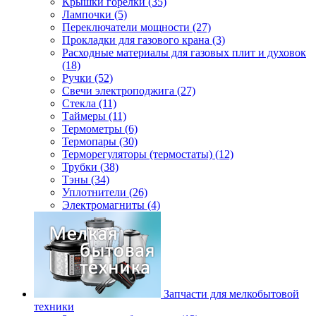
Крышки горелки (35)
Лампочки (5)
Переключатели мощности (27)
Прокладки для газового крана (3)
Расходные материалы для газовых плит и духовок
(18)
Ручки (52)
Свечи электроподжига (27)
Стекла (11)
Таймеры (11)
Термометры (6)
Термопары (30)
Терморегуляторы (термостаты) (12)
Трубки (38)
Тэны (34)
Уплотнители (26)
Электромагниты (4)
Запчасти для мелкобытовой
техники