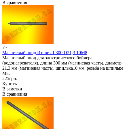
В сравнения
?>
Магниевый анод Италия L300 D21,3 10M8
Магниевый анод для электрического бойлера
(водонагревателя), длина 300 мм (магниевая часть), диаметр
21,3 мм (магниевая часть), шпилька10 мм, резьба на шпильке
М8.
225грн.
Купить
В заметки
В сравнения