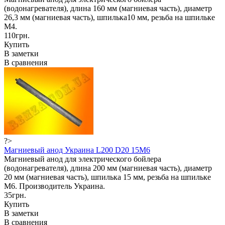
(водонагревателя), длина 160 мм (магниевая часть), диаметр
26,3 мм (магниевая часть), шпилька10 мм, резьба на шпильке
М4.
110грн.
Купить
В заметки
В сравнения
?>
Магниевый анод Украина L200 D20 15M6
Магниевый анод для электрического бойлера
(водонагревателя), длина 200 мм (магниевая часть), диаметр
20 мм (магниевая часть), шпилька 15 мм, резьба на шпильке
М6. Производитель Украина.
35грн.
Купить
В заметки
В сравнения