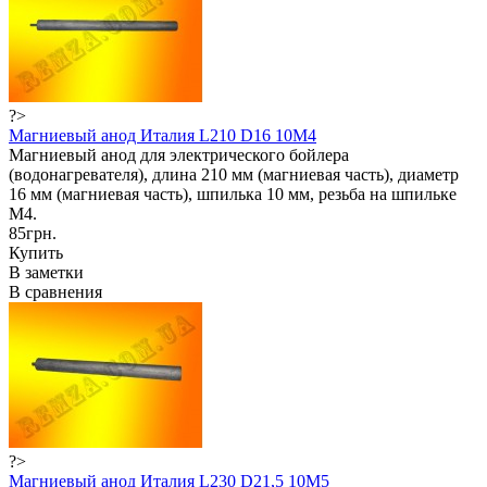
?>
Магниевый анод Италия L210 D16 10M4
Магниевый анод для электрического бойлера
(водонагревателя), длина 210 мм (магниевая часть), диаметр
16 мм (магниевая часть), шпилька 10 мм, резьба на шпильке
М4.
85грн.
Купить
В заметки
В сравнения
?>
Магниевый анод Италия L230 D21,5 10M5