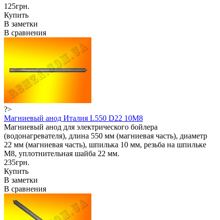
125грн.
Купить
В заметки
В сравнения
?>
Магниевый анод Италия L550 D22 10M8
Магниевый анод для электрического бойлера
(водонагревателя), длина 550 мм (магниевая часть), диаметр
22 мм (магниевая часть), шпилька 10 мм, резьба на шпильке
М8, уплотнительная шайба 22 мм.
235грн.
Купить
В заметки
В сравнения