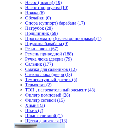
Насос (помпа) (19)
Насос c корпусом (10)
Ножка (6)
Обечайки (0)
Опора (суппорт) барабана (17)
Патрубок (28)
Подшипник (69)
Программатор (селектор программ) (1)
Пружина барабана (9)
Резина люка (67)
Ремень приводной (188)
Ручка люка (двери) (79)
Сальник (177)
Смазка для сальников (12)
Стекло люка (двери) (3)
Температурный датчик (5)
Термостат (2)
ТЭН , нагревательный элемент (48)
Фильтр помповый (28)
Фильтр сетевой (15)
Химия (3)
Шкив (2)
Шланг сливной (1)
Щетка двигателя (13)