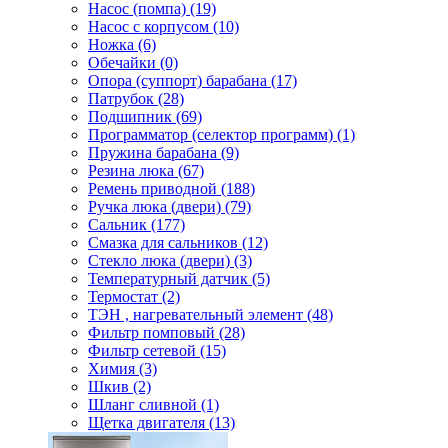
Насос (помпа) (19)
Насос c корпусом (10)
Ножка (6)
Обечайки (0)
Опора (суппорт) барабана (17)
Патрубок (28)
Подшипник (69)
Программатор (селектор программ) (1)
Пружина барабана (9)
Резина люка (67)
Ремень приводной (188)
Ручка люка (двери) (79)
Сальник (177)
Смазка для сальников (12)
Стекло люка (двери) (3)
Температурный датчик (5)
Термостат (2)
ТЭН , нагревательный элемент (48)
Фильтр помповый (28)
Фильтр сетевой (15)
Химия (3)
Шкив (2)
Шланг сливной (1)
Щетка двигателя (13)