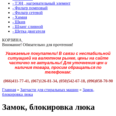
- ТЭН , нагревательный элемент
- Фильтр помповый
- Фильтр сетевой
- Химия
- Шкив
- Шланг сливной
- Щетка двигателя
КОРЗИНА
Внимание! Обязательно для прочтения!
Уважаемые покупатели! В связи с нестабильной
ситуацией на валютном рынке, цены на сайте
частично не актуальны! Для уточнения цен и
наличия товара, просим обращаться по
телефонам:
(066)411-77-41, (067)126-81-34, (050)542-67-18, (096)058-70-90
Главная
»
Запчасти для стиральных машин
»
Замок,
блокировка люка
Замок, блокировка люка