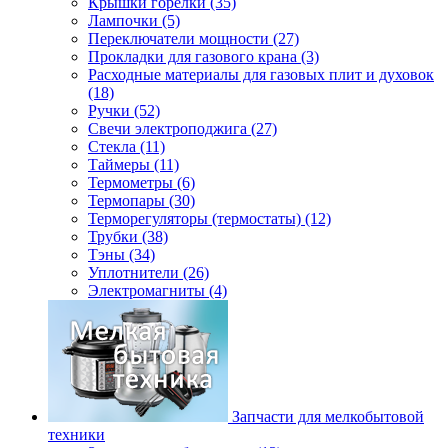
Крышки горелки (35)
Лампочки (5)
Переключатели мощности (27)
Прокладки для газового крана (3)
Расходные материалы для газовых плит и духовок
(18)
Ручки (52)
Свечи электроподжига (27)
Стекла (11)
Таймеры (11)
Термометры (6)
Термопары (30)
Терморегуляторы (термостаты) (12)
Трубки (38)
Тэны (34)
Уплотнители (26)
Электромагниты (4)
Запчасти для мелкобытовой
техники