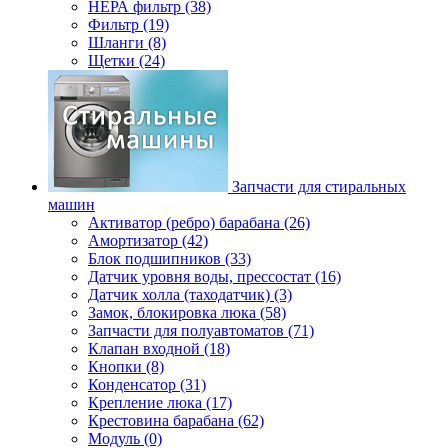
НЕРА фильтр (38)
Фильтр (19)
Шланги (8)
Щетки (24)
Запчасти для стиральных
машин
Активатор (ребро) барабана (26)
Амортизатор (42)
Блок подшипников (33)
Датчик уровня воды, прессостат (16)
Датчик холла (таходатчик) (3)
Замок, блокировка люка (58)
Запчасти для полуавтоматов (71)
Клапан входной (18)
Кнопки (8)
Конденсатор (31)
Крепление люка (17)
Крестовина барабана (62)
Модуль (0)