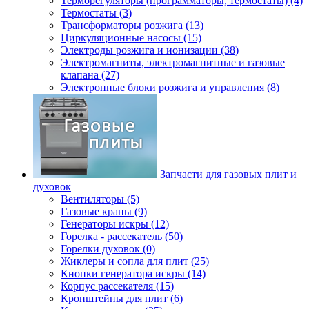
Терморегуляторы (программаторы, термостаты) (4)
Термостаты (3)
Трансформаторы розжига (13)
Циркуляционные насосы (15)
Электроды розжига и ионизации (38)
Электромагниты, электромагнитные и газовые
клапана (27)
Электронные блоки розжига и управления (8)
Запчасти для газовых плит и
духовок
Вентиляторы (5)
Газовые краны (9)
Генераторы искры (12)
Горелка - рассекатель (50)
Горелки духовок (0)
Жиклеры и сопла для плит (25)
Кнопки генератора искры (14)
Корпус рассекателя (15)
Кронштейны для плит (6)