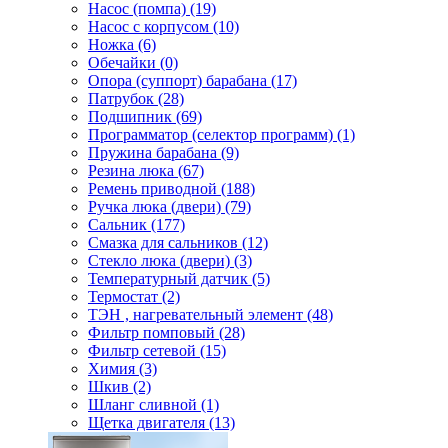
Насос (помпа) (19)
Насос c корпусом (10)
Ножка (6)
Обечайки (0)
Опора (суппорт) барабана (17)
Патрубок (28)
Подшипник (69)
Программатор (селектор программ) (1)
Пружина барабана (9)
Резина люка (67)
Ремень приводной (188)
Ручка люка (двери) (79)
Сальник (177)
Смазка для сальников (12)
Стекло люка (двери) (3)
Температурный датчик (5)
Термостат (2)
ТЭН , нагревательный элемент (48)
Фильтр помповый (28)
Фильтр сетевой (15)
Химия (3)
Шкив (2)
Шланг сливной (1)
Щетка двигателя (13)