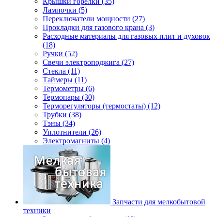
Крышки горелки (35)
Лампочки (5)
Переключатели мощности (27)
Прокладки для газового крана (3)
Расходные материалы для газовых плит и духовок
(18)
Ручки (52)
Свечи электроподжига (27)
Стекла (11)
Таймеры (11)
Термометры (6)
Термопары (30)
Терморегуляторы (термостаты) (12)
Трубки (38)
Тэны (34)
Уплотнители (26)
Электромагниты (4)
Запчасти для мелкобытовой
техники