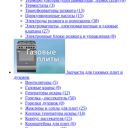
Терморегуляторы (программаторы, термостаты) (4)
Термостаты (3)
Трансформаторы розжига (13)
Циркуляционные насосы (15)
Электроды розжига и ионизации (38)
Электромагниты, электромагнитные и газовые
клапана (27)
Электронные блоки розжига и управления (8)
Запчасти для газовых плит и
духовок
Вентиляторы (5)
Газовые краны (9)
Генераторы искры (12)
Горелка - рассекатель (50)
Горелки духовок (0)
Жиклеры и сопла для плит (25)
Кнопки генератора искры (14)
Корпус рассекателя (15)
Кронштейны для плит (6)