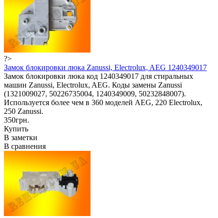
?>
Замок блокировки люка Zanussi, Electrolux, AEG 1240349017
Замок блокировки люка код 1240349017 для стиральных
машин Zanussi, Electrolux, AEG. Коды замены Zanussi
(1321009027, 50226735004, 1240349009, 50232848007).
Используется более чем в 360 моделей AEG, 220 Electrolux,
250 Zanussi.
350грн.
Купить
В заметки
В сравнения