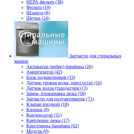
НЕРА фильтр (38)
Фильтр (19)
Шланги (8)
Щетки (24)
Запчасти для стиральных
машин
Активатор (ребро) барабана (26)
Амортизатор (42)
Блок подшипников (33)
Датчик уровня воды, прессостат (16)
Датчик холла (таходатчик) (3)
Замок, блокировка люка (58)
Запчасти для полуавтоматов (71)
Клапан входной (18)
Кнопки (8)
Конденсатор (31)
Крепление люка (17)
Крестовина барабана (62)
Модуль (0)