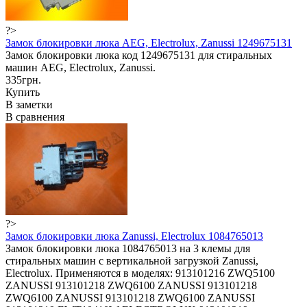
?>
Замок блокировки люка AEG, Electrolux, Zanussi 1249675131
Замок блокировки люка код 1249675131 для стиральных
машин AEG, Electrolux, Zanussi.
335грн.
Купить
В заметки
В сравнения
?>
Замок блокировки люка Zanussi, Electrolux 1084765013
Замок блокировки люка 1084765013 на 3 клемы для
стиральных машин с вертикальной загрузкой Zanussi,
Electrolux. Применяются в моделях: 913101216 ZWQ5100
ZANUSSI 913101218 ZWQ6100 ZANUSSI 913101218
ZWQ6100 ZANUSSI 913101218 ZWQ6100 ZANUSSI