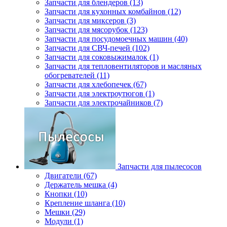
Запчасти для блендеров (13)
Запчасти для кухонных комбайнов (12)
Запчасти для миксеров (3)
Запчасти для мясорубок (123)
Запчасти для посудомоечных машин (40)
Запчасти для СВЧ-печей (102)
Запчасти для соковыжималок (1)
Запчасти для тепловентиляторов и масляных
обогревателей (11)
Запчасти для хлебопечек (67)
Запчасти для электроутюгов (1)
Запчасти для электрочайников (7)
Запчасти для пылесосов
Двигатели (67)
Держатель мешка (4)
Кнопки (10)
Крепление шланга (10)
Мешки (29)
Модули (1)