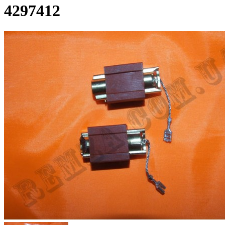
4297412