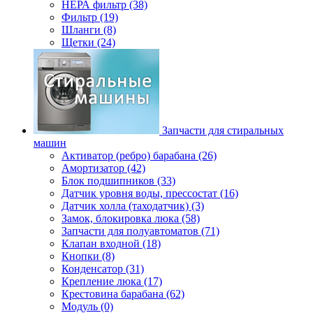
НЕРА фильтр (38)
Фильтр (19)
Шланги (8)
Щетки (24)
Запчасти для стиральных
машин
Активатор (ребро) барабана (26)
Амортизатор (42)
Блок подшипников (33)
Датчик уровня воды, прессостат (16)
Датчик холла (таходатчик) (3)
Замок, блокировка люка (58)
Запчасти для полуавтоматов (71)
Клапан входной (18)
Кнопки (8)
Конденсатор (31)
Крепление люка (17)
Крестовина барабана (62)
Модуль (0)