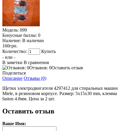
Модель:
099
Бонусные баллы:
0
Наличие:
В наличии
160грн.
Количество:
Купить
- или -
В заметки
В сравнения
Отзывов: 0
Оставить отзыв
Поделиться
Описание
Отзывы (0)
Щетки электродвигателя 4297412 для стиральных машин
Miele, в резиновом корпусе. Размер: 5x15x30 mm, клемма
faston 4.8мм. Цена за 2 шт.
Оставить отзыв
Ваше Имя: