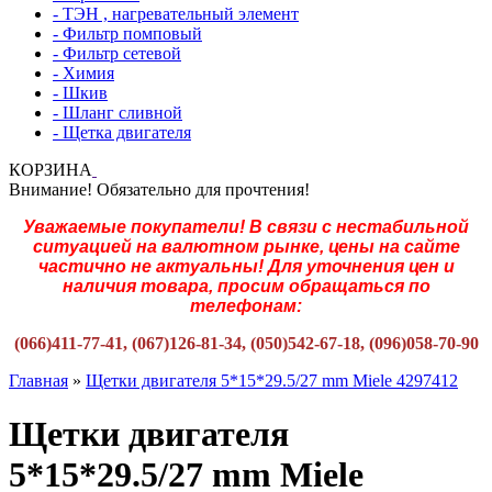
- ТЭН , нагревательный элемент
- Фильтр помповый
- Фильтр сетевой
- Химия
- Шкив
- Шланг сливной
- Щетка двигателя
КОРЗИНА
Внимание! Обязательно для прочтения!
Уважаемые покупатели! В связи с нестабильной
ситуацией на валютном рынке, цены на сайте
частично не актуальны! Для уточнения цен и
наличия товара, просим обращаться по
телефонам:
(066)411-77-41, (067)126-81-34, (050)542-67-18, (096)058-70-90
Главная
»
Щетки двигателя 5*15*29.5/27 mm Miele 4297412
Щетки двигателя
5*15*29.5/27 mm Miele