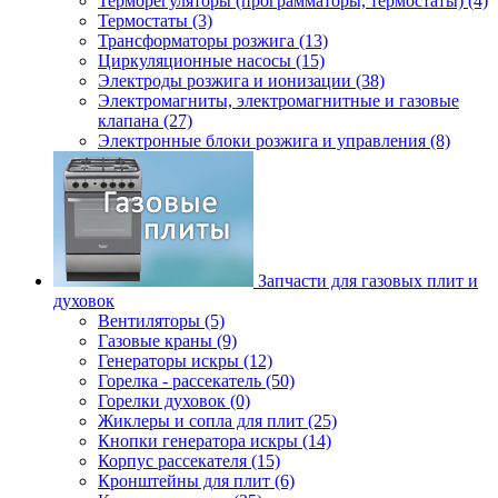
Терморегуляторы (программаторы, термостаты) (4)
Термостаты (3)
Трансформаторы розжига (13)
Циркуляционные насосы (15)
Электроды розжига и ионизации (38)
Электромагниты, электромагнитные и газовые
клапана (27)
Электронные блоки розжига и управления (8)
Запчасти для газовых плит и
духовок
Вентиляторы (5)
Газовые краны (9)
Генераторы искры (12)
Горелка - рассекатель (50)
Горелки духовок (0)
Жиклеры и сопла для плит (25)
Кнопки генератора искры (14)
Корпус рассекателя (15)
Кронштейны для плит (6)