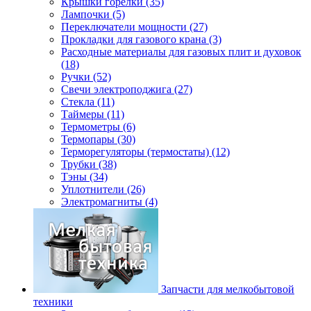
Крышки горелки (35)
Лампочки (5)
Переключатели мощности (27)
Прокладки для газового крана (3)
Расходные материалы для газовых плит и духовок
(18)
Ручки (52)
Свечи электроподжига (27)
Стекла (11)
Таймеры (11)
Термометры (6)
Термопары (30)
Терморегуляторы (термостаты) (12)
Трубки (38)
Тэны (34)
Уплотнители (26)
Электромагниты (4)
Запчасти для мелкобытовой
техники