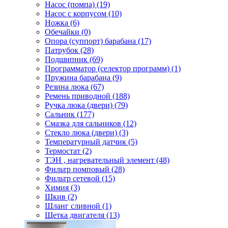
Насос (помпа) (19)
Насос c корпусом (10)
Ножка (6)
Обечайки (0)
Опора (суппорт) барабана (17)
Патрубок (28)
Подшипник (69)
Программатор (селектор программ) (1)
Пружина барабана (9)
Резина люка (67)
Ремень приводной (188)
Ручка люка (двери) (79)
Сальник (177)
Смазка для сальников (12)
Стекло люка (двери) (3)
Температурный датчик (5)
Термостат (2)
ТЭН , нагревательный элемент (48)
Фильтр помповый (28)
Фильтр сетевой (15)
Химия (3)
Шкив (2)
Шланг сливной (1)
Щетка двигателя (13)