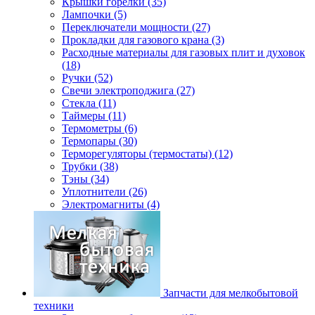
Крышки горелки (35)
Лампочки (5)
Переключатели мощности (27)
Прокладки для газового крана (3)
Расходные материалы для газовых плит и духовок
(18)
Ручки (52)
Свечи электроподжига (27)
Стекла (11)
Таймеры (11)
Термометры (6)
Термопары (30)
Терморегуляторы (термостаты) (12)
Трубки (38)
Тэны (34)
Уплотнители (26)
Электромагниты (4)
Запчасти для мелкобытовой
техники