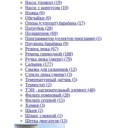
Насос (помпа) (19)
Насос c корпусом (10)
Ножка (6)
Обечайки (0)
Опора (суппорт) барабана (17)
Патрубок (28)
Подшипник (69)
Программатор (селектор программ) (1)
Пружина барабана (9)
Резина люка (67)
Ремень приводной (188)
Ручка люка (двери) (79)
Сальник (177)
Смазка для сальников (12)
Стекло люка (двери) (3)
Температурный датчик (5)
Термостат (2)
ТЭН , нагревательный элемент (48)
Фильтр помповый (28)
Фильтр сетевой (15)
Химия (3)
Шкив (2)
Шланг сливной (1)
Щетка двигателя (13)