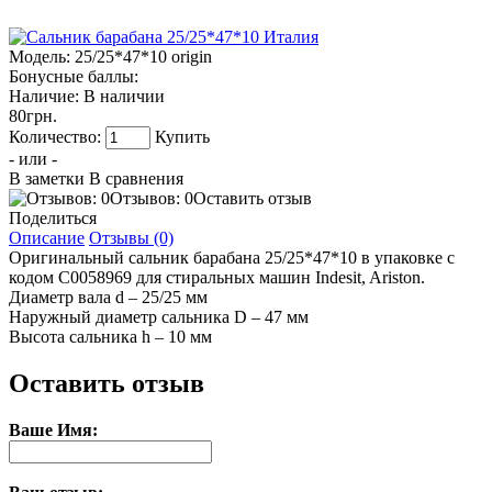
Модель:
25/25*47*10 origin
Бонусные баллы:
Наличие:
В наличии
80грн.
Количество:
Купить
- или -
В заметки
В сравнения
Отзывов: 0
Оставить отзыв
Поделиться
Описание
Отзывы (0)
Оригинальный сальник барабана 25/25*47*10 в упаковке с
кодом C0058969 для стиральных машин Indesit, Ariston.
Диаметр вала d – 25/25 мм
Наружный диаметр сальника D – 47 мм
Высота сальника h – 10 мм
Оставить отзыв
Ваше Имя: