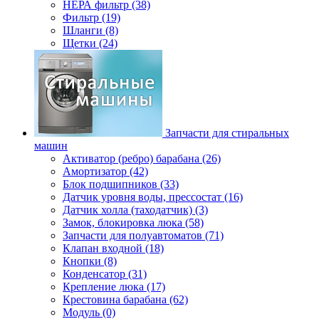
НЕРА фильтр (38)
Фильтр (19)
Шланги (8)
Щетки (24)
Запчасти для стиральных
машин
Активатор (ребро) барабана (26)
Амортизатор (42)
Блок подшипников (33)
Датчик уровня воды, прессостат (16)
Датчик холла (таходатчик) (3)
Замок, блокировка люка (58)
Запчасти для полуавтоматов (71)
Клапан входной (18)
Кнопки (8)
Конденсатор (31)
Крепление люка (17)
Крестовина барабана (62)
Модуль (0)