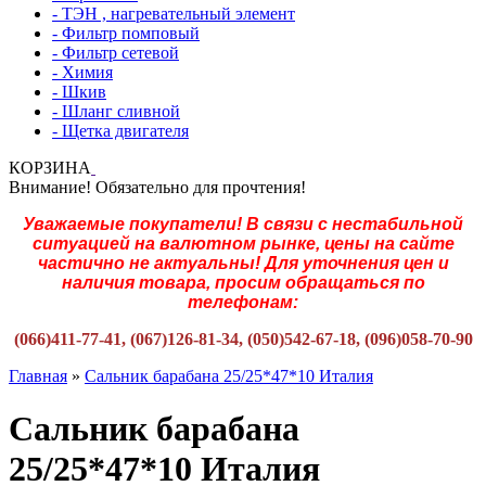
- ТЭН , нагревательный элемент
- Фильтр помповый
- Фильтр сетевой
- Химия
- Шкив
- Шланг сливной
- Щетка двигателя
КОРЗИНА
Внимание! Обязательно для прочтения!
Уважаемые покупатели! В связи с нестабильной
ситуацией на валютном рынке, цены на сайте
частично не актуальны! Для уточнения цен и
наличия товара, просим обращаться по
телефонам:
(066)411-77-41, (067)126-81-34, (050)542-67-18, (096)058-70-90
Главная
»
Сальник барабана 25/25*47*10 Италия
Сальник барабана
25/25*47*10 Италия