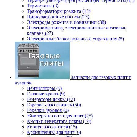
Терморегуляторы (программаторы, термостаты) (4)
Термостаты (3)
Трансформаторы розжига (13)
Циркуляционные насосы (15)
Электроды розжига и ионизации (38)
Электромагниты, электромагнитные и газовые
клапана (27)
Электронные блоки розжига и управления (8)
Запчасти для газовых плит и
духовок
Вентиляторы (5)
Газовые краны (9)
Генераторы искры (12)
Горелка - рассекатель (50)
Горелки духовок (0)
Жиклеры и сопла для плит (25)
Кнопки генератора искры (14)
Корпус рассекателя (15)
Кронштейны для плит (6)