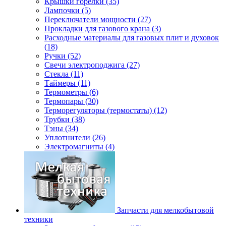
Крышки горелки (35)
Лампочки (5)
Переключатели мощности (27)
Прокладки для газового крана (3)
Расходные материалы для газовых плит и духовок
(18)
Ручки (52)
Свечи электроподжига (27)
Стекла (11)
Таймеры (11)
Термометры (6)
Термопары (30)
Терморегуляторы (термостаты) (12)
Трубки (38)
Тэны (34)
Уплотнители (26)
Электромагниты (4)
Запчасти для мелкобытовой
техники