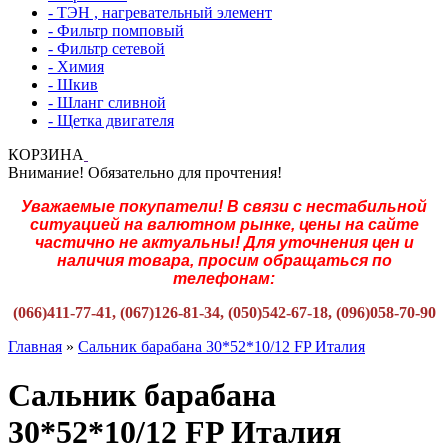
- ТЭН , нагревательный элемент
- Фильтр помповый
- Фильтр сетевой
- Химия
- Шкив
- Шланг сливной
- Щетка двигателя
КОРЗИНА
Внимание! Обязательно для прочтения!
Уважаемые покупатели! В связи с нестабильной
ситуацией на валютном рынке, цены на сайте
частично не актуальны! Для уточнения цен и
наличия товара, просим обращаться по
телефонам:
(066)411-77-41, (067)126-81-34, (050)542-67-18, (096)058-70-90
Главная
»
Сальник барабана 30*52*10/12 FP Италия
Сальник барабана
30*52*10/12 FP Италия