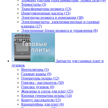
Терморегуляторы (программаторы, термостаты) (4)
Термостаты (3)
Трансформаторы розжига (13)
Циркуляционные насосы (15)
Электроды розжига и ионизации (38)
Электромагниты, электромагнитные и газовые
клапана (27)
Электронные блоки розжига и управления (8)
Запчасти для газовых плит и
духовок
Вентиляторы (5)
Газовые краны (9)
Генераторы искры (12)
Горелка - рассекатель (50)
Горелки духовок (0)
Жиклеры и сопла для плит (25)
Кнопки генератора искры (14)
Корпус рассекателя (15)
Кронштейны для плит (6)