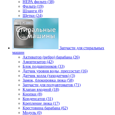
НЕРА фильтр (38)
Фильтр (19)
Шланги (8)
Щетки (24)
Запчасти для стиральных
машин
Активатор (ребро) барабана (26)
Амортизатор (42)
Блок подшипников (33)
Датчик уровня воды, прессостат (16)
Датчик холла (таходатчик) (3)
Замок, блокировка люка (58)
Запчасти для полуавтоматов (71)
Клапан входной (18)
Кнопки (8)
Конденсатор (31)
Крепление люка (17)
Крестовина барабана (62)
Модуль (0)