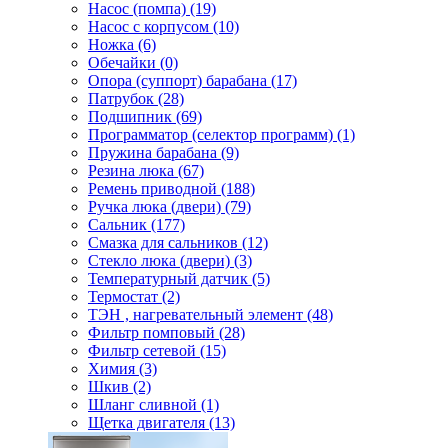
Насос (помпа) (19)
Насос c корпусом (10)
Ножка (6)
Обечайки (0)
Опора (суппорт) барабана (17)
Патрубок (28)
Подшипник (69)
Программатор (селектор программ) (1)
Пружина барабана (9)
Резина люка (67)
Ремень приводной (188)
Ручка люка (двери) (79)
Сальник (177)
Смазка для сальников (12)
Стекло люка (двери) (3)
Температурный датчик (5)
Термостат (2)
ТЭН , нагревательный элемент (48)
Фильтр помповый (28)
Фильтр сетевой (15)
Химия (3)
Шкив (2)
Шланг сливной (1)
Щетка двигателя (13)