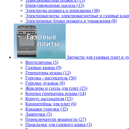
Трансформаторы розжига (13)
Циркуляционные насосы (15)
Электроды розжига и ионизации (38)
Электромагниты, электромагнитные и газовые клап
Электронные блоки розжига и управления (8)
Запчасти для газовых плит и д
Вентиляторы (5)
Газовые краны (9)
Генераторы искры (12)
Горелка - рассекатель (50)
Горелки духовок (0)
Жиклеры и сопла для плит (25)
Кнопки генератора искры (14)
Корпус рассекателя (15)
Кронштейны для плит (6)
Крышки горелки (35)
Лампочки (5)
Переключатели мощности (27)
Прокладки для газового крана (3)