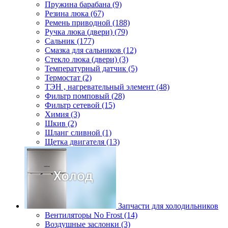
Пружина барабана (9)
Резина люка (67)
Ремень приводной (188)
Ручка люка (двери) (79)
Сальник (177)
Смазка для сальников (12)
Стекло люка (двери) (3)
Температурный датчик (5)
Термостат (2)
ТЭН , нагревательный элемент (48)
Фильтр помповый (28)
Фильтр сетевой (15)
Химия (3)
Шкив (2)
Шланг сливной (1)
Щетка двигателя (13)
Запчасти для холодильников
Вентиляторы No Frost (14)
Воздушные заслонки (3)