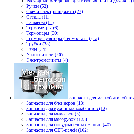
Расходные материалы для газовых плит и духовок (
Ручки (52)
Свечи электроподжига (27)
Стекла (11)
Таймеры (11)
Термометры (6)
Термопары (30)
Терморегуляторы (термостаты) (12)
Трубки (38)
Тэны (34)
Уплотнители (26)
Электромагниты (4)
Запчасти для мелкобытовой те
Запчасти для блендеров (13)
Запчасти для кухонных комбайнов (12)
Запчасти для миксеров (3)
Запчасти для мясорубок (123)
Запчасти для посудомоечных машин (40)
Запчасти для СВЧ-печей (102)