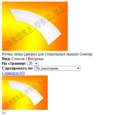
Ручки люка (двери) для стиральных машин Gorenje
Вид:
Список
/
Витрина
На странице:
Сортировать по:
Сравнить (0)
?>