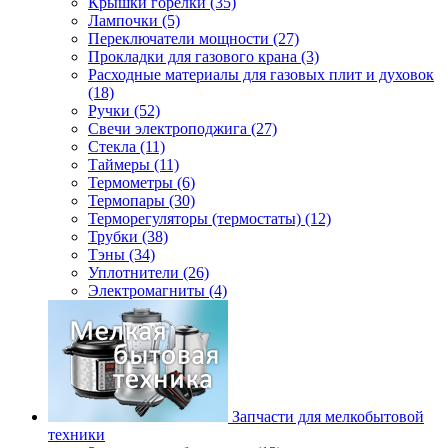
Крышки горелки (35)
Лампочки (5)
Переключатели мощности (27)
Прокладки для газового крана (3)
Расходные материалы для газовых плит и духовок
(18)
Ручки (52)
Свечи электроподжига (27)
Стекла (11)
Таймеры (11)
Термометры (6)
Термопары (30)
Терморегуляторы (термостаты) (12)
Трубки (38)
Тэны (34)
Уплотнители (26)
Электромагниты (4)
Запчасти для мелкобытовой
техники