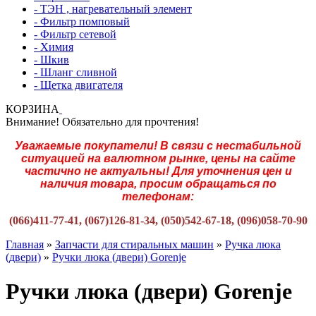
- ТЭН , нагревательный элемент
- Фильтр помповый
- Фильтр сетевой
- Химия
- Шкив
- Шланг сливной
- Щетка двигателя
КОРЗИНА
Внимание! Обязательно для прочтения!
Уважаемые покупатели! В связи с нестабильной
ситуацией на валютном рынке, цены на сайте
частично не актуальны! Для уточнения цен и
наличия товара, просим обращаться по
телефонам:
(066)411-77-41, (067)126-81-34, (050)542-67-18, (096)058-70-90
Главная
»
Запчасти для стиральных машин
»
Ручка люка
(двери)
»
Ручки люка (двери) Gorenje
Ручки люка (двери) Gorenje