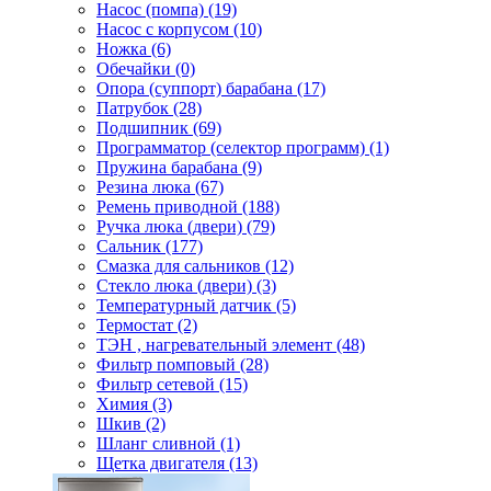
Насос (помпа) (19)
Насос c корпусом (10)
Ножка (6)
Обечайки (0)
Опора (суппорт) барабана (17)
Патрубок (28)
Подшипник (69)
Программатор (селектор программ) (1)
Пружина барабана (9)
Резина люка (67)
Ремень приводной (188)
Ручка люка (двери) (79)
Сальник (177)
Смазка для сальников (12)
Стекло люка (двери) (3)
Температурный датчик (5)
Термостат (2)
ТЭН , нагревательный элемент (48)
Фильтр помповый (28)
Фильтр сетевой (15)
Химия (3)
Шкив (2)
Шланг сливной (1)
Щетка двигателя (13)