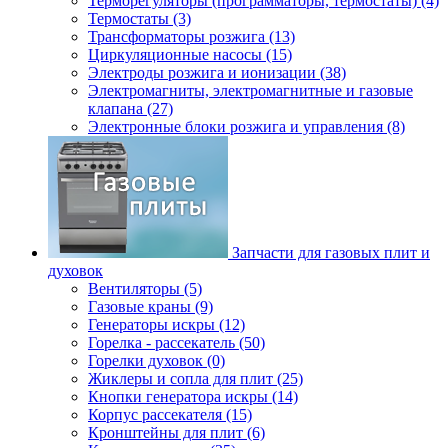
Терморегуляторы (программаторы, термостаты) (4)
Термостаты (3)
Трансформаторы розжига (13)
Циркуляционные насосы (15)
Электроды розжига и ионизации (38)
Электромагниты, электромагнитные и газовые
клапана (27)
Электронные блоки розжига и управления (8)
Запчасти для газовых плит и
духовок
Вентиляторы (5)
Газовые краны (9)
Генераторы искры (12)
Горелка - рассекатель (50)
Горелки духовок (0)
Жиклеры и сопла для плит (25)
Кнопки генератора искры (14)
Корпус рассекателя (15)
Кронштейны для плит (6)