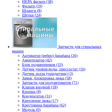
НЕРА фильтр (38)
Фильтр (19)
Шланги (8)
Щетки (24)
Запчасти для стиральных
машин
Активатор (ребро) барабана (26)
Амортизатор (42)
Блок подшипников (33)
Датчик уровня воды, прессостат (16)
Датчик холла (таходатчик) (3)
Замок, блокировка люка (58)
Запчасти для полуавтоматов (71)
Клапан входной (18)
Кнопки (8)
Конденсатор (31)
Крепление люка (17)
Крестовина барабана (62)
Модуль (0)