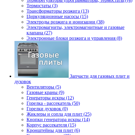
Терморегуляторы (программаторы, термостаты) (4)
Термостаты (3)
Трансформаторы розжига (13)
Циркуляционные насосы (15)
Электроды розжига и ионизации (38)
Электромагниты, электромагнитные и газовые
клапана (27)
Электронные блоки розжига и управления (8)
Запчасти для газовых плит и
духовок
Вентиляторы (5)
Газовые краны (9)
Генераторы искры (12)
Горелка - рассекатель (50)
Горелки духовок (0)
Жиклеры и сопла для плит (25)
Кнопки генератора искры (14)
Корпус рассекателя (15)
Кронштейны для плит (6)