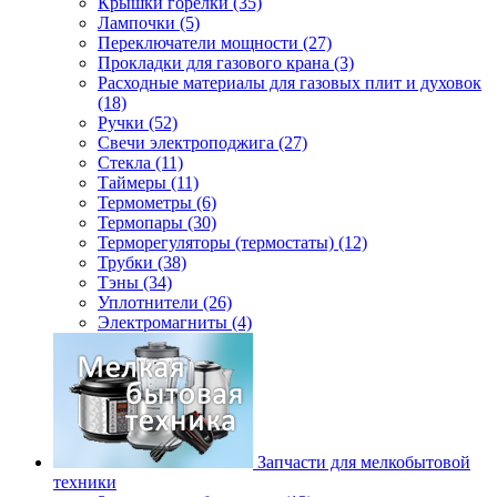
Крышки горелки (35)
Лампочки (5)
Переключатели мощности (27)
Прокладки для газового крана (3)
Расходные материалы для газовых плит и духовок
(18)
Ручки (52)
Свечи электроподжига (27)
Стекла (11)
Таймеры (11)
Термометры (6)
Термопары (30)
Терморегуляторы (термостаты) (12)
Трубки (38)
Тэны (34)
Уплотнители (26)
Электромагниты (4)
Запчасти для мелкобытовой
техники