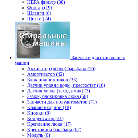
НЕРА фильтр (38)
Фильтр (19)
Шланги (8)
Щетки (24)
Запчасти для стиральных
машин
Активатор (ребро) барабана (26)
Амортизатор (42)
Блок подшипников (33)
Датчик уровня воды, прессостат (16)
Датчик холла (таходатчик) (3)
Замок, блокировка люка (58)
Запчасти для полуавтоматов (71)
Клапан входной (18)
Кнопки (8)
Конденсатор (31)
Крепление люка (17)
Крестовина барабана (62)
Модуль (0)