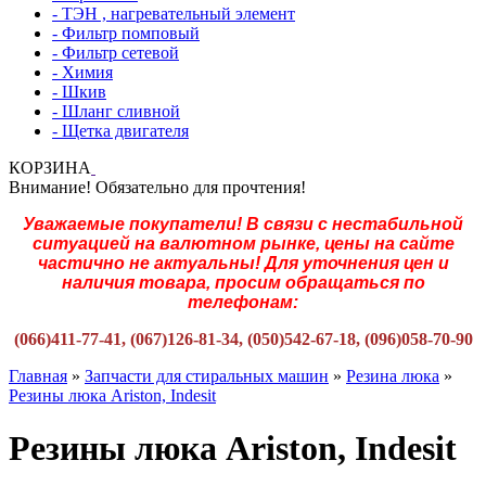
- ТЭН , нагревательный элемент
- Фильтр помповый
- Фильтр сетевой
- Химия
- Шкив
- Шланг сливной
- Щетка двигателя
КОРЗИНА
Внимание! Обязательно для прочтения!
Уважаемые покупатели! В связи с нестабильной
ситуацией на валютном рынке, цены на сайте
частично не актуальны! Для уточнения цен и
наличия товара, просим обращаться по
телефонам:
(066)411-77-41, (067)126-81-34, (050)542-67-18, (096)058-70-90
Главная
»
Запчасти для стиральных машин
»
Резина люка
»
Резины люка Ariston, Indesit
Резины люка Ariston, Indesit