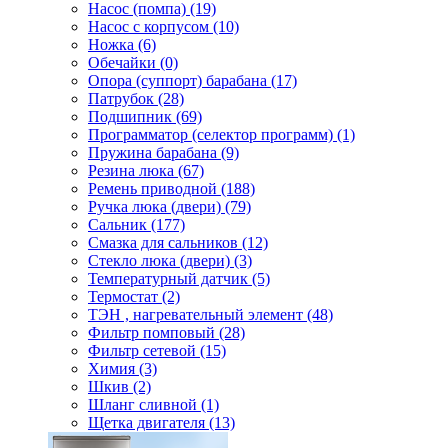
Насос (помпа) (19)
Насос c корпусом (10)
Ножка (6)
Обечайки (0)
Опора (суппорт) барабана (17)
Патрубок (28)
Подшипник (69)
Программатор (селектор программ) (1)
Пружина барабана (9)
Резина люка (67)
Ремень приводной (188)
Ручка люка (двери) (79)
Сальник (177)
Смазка для сальников (12)
Стекло люка (двери) (3)
Температурный датчик (5)
Термостат (2)
ТЭН , нагревательный элемент (48)
Фильтр помповый (28)
Фильтр сетевой (15)
Химия (3)
Шкив (2)
Шланг сливной (1)
Щетка двигателя (13)