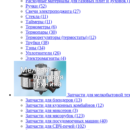
Расходные материалы для газовых плит и духовок (
Ручки (52)
Свечи электроподжига (27)
Стекла (11)
Таймеры (11)
Термометры (6)
Термопары (30)
Терморегуляторы (термостаты) (12)
Трубки (38)
Тэны (34)
Уплотнители (26)
Электромагниты (4)
Запчасти для мелкобытовой те
Запчасти для блендеров (13)
Запчасти для кухонных комбайнов (12)
Запчасти для миксеров (3)
Запчасти для мясорубок (123)
Запчасти для посудомоечных машин (40)
Запчасти для СВЧ-печей (102)