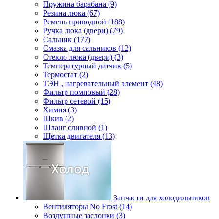
Пружина барабана (9)
Резина люка (67)
Ремень приводной (188)
Ручка люка (двери) (79)
Сальник (177)
Смазка для сальников (12)
Стекло люка (двери) (3)
Температурный датчик (5)
Термостат (2)
ТЭН , нагревательный элемент (48)
Фильтр помповый (28)
Фильтр сетевой (15)
Химия (3)
Шкив (2)
Шланг сливной (1)
Щетка двигателя (13)
Запчасти для холодильников
Вентиляторы No Frost (14)
Воздушные заслонки (3)