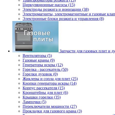
Трансформаторы розжига (13)
Циркуляционные насосы (15)
Электроды розжига и ионизации (38)
Электромагниты, электромагнитные и газовые клап
Электронные блоки розжига и управления (8)
Запчасти для газовых плит и д
Вентиляторы (5)
Газовые краны (9)
Генераторы искры (12)
Горелка - рассекатель (50)
Горелки духовок (0)
Жиклеры и сопла для плит (25)
Кнопки генератора искры (14)
Корпус рассекателя (15)
Кронштейны для плит (6)
Крышки горелки (35)
Лампочки (5)
Переключатели мощности (27)
Прокладки для газового крана (3)