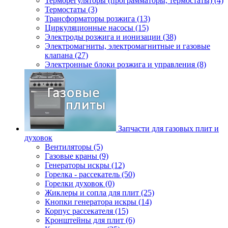
Терморегуляторы (программаторы, термостаты) (4)
Термостаты (3)
Трансформаторы розжига (13)
Циркуляционные насосы (15)
Электроды розжига и ионизации (38)
Электромагниты, электромагнитные и газовые
клапана (27)
Электронные блоки розжига и управления (8)
Запчасти для газовых плит и
духовок
Вентиляторы (5)
Газовые краны (9)
Генераторы искры (12)
Горелка - рассекатель (50)
Горелки духовок (0)
Жиклеры и сопла для плит (25)
Кнопки генератора искры (14)
Корпус рассекателя (15)
Кронштейны для плит (6)