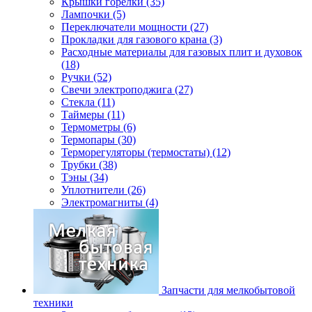
Крышки горелки (35)
Лампочки (5)
Переключатели мощности (27)
Прокладки для газового крана (3)
Расходные материалы для газовых плит и духовок
(18)
Ручки (52)
Свечи электроподжига (27)
Стекла (11)
Таймеры (11)
Термометры (6)
Термопары (30)
Терморегуляторы (термостаты) (12)
Трубки (38)
Тэны (34)
Уплотнители (26)
Электромагниты (4)
Запчасти для мелкобытовой
техники