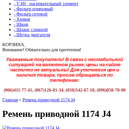
- ТЭН , нагревательный элемент
- Фильтр помповый
- Фильтр сетевой
- Химия
- Шкив
- Шланг сливной
- Щетка двигателя
КОРЗИНА
Внимание! Обязательно для прочтения!
Уважаемые покупатели! В связи с нестабильной
ситуацией на валютном рынке, цены на сайте
частично не актуальны! Для уточнения цен и
наличия товара, просим обращаться по
телефонам:
(066)411-77-41, (067)126-81-34, (050)542-67-18, (096)058-70-90
Главная
»
Ремень приводной 1174 J4
Ремень приводной 1174 J4