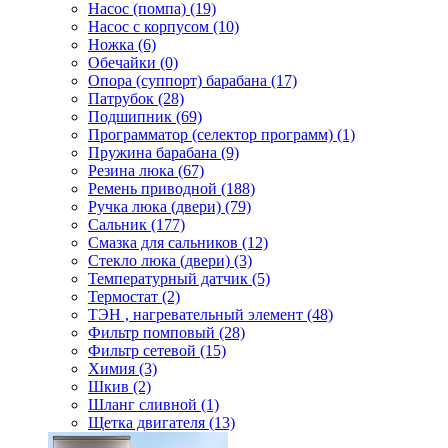
Насос (помпа) (19)
Насос c корпусом (10)
Ножка (6)
Обечайки (0)
Опора (суппорт) барабана (17)
Патрубок (28)
Подшипник (69)
Программатор (селектор программ) (1)
Пружина барабана (9)
Резина люка (67)
Ремень приводной (188)
Ручка люка (двери) (79)
Сальник (177)
Смазка для сальников (12)
Стекло люка (двери) (3)
Температурный датчик (5)
Термостат (2)
ТЭН , нагревательный элемент (48)
Фильтр помповый (28)
Фильтр сетевой (15)
Химия (3)
Шкив (2)
Шланг сливной (1)
Щетка двигателя (13)