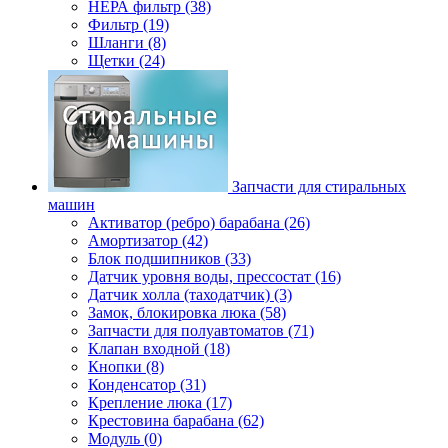
НЕРА фильтр (38)
Фильтр (19)
Шланги (8)
Щетки (24)
Запчасти для стиральных
машин
Активатор (ребро) барабана (26)
Амортизатор (42)
Блок подшипников (33)
Датчик уровня воды, прессостат (16)
Датчик холла (таходатчик) (3)
Замок, блокировка люка (58)
Запчасти для полуавтоматов (71)
Клапан входной (18)
Кнопки (8)
Конденсатор (31)
Крепление люка (17)
Крестовина барабана (62)
Модуль (0)