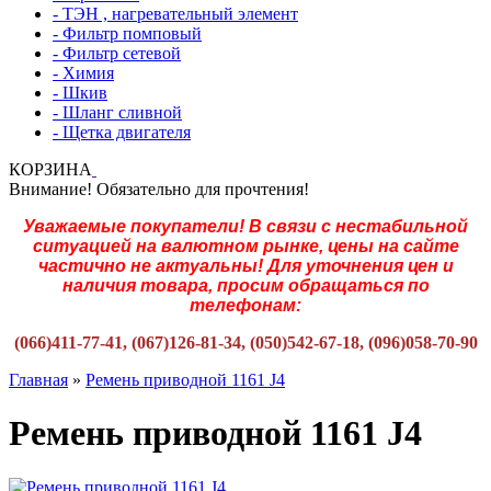
- ТЭН , нагревательный элемент
- Фильтр помповый
- Фильтр сетевой
- Химия
- Шкив
- Шланг сливной
- Щетка двигателя
КОРЗИНА
Внимание! Обязательно для прочтения!
Уважаемые покупатели! В связи с нестабильной
ситуацией на валютном рынке, цены на сайте
частично не актуальны! Для уточнения цен и
наличия товара, просим обращаться по
телефонам:
(066)411-77-41, (067)126-81-34, (050)542-67-18, (096)058-70-90
Главная
»
Ремень приводной 1161 J4
Ремень приводной 1161 J4