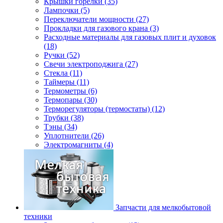
Крышки горелки (35)
Лампочки (5)
Переключатели мощности (27)
Прокладки для газового крана (3)
Расходные материалы для газовых плит и духовок
(18)
Ручки (52)
Свечи электроподжига (27)
Стекла (11)
Таймеры (11)
Термометры (6)
Термопары (30)
Терморегуляторы (термостаты) (12)
Трубки (38)
Тэны (34)
Уплотнители (26)
Электромагниты (4)
Запчасти для мелкобытовой
техники