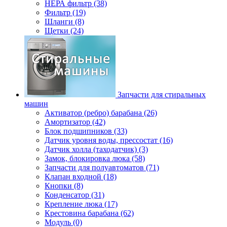
НЕРА фильтр (38)
Фильтр (19)
Шланги (8)
Щетки (24)
Запчасти для стиральных
машин
Активатор (ребро) барабана (26)
Амортизатор (42)
Блок подшипников (33)
Датчик уровня воды, прессостат (16)
Датчик холла (таходатчик) (3)
Замок, блокировка люка (58)
Запчасти для полуавтоматов (71)
Клапан входной (18)
Кнопки (8)
Конденсатор (31)
Крепление люка (17)
Крестовина барабана (62)
Модуль (0)