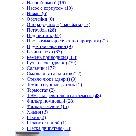
Насос (помпа) (19)
Насос c корпусом (10)
Ножка (6)
Обечайки (0)
Опора (суппорт) барабана (17)
Патрубок (28)
Подшипник (69)
Программатор (селектор программ) (1)
Пружина барабана (9)
Резина люка (67)
Ремень приводной (188)
Ручка люка (двери) (79)
Сальник (177)
Смазка для сальников (12)
Стекло люка (двери) (3)
Температурный датчик (5)
Термостат (2)
ТЭН , нагревательный элемент (48)
Фильтр помповый (28)
Фильтр сетевой (15)
Химия (3)
Шкив (2)
Шланг сливной (1)
Щетка двигателя (13)