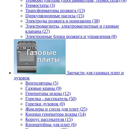
Терморегуляторы (программаторы, термостаты) (4)
Термостаты (3)
Трансформаторы розжига (13)
Циркуляционные насосы (15)
Электроды розжига и ионизации (38)
Электромагниты, электромагнитные и газовые
клапана (27)
Электронные блоки розжига и управления (8)
Запчасти для газовых плит и
духовок
Вентиляторы (5)
Газовые краны (9)
Генераторы искры (12)
Горелка - рассекатель (50)
Горелки духовок (0)
Жиклеры и сопла для плит (25)
Кнопки генератора искры (14)
Корпус рассекателя (15)
Кронштейны для плит (6)