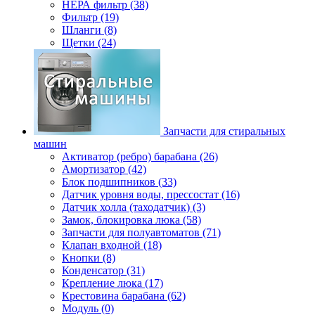
НЕРА фильтр (38)
Фильтр (19)
Шланги (8)
Щетки (24)
Запчасти для стиральных
машин
Активатор (ребро) барабана (26)
Амортизатор (42)
Блок подшипников (33)
Датчик уровня воды, прессостат (16)
Датчик холла (таходатчик) (3)
Замок, блокировка люка (58)
Запчасти для полуавтоматов (71)
Клапан входной (18)
Кнопки (8)
Конденсатор (31)
Крепление люка (17)
Крестовина барабана (62)
Модуль (0)