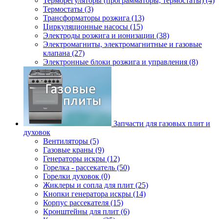
Терморегуляторы (программаторы, термостаты) (4)
Термостаты (3)
Трансформаторы розжига (13)
Циркуляционные насосы (15)
Электроды розжига и ионизации (38)
Электромагниты, электромагнитные и газовые
клапана (27)
Электронные блоки розжига и управления (8)
Запчасти для газовых плит и
духовок
Вентиляторы (5)
Газовые краны (9)
Генераторы искры (12)
Горелка - рассекатель (50)
Горелки духовок (0)
Жиклеры и сопла для плит (25)
Кнопки генератора искры (14)
Корпус рассекателя (15)
Кронштейны для плит (6)