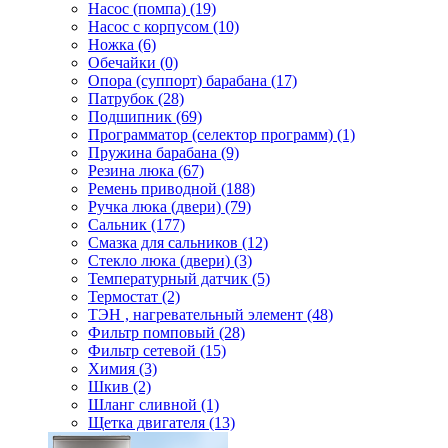
Насос (помпа) (19)
Насос c корпусом (10)
Ножка (6)
Обечайки (0)
Опора (суппорт) барабана (17)
Патрубок (28)
Подшипник (69)
Программатор (селектор программ) (1)
Пружина барабана (9)
Резина люка (67)
Ремень приводной (188)
Ручка люка (двери) (79)
Сальник (177)
Смазка для сальников (12)
Стекло люка (двери) (3)
Температурный датчик (5)
Термостат (2)
ТЭН , нагревательный элемент (48)
Фильтр помповый (28)
Фильтр сетевой (15)
Химия (3)
Шкив (2)
Шланг сливной (1)
Щетка двигателя (13)