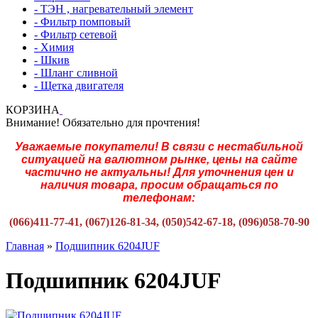
- ТЭН , нагревательный элемент
- Фильтр помповый
- Фильтр сетевой
- Химия
- Шкив
- Шланг сливной
- Щетка двигателя
КОРЗИНА
Внимание! Обязательно для прочтения!
Уважаемые покупатели! В связи с нестабильной
ситуацией на валютном рынке, цены на сайте
частично не актуальны! Для уточнения цен и
наличия товара, просим обращаться по
телефонам:
(066)411-77-41, (067)126-81-34, (050)542-67-18, (096)058-70-90
Главная
»
Подшипник 6204JUF
Подшипник 6204JUF