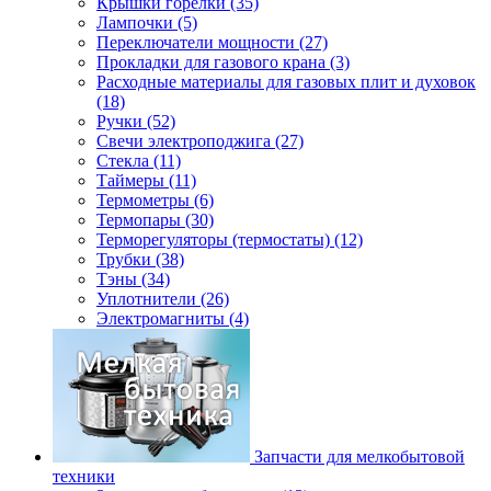
Крышки горелки (35)
Лампочки (5)
Переключатели мощности (27)
Прокладки для газового крана (3)
Расходные материалы для газовых плит и духовок
(18)
Ручки (52)
Свечи электроподжига (27)
Стекла (11)
Таймеры (11)
Термометры (6)
Термопары (30)
Терморегуляторы (термостаты) (12)
Трубки (38)
Тэны (34)
Уплотнители (26)
Электромагниты (4)
Запчасти для мелкобытовой
техники