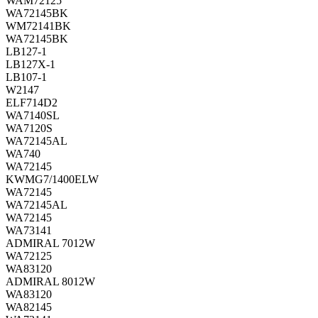
WAM72125
WA72145BK
WM72141BK
WA72145BK
LB127-1
LB127X-1
LB107-1
W2147
ELF714D2
WA7140SL
WA7120S
WA72145AL
WA740
WA72145
KWMG7/1400ELW
WA72145
WA72145AL
WA72145
WA73141
ADMIRAL 7012W
WA72125
WA83120
ADMIRAL 8012W
WA83120
WA82145