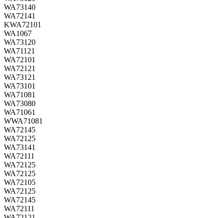
WA73140
WA72141
KWA72101
WA1067
WA73120
WA71121
WA72101
WA72121
WA73121
WA73101
WA71081
WA73080
WA71061
WWA71081
WA72145
WA72125
WA73141
WA72111
WA72125
WA72125
WA72105
WA72125
WA72145
WA72111
WA72121