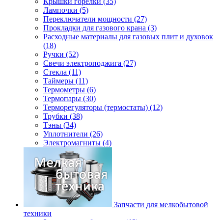
Крышки горелки (35)
Лампочки (5)
Переключатели мощности (27)
Прокладки для газового крана (3)
Расходные материалы для газовых плит и духовок
(18)
Ручки (52)
Свечи электроподжига (27)
Стекла (11)
Таймеры (11)
Термометры (6)
Термопары (30)
Терморегуляторы (термостаты) (12)
Трубки (38)
Тэны (34)
Уплотнители (26)
Электромагниты (4)
Запчасти для мелкобытовой
техники