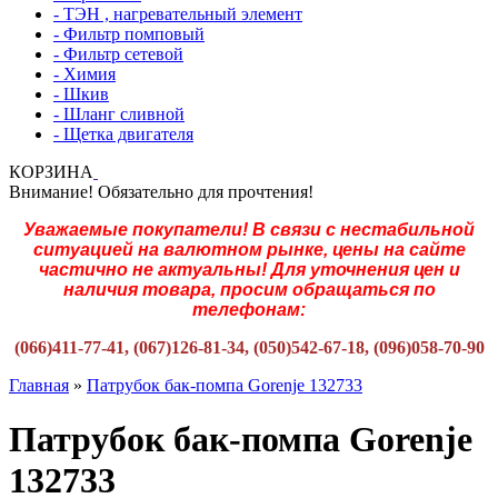
- ТЭН , нагревательный элемент
- Фильтр помповый
- Фильтр сетевой
- Химия
- Шкив
- Шланг сливной
- Щетка двигателя
КОРЗИНА
Внимание! Обязательно для прочтения!
Уважаемые покупатели! В связи с нестабильной
ситуацией на валютном рынке, цены на сайте
частично не актуальны! Для уточнения цен и
наличия товара, просим обращаться по
телефонам:
(066)411-77-41, (067)126-81-34, (050)542-67-18, (096)058-70-90
Главная
»
Патрубок бак-помпа Gorenje 132733
Патрубок бак-помпа Gorenje
132733