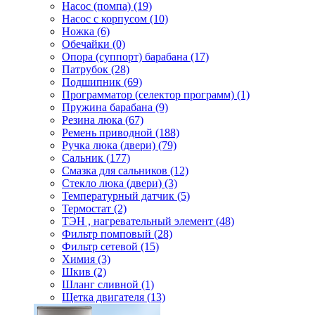
Насос (помпа) (19)
Насос c корпусом (10)
Ножка (6)
Обечайки (0)
Опора (суппорт) барабана (17)
Патрубок (28)
Подшипник (69)
Программатор (селектор программ) (1)
Пружина барабана (9)
Резина люка (67)
Ремень приводной (188)
Ручка люка (двери) (79)
Сальник (177)
Смазка для сальников (12)
Стекло люка (двери) (3)
Температурный датчик (5)
Термостат (2)
ТЭН , нагревательный элемент (48)
Фильтр помповый (28)
Фильтр сетевой (15)
Химия (3)
Шкив (2)
Шланг сливной (1)
Щетка двигателя (13)