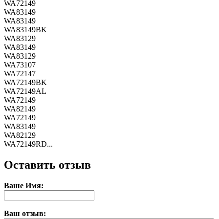
WA72149
WA83149
WA83149
WA83149BK
WA83129
WA83149
WA83129
WA73107
WA72147
WA72149BK
WA72149AL
WA72149
WA82149
WA72149
WA83149
WA82129
WA72149RD...
Оставить отзыв
Ваше Имя:
Ваш отзыв: