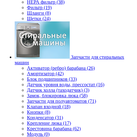
НЕРА фильтр (38)
Фильтр (19)
Шланги (8)
Щетки (24)
Запчасти для стиральных
машин
Активатор (ребро) барабана (26)
Амортизатор (42)
Блок подшипников (33)
Датчик уровня воды, прессостат (16)
Датчик холла (таходатчик) (3)
Замок, блокировка люка (58)
Запчасти для полуавтоматов (71)
Клапан входной (18)
Кнопки (8)
Конденсатор (31)
Крепление люка (17)
Крестовина барабана (62)
Модуль (0)