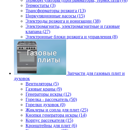
Терморегуляторы (программаторы, термостаты) (4)
Термостаты (3)
Трансформаторы розжига (13)
Циркуляционные насосы (15)
Электроды розжига и ионизации (38)
Электромагниты, электромагнитные и газовые
клапана (27)
Электронные блоки розжига и управления (8)
Запчасти для газовых плит и
духовок
Вентиляторы (5)
Газовые краны (9)
Генераторы искры (12)
Горелка - рассекатель (50)
Горелки духовок (0)
Жиклеры и сопла для плит (25)
Кнопки генератора искры (14)
Корпус рассекателя (15)
Кронштейны для плит (6)