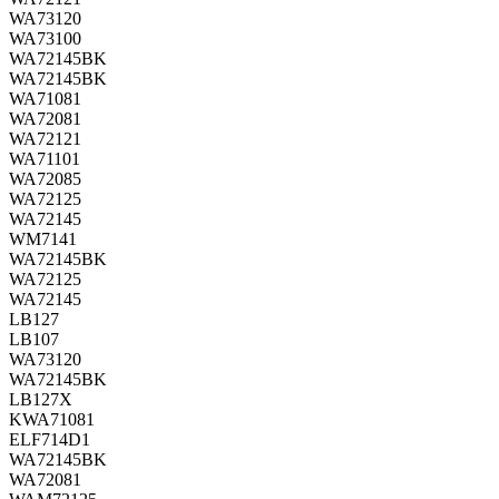
WA73120
WA73100
WA72145BK
WA72145BK
WA71081
WA72081
WA72121
WA71101
WA72085
WA72125
WA72145
WM7141
WA72145BK
WA72125
WA72145
LB127
LB107
WA73120
WA72145BK
LB127X
KWA71081
ELF714D1
WA72145BK
WA72081