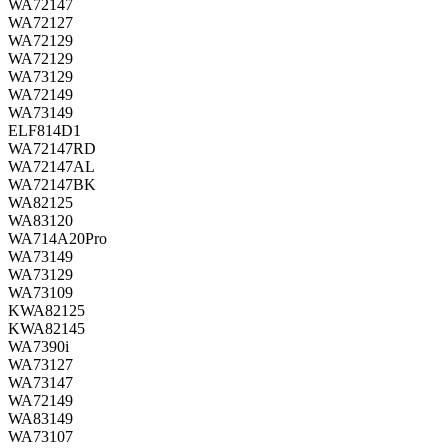
WA72147
WA72127
WA72129
WA72129
WA73129
WA72149
WA73149
ELF814D1
WA72147RD
WA72147AL
WA72147BK
WA82125
WA83120
WA714A20Pro
WA73149
WA73129
WA73109
KWA82125
KWA82145
WA7390i
WA73127
WA73147
WA72149
WA83149
WA73107