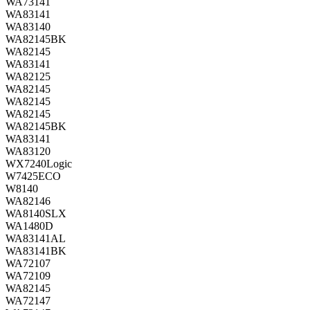
WA73141
WA83141
WA83140
WA82145BK
WA82145
WA83141
WA82125
WA82145
WA82145
WA82145
WA82145BK
WA83141
WA83120
WX7240Logic
W7425ECO
W8140
WA82146
WA8140SLX
WA1480D
WA83141AL
WA83141BK
WA72107
WA72109
WA82145
WA72147