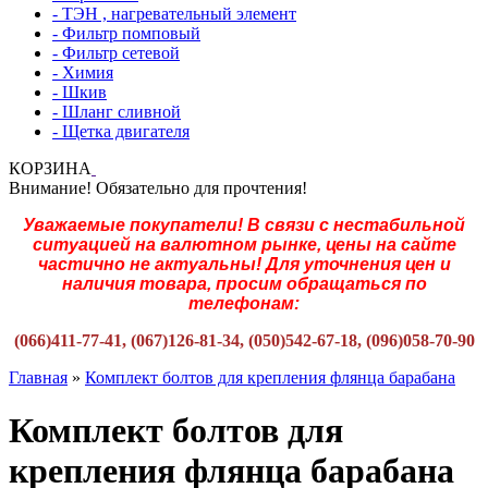
- ТЭН , нагревательный элемент
- Фильтр помповый
- Фильтр сетевой
- Химия
- Шкив
- Шланг сливной
- Щетка двигателя
КОРЗИНА
Внимание! Обязательно для прочтения!
Уважаемые покупатели! В связи с нестабильной
ситуацией на валютном рынке, цены на сайте
частично не актуальны! Для уточнения цен и
наличия товара, просим обращаться по
телефонам:
(066)411-77-41, (067)126-81-34, (050)542-67-18, (096)058-70-90
Главная
»
Комплект болтов для крепления флянца барабана
Комплект болтов для
крепления флянца барабана