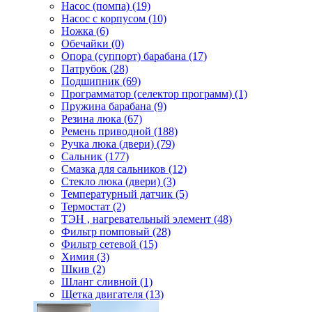
Насос (помпа) (19)
Насос c корпусом (10)
Ножка (6)
Обечайки (0)
Опора (суппорт) барабана (17)
Патрубок (28)
Подшипник (69)
Программатор (селектор программ) (1)
Пружина барабана (9)
Резина люка (67)
Ремень приводной (188)
Ручка люка (двери) (79)
Сальник (177)
Смазка для сальников (12)
Стекло люка (двери) (3)
Температурный датчик (5)
Термостат (2)
ТЭН , нагревательный элемент (48)
Фильтр помповый (28)
Фильтр сетевой (15)
Химия (3)
Шкив (2)
Шланг сливной (1)
Щетка двигателя (13)