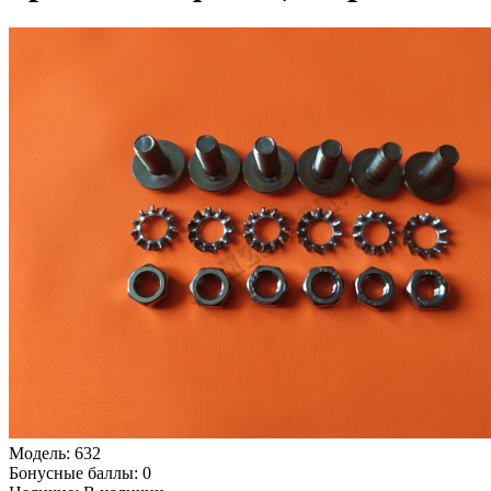
Модель:
632
Бонусные баллы:
0