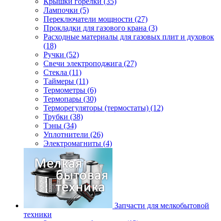
Крышки горелки (35)
Лампочки (5)
Переключатели мощности (27)
Прокладки для газового крана (3)
Расходные материалы для газовых плит и духовок
(18)
Ручки (52)
Свечи электроподжига (27)
Стекла (11)
Таймеры (11)
Термометры (6)
Термопары (30)
Терморегуляторы (термостаты) (12)
Трубки (38)
Тэны (34)
Уплотнители (26)
Электромагниты (4)
Запчасти для мелкобытовой
техники