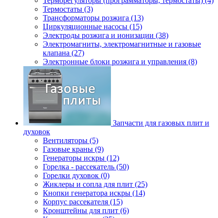
Терморегуляторы (программаторы, термостаты) (4)
Термостаты (3)
Трансформаторы розжига (13)
Циркуляционные насосы (15)
Электроды розжига и ионизации (38)
Электромагниты, электромагнитные и газовые
клапана (27)
Электронные блоки розжига и управления (8)
Запчасти для газовых плит и
духовок
Вентиляторы (5)
Газовые краны (9)
Генераторы искры (12)
Горелка - рассекатель (50)
Горелки духовок (0)
Жиклеры и сопла для плит (25)
Кнопки генератора искры (14)
Корпус рассекателя (15)
Кронштейны для плит (6)