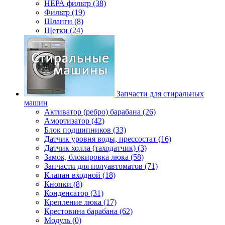
НЕРА фильтр (38)
Фильтр (19)
Шланги (8)
Щетки (24)
Запчасти для стиральных
машин
Активатор (ребро) барабана (26)
Амортизатор (42)
Блок подшипников (33)
Датчик уровня воды, прессостат (16)
Датчик холла (таходатчик) (3)
Замок, блокировка люка (58)
Запчасти для полуавтоматов (71)
Клапан входной (18)
Кнопки (8)
Конденсатор (31)
Крепление люка (17)
Крестовина барабана (62)
Модуль (0)