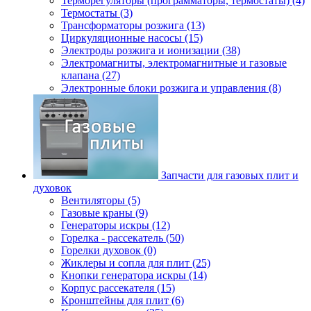
Терморегуляторы (программаторы, термостаты) (4)
Термостаты (3)
Трансформаторы розжига (13)
Циркуляционные насосы (15)
Электроды розжига и ионизации (38)
Электромагниты, электромагнитные и газовые
клапана (27)
Электронные блоки розжига и управления (8)
Запчасти для газовых плит и
духовок
Вентиляторы (5)
Газовые краны (9)
Генераторы искры (12)
Горелка - рассекатель (50)
Горелки духовок (0)
Жиклеры и сопла для плит (25)
Кнопки генератора искры (14)
Корпус рассекателя (15)
Кронштейны для плит (6)