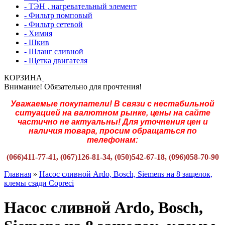
- ТЭН , нагревательный элемент
- Фильтр помповый
- Фильтр сетевой
- Химия
- Шкив
- Шланг сливной
- Щетка двигателя
КОРЗИНА
Внимание! Обязательно для прочтения!
Уважаемые покупатели! В связи с нестабильной
ситуацией на валютном рынке, цены на сайте
частично не актуальны! Для уточнения цен и
наличия товара, просим обращаться по
телефонам:
(066)411-77-41, (067)126-81-34, (050)542-67-18, (096)058-70-90
Главная
»
Насос сливной Ardo, Bosch, Siemens на 8 защелок,
клемы сзади Copreci
Насос сливной Ardo, Bosch,