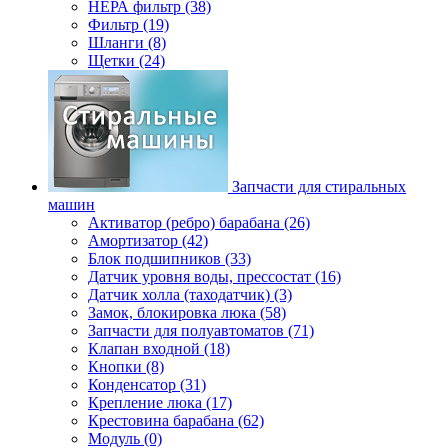
НЕРА фильтр (38)
Фильтр (19)
Шланги (8)
Щетки (24)
Запчасти для стиральных
машин
Активатор (ребро) барабана (26)
Амортизатор (42)
Блок подшипников (33)
Датчик уровня воды, прессостат (16)
Датчик холла (таходатчик) (3)
Замок, блокировка люка (58)
Запчасти для полуавтоматов (71)
Клапан входной (18)
Кнопки (8)
Конденсатор (31)
Крепление люка (17)
Крестовина барабана (62)
Модуль (0)