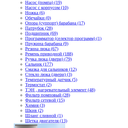
Насос (помпа) (19)
Насос c корпусом (10)
Ножка (6)
Обечайки (0)
Опора (суппорт) барабана (17)
Патрубок (28)
Подшипник (69)
Программатор (селектор программ) (1)
Пружина барабана (9)
Резина люка (67)
Ремень приводной (188)
Ручка люка (двери) (79)
Сальник (177)
Смазка для сальников (12)
Стекло люка (двери) (3)
Температурный датчик (5)
Термостат (2)
ТЭН , нагревательный элемент (48)
Фильтр помповый (28)
Фильтр сетевой (15)
Химия (3)
Шкив (2)
Шланг сливной (1)
Щетка двигателя (13)