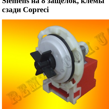
Siemens на 8 защелок, клемы
сзади Copreci