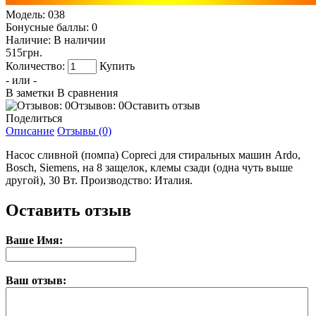
Модель:
038
Бонусные баллы:
0
Наличие:
В наличии
515грн.
Количество:
Купить
- или -
В заметки
В сравнения
Отзывов: 0
Оставить отзыв
Поделиться
Описание
Отзывы (0)
Насос сливной (помпа) Copreci для стиральных машин Ardo,
Bosch, Siemens, на 8 защелок, клемы сзади (одна чуть выше
другой), 30 Вт. Производство: Италия.
Оставить отзыв
Ваше Имя:
Ваш отзыв: