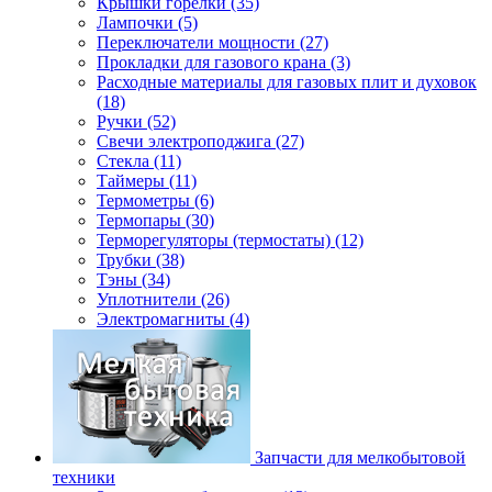
Крышки горелки (35)
Лампочки (5)
Переключатели мощности (27)
Прокладки для газового крана (3)
Расходные материалы для газовых плит и духовок
(18)
Ручки (52)
Свечи электроподжига (27)
Стекла (11)
Таймеры (11)
Термометры (6)
Термопары (30)
Терморегуляторы (термостаты) (12)
Трубки (38)
Тэны (34)
Уплотнители (26)
Электромагниты (4)
Запчасти для мелкобытовой
техники