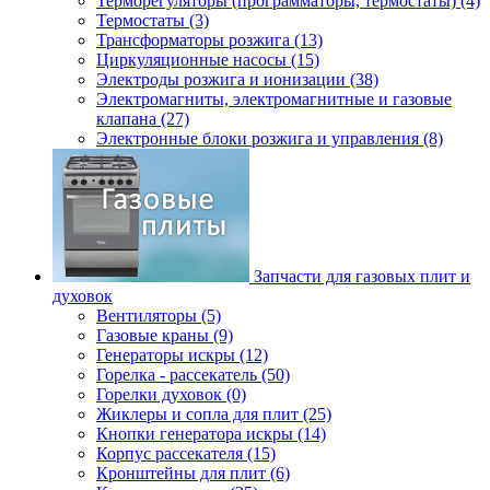
Терморегуляторы (программаторы, термостаты) (4)
Термостаты (3)
Трансформаторы розжига (13)
Циркуляционные насосы (15)
Электроды розжига и ионизации (38)
Электромагниты, электромагнитные и газовые
клапана (27)
Электронные блоки розжига и управления (8)
Запчасти для газовых плит и
духовок
Вентиляторы (5)
Газовые краны (9)
Генераторы искры (12)
Горелка - рассекатель (50)
Горелки духовок (0)
Жиклеры и сопла для плит (25)
Кнопки генератора искры (14)
Корпус рассекателя (15)
Кронштейны для плит (6)