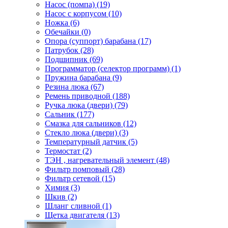
Насос (помпа) (19)
Насос c корпусом (10)
Ножка (6)
Обечайки (0)
Опора (суппорт) барабана (17)
Патрубок (28)
Подшипник (69)
Программатор (селектор программ) (1)
Пружина барабана (9)
Резина люка (67)
Ремень приводной (188)
Ручка люка (двери) (79)
Сальник (177)
Смазка для сальников (12)
Стекло люка (двери) (3)
Температурный датчик (5)
Термостат (2)
ТЭН , нагревательный элемент (48)
Фильтр помповый (28)
Фильтр сетевой (15)
Химия (3)
Шкив (2)
Шланг сливной (1)
Щетка двигателя (13)