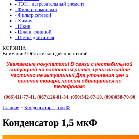
- ТЭН , нагревательный элемент
- Фильтр помповый
- Фильтр сетевой
- Химия
- Шкив
- Шланг сливной
- Щетка двигателя
КОРЗИНА
Внимание! Обязательно для прочтения!
Уважаемые покупатели! В связи с нестабильной
ситуацией на валютном рынке, цены на сайте
частично не актуальны! Для уточнения цен и
наличия товара, просим обращаться по
телефонам:
(066)411-77-41, (067)126-81-34, (050)542-67-18, (096)058-70-90
Главная
»
Конденсатор 1,5 мкФ
Конденсатор 1,5 мкФ