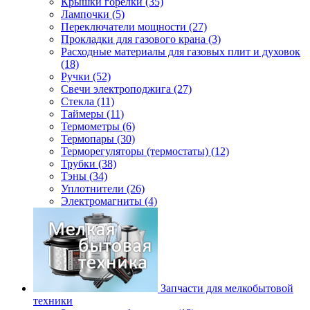
Крышки горелки (35)
Лампочки (5)
Переключатели мощности (27)
Прокладки для газового крана (3)
Расходные материалы для газовых плит и духовок
(18)
Ручки (52)
Свечи электроподжига (27)
Стекла (11)
Таймеры (11)
Термометры (6)
Термопары (30)
Терморегуляторы (термостаты) (12)
Трубки (38)
Тэны (34)
Уплотнители (26)
Электромагниты (4)
Запчасти для мелкобытовой
техники