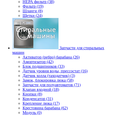
НЕРА фильтр (38)
Фильтр (19)
Шланги (8)
Щетки (24)
Запчасти для стиральных
машин
Активатор (ребро) барабана (26)
Амортизатор (42)
Блок подшипников (33)
Датчик уровня воды, прессостат (16)
Датчик холла (таходатчик) (3)
Замок, блокировка люка (58)
Запчасти для полуавтоматов (71)
Клапан входной (18)
Кнопки (8)
Конденсатор (31)
Крепление люка (17)
Крестовина барабана (62)
Модуль (0)