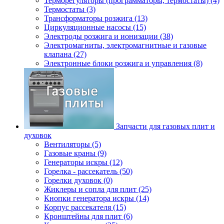
Терморегуляторы (программаторы, термостаты) (4)
Термостаты (3)
Трансформаторы розжига (13)
Циркуляционные насосы (15)
Электроды розжига и ионизации (38)
Электромагниты, электромагнитные и газовые
клапана (27)
Электронные блоки розжига и управления (8)
Запчасти для газовых плит и
духовок
Вентиляторы (5)
Газовые краны (9)
Генераторы искры (12)
Горелка - рассекатель (50)
Горелки духовок (0)
Жиклеры и сопла для плит (25)
Кнопки генератора искры (14)
Корпус рассекателя (15)
Кронштейны для плит (6)