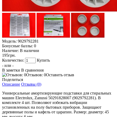
Модель:
9029792281
Бонусные баллы:
0
Наличие:
В наличии
195грн.
Количество:
Купить
- или -
В заметки
В сравнения
Отзывов: 0
Оставить отзыв
Поделиться
Описание
Отзывы (0)
Универсальные амортизирующие подставки для стиральных
машин Electrolux, Zanussi 50291828007 (9029792281). В
комплекте 4 шт. Позволяют избежать вибрации
установленных на полу бытовых приборов. Защищают
деревянные полы и кафель от царапин. Размер: диаметр: 45
мм, высота: 6 мм.