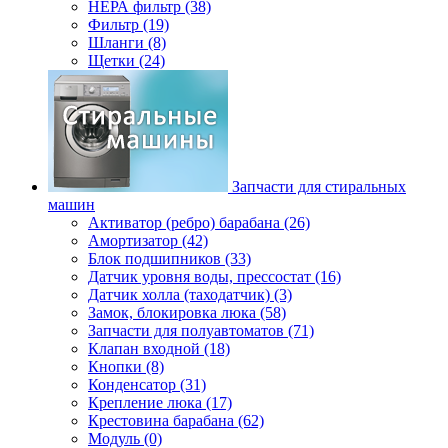
НЕРА фильтр (38)
Фильтр (19)
Шланги (8)
Щетки (24)
Запчасти для стиральных
машин
Активатор (ребро) барабана (26)
Амортизатор (42)
Блок подшипников (33)
Датчик уровня воды, прессостат (16)
Датчик холла (таходатчик) (3)
Замок, блокировка люка (58)
Запчасти для полуавтоматов (71)
Клапан входной (18)
Кнопки (8)
Конденсатор (31)
Крепление люка (17)
Крестовина барабана (62)
Модуль (0)