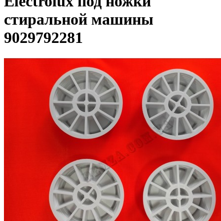
Electrolux под ножки
стиральной машины
9029792281