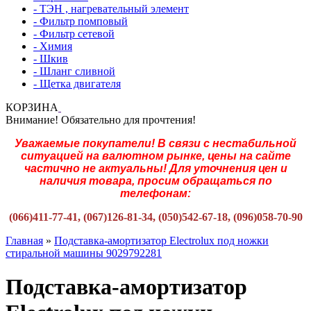
- ТЭН , нагревательный элемент
- Фильтр помповый
- Фильтр сетевой
- Химия
- Шкив
- Шланг сливной
- Щетка двигателя
КОРЗИНА
Внимание! Обязательно для прочтения!
Уважаемые покупатели! В связи с нестабильной
ситуацией на валютном рынке, цены на сайте
частично не актуальны! Для уточнения цен и
наличия товара, просим обращаться по
телефонам:
(066)411-77-41, (067)126-81-34, (050)542-67-18, (096)058-70-90
Главная
»
Подставка-амортизатор Electrolux под ножки
стиральной машины 9029792281
Подставка-амортизатор