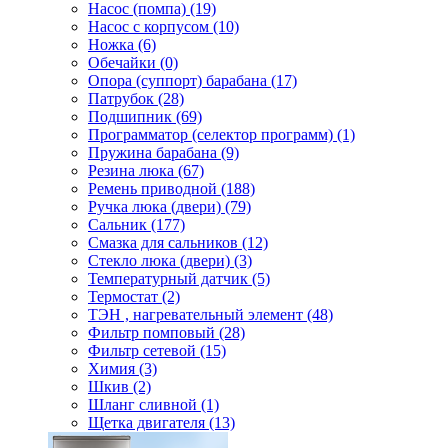
Насос (помпа) (19)
Насос c корпусом (10)
Ножка (6)
Обечайки (0)
Опора (суппорт) барабана (17)
Патрубок (28)
Подшипник (69)
Программатор (селектор программ) (1)
Пружина барабана (9)
Резина люка (67)
Ремень приводной (188)
Ручка люка (двери) (79)
Сальник (177)
Смазка для сальников (12)
Стекло люка (двери) (3)
Температурный датчик (5)
Термостат (2)
ТЭН , нагревательный элемент (48)
Фильтр помповый (28)
Фильтр сетевой (15)
Химия (3)
Шкив (2)
Шланг сливной (1)
Щетка двигателя (13)