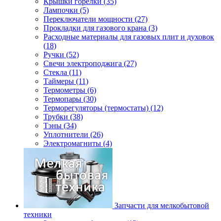
Крышки горелки (35)
Лампочки (5)
Переключатели мощности (27)
Прокладки для газового крана (3)
Расходные материалы для газовых плит и духовок
(18)
Ручки (52)
Свечи электроподжига (27)
Стекла (11)
Таймеры (11)
Термометры (6)
Термопары (30)
Терморегуляторы (термостаты) (12)
Трубки (38)
Тэны (34)
Уплотнители (26)
Электромагниты (4)
Запчасти для мелкобытовой
техники