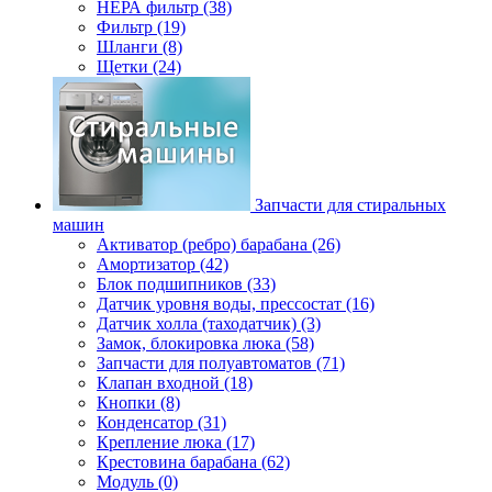
НЕРА фильтр (38)
Фильтр (19)
Шланги (8)
Щетки (24)
Запчасти для стиральных
машин
Активатор (ребро) барабана (26)
Амортизатор (42)
Блок подшипников (33)
Датчик уровня воды, прессостат (16)
Датчик холла (таходатчик) (3)
Замок, блокировка люка (58)
Запчасти для полуавтоматов (71)
Клапан входной (18)
Кнопки (8)
Конденсатор (31)
Крепление люка (17)
Крестовина барабана (62)
Модуль (0)