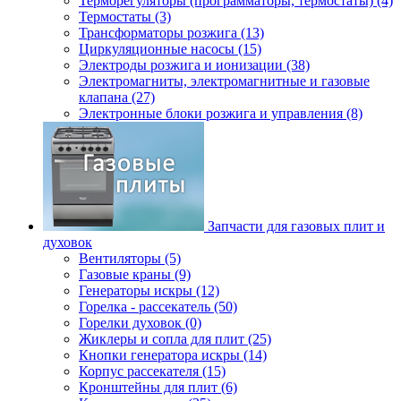
Терморегуляторы (программаторы, термостаты) (4)
Термостаты (3)
Трансформаторы розжига (13)
Циркуляционные насосы (15)
Электроды розжига и ионизации (38)
Электромагниты, электромагнитные и газовые
клапана (27)
Электронные блоки розжига и управления (8)
Запчасти для газовых плит и
духовок
Вентиляторы (5)
Газовые краны (9)
Генераторы искры (12)
Горелка - рассекатель (50)
Горелки духовок (0)
Жиклеры и сопла для плит (25)
Кнопки генератора искры (14)
Корпус рассекателя (15)
Кронштейны для плит (6)