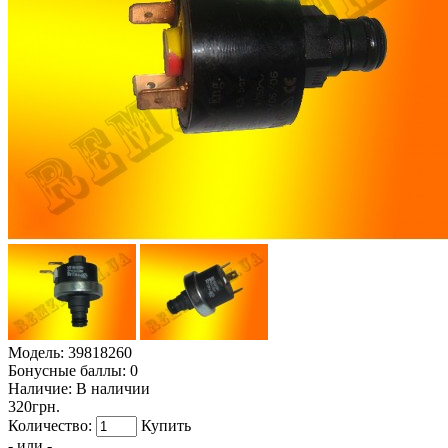
Модель:
39818260
Бонусные баллы:
0
Наличие:
В наличии
320грн.
Количество:
Купить
- или -