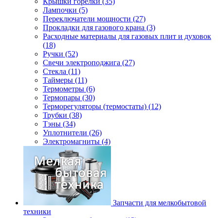
Крышки горелки (35)
Лампочки (5)
Переключатели мощности (27)
Прокладки для газового крана (3)
Расходные материалы для газовых плит и духовок
(18)
Ручки (52)
Свечи электроподжига (27)
Стекла (11)
Таймеры (11)
Термометры (6)
Термопары (30)
Терморегуляторы (термостаты) (12)
Трубки (38)
Тэны (34)
Уплотнители (26)
Электромагниты (4)
Запчасти для мелкобытовой
техники