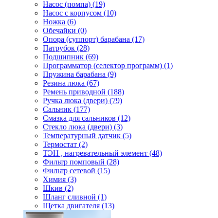
Насос (помпа) (19)
Насос c корпусом (10)
Ножка (6)
Обечайки (0)
Опора (суппорт) барабана (17)
Патрубок (28)
Подшипник (69)
Программатор (селектор программ) (1)
Пружина барабана (9)
Резина люка (67)
Ремень приводной (188)
Ручка люка (двери) (79)
Сальник (177)
Смазка для сальников (12)
Стекло люка (двери) (3)
Температурный датчик (5)
Термостат (2)
ТЭН , нагревательный элемент (48)
Фильтр помповый (28)
Фильтр сетевой (15)
Химия (3)
Шкив (2)
Шланг сливной (1)
Щетка двигателя (13)