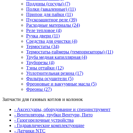
Поддоны (сосуды) (7)
Полки (закаленные) (11)
Припои для пайки (11)
Пускозащитное реле (39)
Расходные материалы (24)
Реле тепловое (4)
Ручка двери (11)
Средства для очистки (4)
Термостаты (34)
Термостаты-таймеры (темпоризаторы) (11)
Труба медная капиллярная (4)
Труборезы (4)
Тэны оттайки (12)
Уплотнительная резина (17)
Фильтра осушители (5)
Фреоновые и вакуумные масла (5)
Фреоны (27)
Запчасти для газовых котлов и колонок
- Аксессуары, оборудование и специнструмент
- Вентиляторы, трубки Вентури, Пито
- Газогорелочные устройства
- Гидравлические комплектующие
- Датчики NTC