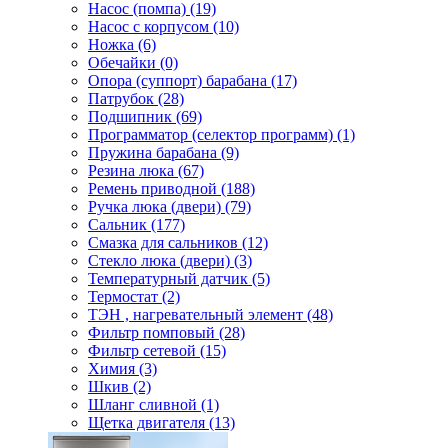
Насос (помпа) (19)
Насос c корпусом (10)
Ножка (6)
Обечайки (0)
Опора (суппорт) барабана (17)
Патрубок (28)
Подшипник (69)
Программатор (селектор программ) (1)
Пружина барабана (9)
Резина люка (67)
Ремень приводной (188)
Ручка люка (двери) (79)
Сальник (177)
Смазка для сальников (12)
Стекло люка (двери) (3)
Температурный датчик (5)
Термостат (2)
ТЭН , нагревательный элемент (48)
Фильтр помповый (28)
Фильтр сетевой (15)
Химия (3)
Шкив (2)
Шланг сливной (1)
Щетка двигателя (13)