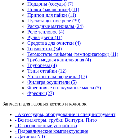
Поддоны (сосуды) (7)
Полки (закаленные) (11)
Припои для пайки (11)
Пускозащитное реле (39)
Расходные материалы (24)
Реле тепловое (4)
Ручка двери (11)
Средства для очистки (4)
Термостаты (34)
Термостаты-таймеры (темпоризаторы) (11)
Труба медная капиллярная (4)
Труборезы (4)
Тэны оттайки (12)
Уплотнительная резина (17)
Фильтра осушители (5)
Фреоновые и вакуумные масла (5)
Фреоны (27)
Запчасти для газовых котлов и колонок
- Аксессуары, оборудование и специнструмент
- Вентиляторы, трубки Вентури, Пито
- Газогорелочные устройства
- Гидравлические комплектующие
- Датчики NTC