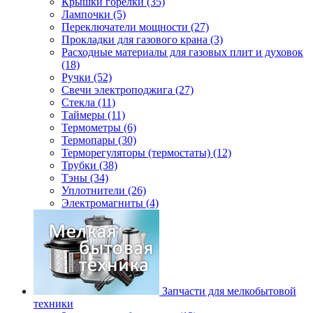
Крышки горелки (35)
Лампочки (5)
Переключатели мощности (27)
Прокладки для газового крана (3)
Расходные материалы для газовых плит и духовок
(18)
Ручки (52)
Свечи электроподжига (27)
Стекла (11)
Таймеры (11)
Термометры (6)
Термопары (30)
Терморегуляторы (термостаты) (12)
Трубки (38)
Тэны (34)
Уплотнители (26)
Электромагниты (4)
Запчасти для мелкобытовой
техники