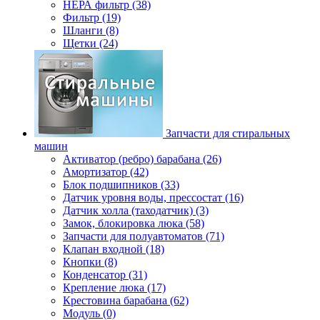
НЕРА фильтр (38)
Фильтр (19)
Шланги (8)
Щетки (24)
Запчасти для стиральных
машин
Активатор (ребро) барабана (26)
Амортизатор (42)
Блок подшипников (33)
Датчик уровня воды, прессостат (16)
Датчик холла (таходатчик) (3)
Замок, блокировка люка (58)
Запчасти для полуавтоматов (71)
Клапан входной (18)
Кнопки (8)
Конденсатор (31)
Крепление люка (17)
Крестовина барабана (62)
Модуль (0)