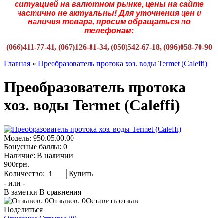
ситуацией на валютном рынке, цены на сайте
частично не актуальны! Для уточнения цен и
наличия товара, просим обращаться по
телефонам:
(066)411-77-41, (067)126-81-34, (050)542-67-18, (096)058-70-90
Главная
»
Преобразователь протока хоз. воды Termet (Caleffi)
Преобразователь протока
хоз. воды Termet (Caleffi)
Модель:
950.05.00.00
Бонусные баллы:
0
Наличие:
В наличии
900грн.
Количество:
Купить
- или -
В заметки
В сравнения
Отзывов: 0
Оставить отзыв
Поделиться