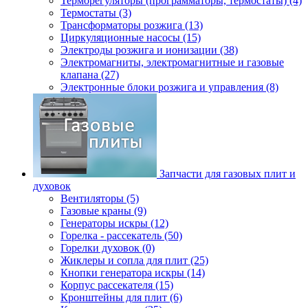
Терморегуляторы (программаторы, термостаты) (4)
Термостаты (3)
Трансформаторы розжига (13)
Циркуляционные насосы (15)
Электроды розжига и ионизации (38)
Электромагниты, электромагнитные и газовые
клапана (27)
Электронные блоки розжига и управления (8)
Запчасти для газовых плит и
духовок
Вентиляторы (5)
Газовые краны (9)
Генераторы искры (12)
Горелка - рассекатель (50)
Горелки духовок (0)
Жиклеры и сопла для плит (25)
Кнопки генератора искры (14)
Корпус рассекателя (15)
Кронштейны для плит (6)