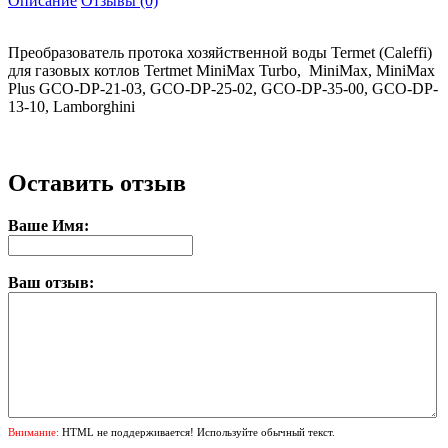
Описание
Отзывы (0)
Преобразователь протока хозяйственной воды Termet (Caleffi)
для газовых котлов Tertmet MiniMax Turbo, MiniMax, MiniMax
Plus GCO-DP-21-03, GCO-DP-25-02, GCO-DP-35-00, GCO-DP-
13-10, Lamborghini
Оставить отзыв
Ваше Имя:
Ваш отзыв:
Внимание:
HTML не поддерживается! Используйте обычный текст.