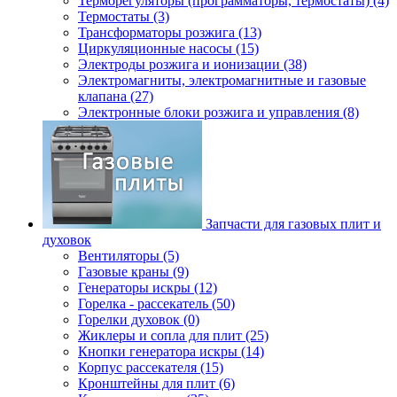
Терморегуляторы (программаторы, термостаты) (4)
Термостаты (3)
Трансформаторы розжига (13)
Циркуляционные насосы (15)
Электроды розжига и ионизации (38)
Электромагниты, электромагнитные и газовые
клапана (27)
Электронные блоки розжига и управления (8)
Запчасти для газовых плит и
духовок
Вентиляторы (5)
Газовые краны (9)
Генераторы искры (12)
Горелка - рассекатель (50)
Горелки духовок (0)
Жиклеры и сопла для плит (25)
Кнопки генератора искры (14)
Корпус рассекателя (15)
Кронштейны для плит (6)