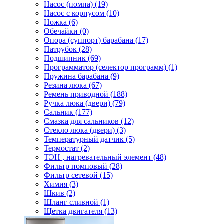
Насос (помпа) (19)
Насос c корпусом (10)
Ножка (6)
Обечайки (0)
Опора (суппорт) барабана (17)
Патрубок (28)
Подшипник (69)
Программатор (селектор программ) (1)
Пружина барабана (9)
Резина люка (67)
Ремень приводной (188)
Ручка люка (двери) (79)
Сальник (177)
Смазка для сальников (12)
Стекло люка (двери) (3)
Температурный датчик (5)
Термостат (2)
ТЭН , нагревательный элемент (48)
Фильтр помповый (28)
Фильтр сетевой (15)
Химия (3)
Шкив (2)
Шланг сливной (1)
Щетка двигателя (13)