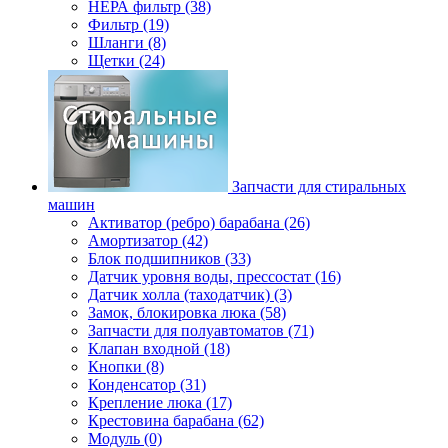
НЕРА фильтр (38)
Фильтр (19)
Шланги (8)
Щетки (24)
Запчасти для стиральных
машин
Активатор (ребро) барабана (26)
Амортизатор (42)
Блок подшипников (33)
Датчик уровня воды, прессостат (16)
Датчик холла (таходатчик) (3)
Замок, блокировка люка (58)
Запчасти для полуавтоматов (71)
Клапан входной (18)
Кнопки (8)
Конденсатор (31)
Крепление люка (17)
Крестовина барабана (62)
Модуль (0)