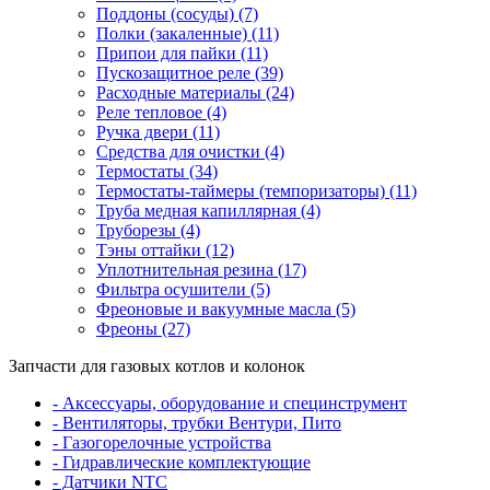
Поддоны (сосуды) (7)
Полки (закаленные) (11)
Припои для пайки (11)
Пускозащитное реле (39)
Расходные материалы (24)
Реле тепловое (4)
Ручка двери (11)
Средства для очистки (4)
Термостаты (34)
Термостаты-таймеры (темпоризаторы) (11)
Труба медная капиллярная (4)
Труборезы (4)
Тэны оттайки (12)
Уплотнительная резина (17)
Фильтра осушители (5)
Фреоновые и вакуумные масла (5)
Фреоны (27)
Запчасти для газовых котлов и колонок
- Аксессуары, оборудование и специнструмент
- Вентиляторы, трубки Вентури, Пито
- Газогорелочные устройства
- Гидравлические комплектующие
- Датчики NTC