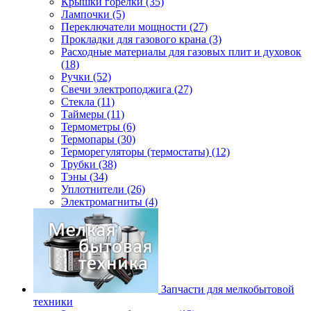
Крышки горелки (35)
Лампочки (5)
Переключатели мощности (27)
Прокладки для газового крана (3)
Расходные материалы для газовых плит и духовок
(18)
Ручки (52)
Свечи электроподжига (27)
Стекла (11)
Таймеры (11)
Термометры (6)
Термопары (30)
Терморегуляторы (термостаты) (12)
Трубки (38)
Тэны (34)
Уплотнители (26)
Электромагниты (4)
Запчасти для мелкобытовой
техники