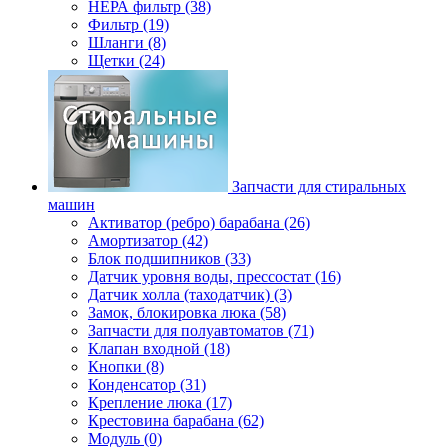
НЕРА фильтр (38)
Фильтр (19)
Шланги (8)
Щетки (24)
Запчасти для стиральных
машин
Активатор (ребро) барабана (26)
Амортизатор (42)
Блок подшипников (33)
Датчик уровня воды, прессостат (16)
Датчик холла (таходатчик) (3)
Замок, блокировка люка (58)
Запчасти для полуавтоматов (71)
Клапан входной (18)
Кнопки (8)
Конденсатор (31)
Крепление люка (17)
Крестовина барабана (62)
Модуль (0)