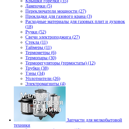
Крышки горелки (35)
Лампочки (5)
Переключатели мощности (27)
Прокладки для газового крана (3)
Расходные материалы для газовых плит и духовок
(18)
Ручки (52)
Свечи электроподжига (27)
Стекла (11)
Таймеры (11)
Термометры (6)
Термопары (30)
Терморегуляторы (термостаты) (12)
Трубки (38)
Тэны (34)
Уплотнители (26)
Электромагниты (4)
Запчасти для мелкобытовой
техники