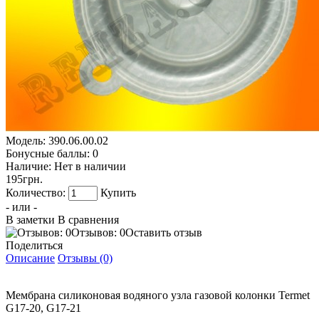
Модель:
390.06.00.02
Бонусные баллы:
0
Наличие:
Нет в наличии
195грн.
Количество:
Купить
- или -
В заметки
В сравнения
Отзывов: 0
Оставить отзыв
Поделиться
Описание
Отзывы (0)
Мембрана силиконовая водяного узла газовой колонки Termet
G17-20, G17-21