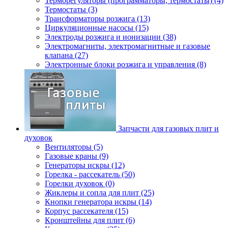
Терморегуляторы (программаторы, термостаты) (4)
Термостаты (3)
Трансформаторы розжига (13)
Циркуляционные насосы (15)
Электроды розжига и ионизации (38)
Электромагниты, электромагнитные и газовые
клапана (27)
Электронные блоки розжига и управления (8)
Запчасти для газовых плит и
духовок
Вентиляторы (5)
Газовые краны (9)
Генераторы искры (12)
Горелка - рассекатель (50)
Горелки духовок (0)
Жиклеры и сопла для плит (25)
Кнопки генератора искры (14)
Корпус рассекателя (15)
Кронштейны для плит (6)