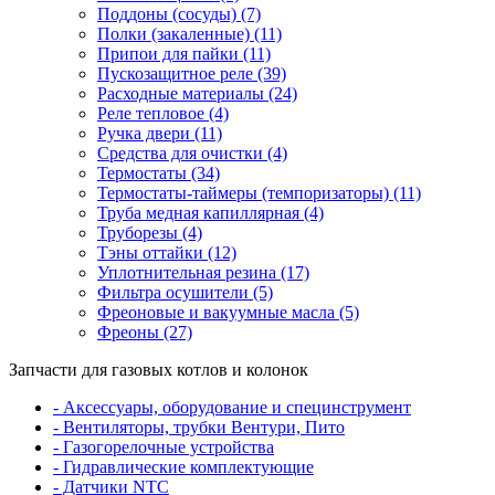
Поддоны (сосуды) (7)
Полки (закаленные) (11)
Припои для пайки (11)
Пускозащитное реле (39)
Расходные материалы (24)
Реле тепловое (4)
Ручка двери (11)
Средства для очистки (4)
Термостаты (34)
Термостаты-таймеры (темпоризаторы) (11)
Труба медная капиллярная (4)
Труборезы (4)
Тэны оттайки (12)
Уплотнительная резина (17)
Фильтра осушители (5)
Фреоновые и вакуумные масла (5)
Фреоны (27)
Запчасти для газовых котлов и колонок
- Аксессуары, оборудование и специнструмент
- Вентиляторы, трубки Вентури, Пито
- Газогорелочные устройства
- Гидравлические комплектующие
- Датчики NTC