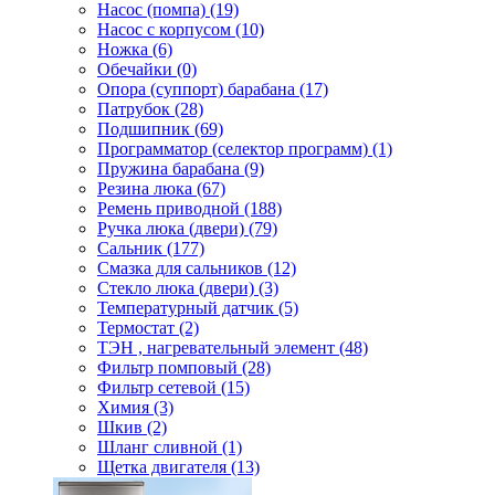
Насос (помпа) (19)
Насос c корпусом (10)
Ножка (6)
Обечайки (0)
Опора (суппорт) барабана (17)
Патрубок (28)
Подшипник (69)
Программатор (селектор программ) (1)
Пружина барабана (9)
Резина люка (67)
Ремень приводной (188)
Ручка люка (двери) (79)
Сальник (177)
Смазка для сальников (12)
Стекло люка (двери) (3)
Температурный датчик (5)
Термостат (2)
ТЭН , нагревательный элемент (48)
Фильтр помповый (28)
Фильтр сетевой (15)
Химия (3)
Шкив (2)
Шланг сливной (1)
Щетка двигателя (13)