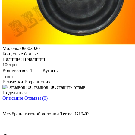
Модель:
060030201
Бонусные баллы:
Наличие:
В наличии
100грн.
Количество:
Купить
- или -
В заметки
В сравнения
Отзывов: 0
Оставить отзыв
Поделиться
Описание
Отзывы (0)
Мембрана газовой колонки Termet G19-03