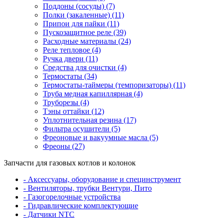
Поддоны (сосуды) (7)
Полки (закаленные) (11)
Припои для пайки (11)
Пускозащитное реле (39)
Расходные материалы (24)
Реле тепловое (4)
Ручка двери (11)
Средства для очистки (4)
Термостаты (34)
Термостаты-таймеры (темпоризаторы) (11)
Труба медная капиллярная (4)
Труборезы (4)
Тэны оттайки (12)
Уплотнительная резина (17)
Фильтра осушители (5)
Фреоновые и вакуумные масла (5)
Фреоны (27)
Запчасти для газовых котлов и колонок
- Аксессуары, оборудование и специнструмент
- Вентиляторы, трубки Вентури, Пито
- Газогорелочные устройства
- Гидравлические комплектующие
- Датчики NTC