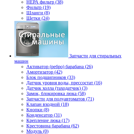
НЕРА фильтр (38)
Фильтр (19)
Шланги (8)
Щетки (24)
Запчасти для стиральных
машин
Активатор (ребро) барабана (26)
Амортизатор (42)
Блок подшипников (33)
Датчик уровня воды, прессостат (16)
Датчик холла (таходатчик) (3)
Замок, блокировка люка (58)
Запчасти для полуавтоматов (71)
Клапан входной (18)
Кнопки (8)
Конденсатор (31)
Крепление люка (17)
Крестовина барабана (62)
Модуль (0)