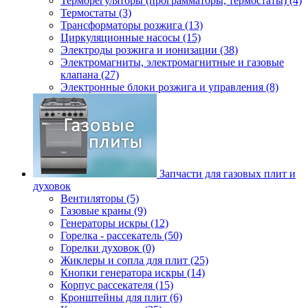
Терморегуляторы (программаторы, термостаты) (4)
Термостаты (3)
Трансформаторы розжига (13)
Циркуляционные насосы (15)
Электроды розжига и ионизации (38)
Электромагниты, электромагнитные и газовые
клапана (27)
Электронные блоки розжига и управления (8)
Запчасти для газовых плит и
духовок
Вентиляторы (5)
Газовые краны (9)
Генераторы искры (12)
Горелка - рассекатель (50)
Горелки духовок (0)
Жиклеры и сопла для плит (25)
Кнопки генератора искры (14)
Корпус рассекателя (15)
Кронштейны для плит (6)