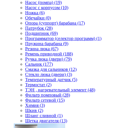
Насос (помпа) (19)
Насос c корпусом (10)
Ножка (6)
Обечайки (0)
Опора (суппорт) барабана (17)
Патрубок (28)
Подшипник (69)
Программатор (селектор программ) (1)
Пружина барабана (9)
Резина люка (67)
Ремень приводной (188)
Ручка люка (двери) (79)
Сальник (177)
Смазка для сальников (12)
Стекло люка (двери) (3)
Температурный датчик (5)
Термостат (2)
ТЭН , нагревательный элемент (48)
Фильтр помповый (28)
Фильтр сетевой (15)
Химия (3)
Шкив (2)
Шланг сливной (1)
Щетка двигателя (13)