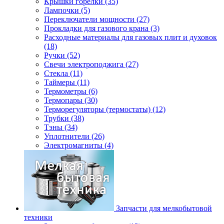
Крышки горелки (35)
Лампочки (5)
Переключатели мощности (27)
Прокладки для газового крана (3)
Расходные материалы для газовых плит и духовок
(18)
Ручки (52)
Свечи электроподжига (27)
Стекла (11)
Таймеры (11)
Термометры (6)
Термопары (30)
Терморегуляторы (термостаты) (12)
Трубки (38)
Тэны (34)
Уплотнители (26)
Электромагниты (4)
Запчасти для мелкобытовой
техники