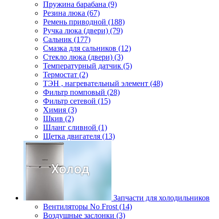
Пружина барабана (9)
Резина люка (67)
Ремень приводной (188)
Ручка люка (двери) (79)
Сальник (177)
Смазка для сальников (12)
Стекло люка (двери) (3)
Температурный датчик (5)
Термостат (2)
ТЭН , нагревательный элемент (48)
Фильтр помповый (28)
Фильтр сетевой (15)
Химия (3)
Шкив (2)
Шланг сливной (1)
Щетка двигателя (13)
Запчасти для холодильников
Вентиляторы No Frost (14)
Воздушные заслонки (3)