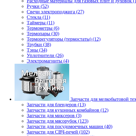
Расходные материалы для газовых плит и духовок (
Ручки (52)
Свечи электроподжига (27)
Стекла (11)
Таймеры (11)
Термометры (6)
Термопары (30)
Терморегуляторы (термостаты) (12)
Трубки (38)
Тэны (34)
Уплотнители (26)
Электромагниты (4)
Запчасти для мелкобытовой те
Запчасти для блендеров (13)
Запчасти для кухонных комбайнов (12)
Запчасти для миксеров (3)
Запчасти для мясорубок (123)
Запчасти для посудомоечных машин (40)
Запчасти для СВЧ-печей (102)