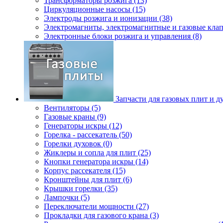
Трансформаторы розжига (13)
Циркуляционные насосы (15)
Электроды розжига и ионизации (38)
Электромагниты, электромагнитные и газовые клап
Электронные блоки розжига и управления (8)
Запчасти для газовых плит и д
Вентиляторы (5)
Газовые краны (9)
Генераторы искры (12)
Горелка - рассекатель (50)
Горелки духовок (0)
Жиклеры и сопла для плит (25)
Кнопки генератора искры (14)
Корпус рассекателя (15)
Кронштейны для плит (6)
Крышки горелки (35)
Лампочки (5)
Переключатели мощности (27)
Прокладки для газового крана (3)