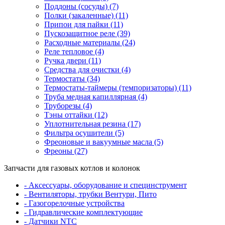
Поддоны (сосуды) (7)
Полки (закаленные) (11)
Припои для пайки (11)
Пускозащитное реле (39)
Расходные материалы (24)
Реле тепловое (4)
Ручка двери (11)
Средства для очистки (4)
Термостаты (34)
Термостаты-таймеры (темпоризаторы) (11)
Труба медная капиллярная (4)
Труборезы (4)
Тэны оттайки (12)
Уплотнительная резина (17)
Фильтра осушители (5)
Фреоновые и вакуумные масла (5)
Фреоны (27)
Запчасти для газовых котлов и колонок
- Аксессуары, оборудование и специнструмент
- Вентиляторы, трубки Вентури, Пито
- Газогорелочные устройства
- Гидравлические комплектующие
- Датчики NTC