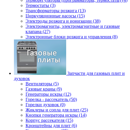
Терморегуляторы (программаторы, термостаты) (4)
Термостаты (3)
Трансформаторы розжига (13)
Циркуляционные насосы (15)
Электроды розжига и ионизации (38)
Электромагниты, электромагнитные и газовые
клапана (27)
Электронные блоки розжига и управления (8)
Запчасти для газовых плит и
духовок
Вентиляторы (5)
Газовые краны (9)
Генераторы искры (12)
Горелка - рассекатель (50)
Горелки духовок (0)
Жиклеры и сопла для плит (25)
Кнопки генератора искры (14)
Корпус рассекателя (15)
Кронштейны для плит (6)