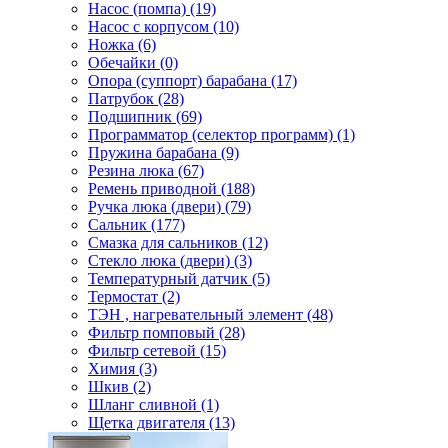
Насос (помпа) (19)
Насос c корпусом (10)
Ножка (6)
Обечайки (0)
Опора (суппорт) барабана (17)
Патрубок (28)
Подшипник (69)
Программатор (селектор программ) (1)
Пружина барабана (9)
Резина люка (67)
Ремень приводной (188)
Ручка люка (двери) (79)
Сальник (177)
Смазка для сальников (12)
Стекло люка (двери) (3)
Температурный датчик (5)
Термостат (2)
ТЭН , нагревательный элемент (48)
Фильтр помповый (28)
Фильтр сетевой (15)
Химия (3)
Шкив (2)
Шланг сливной (1)
Щетка двигателя (13)