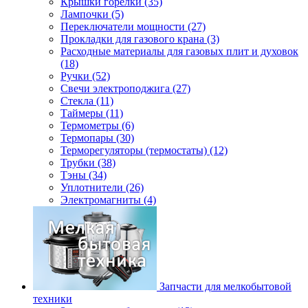
Крышки горелки (35)
Лампочки (5)
Переключатели мощности (27)
Прокладки для газового крана (3)
Расходные материалы для газовых плит и духовок
(18)
Ручки (52)
Свечи электроподжига (27)
Стекла (11)
Таймеры (11)
Термометры (6)
Термопары (30)
Терморегуляторы (термостаты) (12)
Трубки (38)
Тэны (34)
Уплотнители (26)
Электромагниты (4)
Запчасти для мелкобытовой
техники