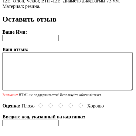
12Е, Orion, Vektor, ВПГ-12Е. Диаметр диафрагмы 73 мм.
Материал: резина.
Оставить отзыв
Ваше Имя:
Ваш отзыв:
Внимание:
HTML не поддерживается! Используйте обычный текст.
Оценка:
Плохо
Хорошо
Введите код, указанный на картинке: