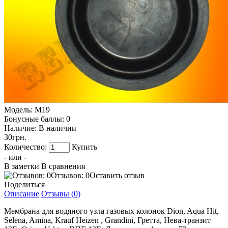
Модель:
M19
Бонусные баллы:
0
Наличие:
В наличии
30грн.
Количество:
Купить
- или -
В заметки
В сравнения
Отзывов: 0
Оставить отзыв
Поделиться
Описание
Отзывы (0)
Мембрана для водяного узла газовых колонок Dion, Aqua Hit,
Selena, Amina, Krauf Heizen , Grandini, Гретта, Нева-транзит