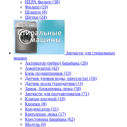
НЕРА фильтр (38)
Фильтр (19)
Шланги (8)
Щетки (24)
Запчасти для стиральных
машин
Активатор (ребро) барабана (26)
Амортизатор (42)
Блок подшипников (33)
Датчик уровня воды, прессостат (16)
Датчик холла (таходатчик) (3)
Замок, блокировка люка (58)
Запчасти для полуавтоматов (71)
Клапан входной (18)
Кнопки (8)
Конденсатор (31)
Крепление люка (17)
Крестовина барабана (62)
Модуль (0)