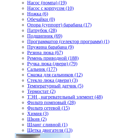
Насос (помпа) (19)
Насос c корпусом (10)
Ножка (6)
Обечайки (0)
Опора (суппорт) барабана (17)
Патрубок (28)
Подшипник (69)
Программатор (селектор программ) (1)
Пружина барабана (9)
Резина люка (67)
Ремень приводной (188)
Ручка люка (двери) (79)
Сальник (177)
Смазка для сальников (12)
Стекло люка (двери) (3)
Температурный датчик (5)
Термостат (2)
ТЭН , нагревательный элемент (48)
Фильтр помповый (28)
Фильтр сетевой (15)
Химия (3)
Шкив (2)
Шланг сливной (1)
Щетка двигателя (13)