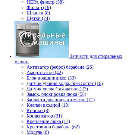
НЕРА фильтр (38)
Фильтр (19)
Шланги (8)
Щетки (24)
Запчасти для стиральных
машин
Активатор (ребро) барабана (26)
Амортизатор (42)
Блок подшипников (33)
Датчик уровня воды, прессостат (16)
Датчик холла (таходатчик) (3)
Замок, блокировка люка (58)
Запчасти для полуавтоматов (71)
Клапан входной (18)
Кнопки (8)
Конденсатор (31)
Крепление люка (17)
Крестовина барабана (62)
Модуль (0)