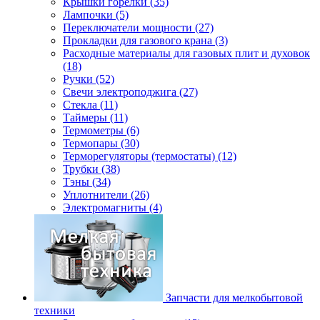
Крышки горелки (35)
Лампочки (5)
Переключатели мощности (27)
Прокладки для газового крана (3)
Расходные материалы для газовых плит и духовок
(18)
Ручки (52)
Свечи электроподжига (27)
Стекла (11)
Таймеры (11)
Термометры (6)
Термопары (30)
Терморегуляторы (термостаты) (12)
Трубки (38)
Тэны (34)
Уплотнители (26)
Электромагниты (4)
Запчасти для мелкобытовой
техники