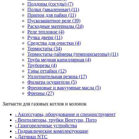
Поддоны (сосуды) (7)
Полки (закаленные) (11)
Припои для пайки (11)
Пускозащитное реле (39)
Расходные материалы (24)
Реле тепловое (4)
Ручка двери (11)
Средства для очистки (4)
Термостаты (34)
Термостаты-таймеры (темпоризаторы) (11)
Труба медная капиллярная (4)
Труборезы (4)
Тэны оттайки (12)
Уплотнительная резина (17)
Фильтра осушители (5)
Фреоновые и вакуумные масла (5)
Фреоны (27)
Запчасти для газовых котлов и колонок
- Аксессуары, оборудование и специнструмент
- Вентиляторы, трубки Вентури, Пито
- Газогорелочные устройства
- Гидравлические комплектующие
- Датчики NTC