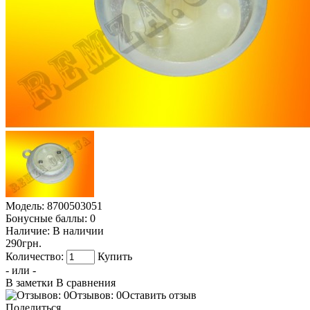
Модель:
8700503051
Бонусные баллы:
0
Наличие:
В наличии
290грн.
Количество:
Купить
- или -
В заметки
В сравнения
Отзывов: 0
Оставить отзыв
Поделиться