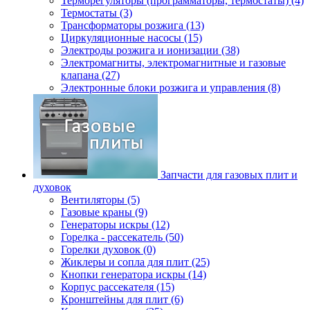
Терморегуляторы (программаторы, термостаты) (4)
Термостаты (3)
Трансформаторы розжига (13)
Циркуляционные насосы (15)
Электроды розжига и ионизации (38)
Электромагниты, электромагнитные и газовые
клапана (27)
Электронные блоки розжига и управления (8)
Запчасти для газовых плит и
духовок
Вентиляторы (5)
Газовые краны (9)
Генераторы искры (12)
Горелка - рассекатель (50)
Горелки духовок (0)
Жиклеры и сопла для плит (25)
Кнопки генератора искры (14)
Корпус рассекателя (15)
Кронштейны для плит (6)