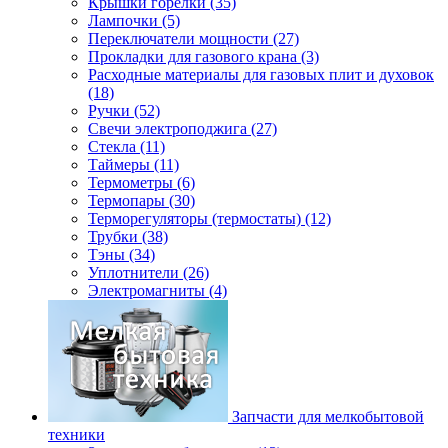
Крышки горелки (35)
Лампочки (5)
Переключатели мощности (27)
Прокладки для газового крана (3)
Расходные материалы для газовых плит и духовок
(18)
Ручки (52)
Свечи электроподжига (27)
Стекла (11)
Таймеры (11)
Термометры (6)
Термопары (30)
Терморегуляторы (термостаты) (12)
Трубки (38)
Тэны (34)
Уплотнители (26)
Электромагниты (4)
Запчасти для мелкобытовой
техники