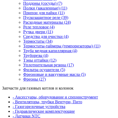
Поддоны (сосуды) (7)
Полки (закаленные) (11)
Припои для пайки (11)
Пускозащитное реле (39)
Расходные материалы (24)
Реле тепловое (4)
Ручка двери (11)
Средства для очистки (4)
Термостаты (34)
Термостаты-таймеры (темпоризаторы) (11)
Труба медная капиллярная (4)
Труборезы (4)
Тэны оттайки (12)
Уплотнительная резина (17)
Фильтра осушители (5)
Фреоновые и вакуумные масла (5)
Фреоны (27)
Запчасти для газовых котлов и колонок
- Аксессуары, оборудование и специнструмент
- Вентиляторы, трубки Вентури, Пито
- Газогорелочные устройства
- Гидравлические комплектующие
- Датчики NTC