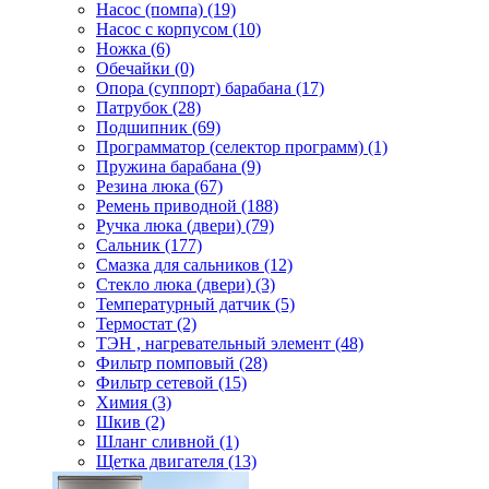
Насос (помпа) (19)
Насос c корпусом (10)
Ножка (6)
Обечайки (0)
Опора (суппорт) барабана (17)
Патрубок (28)
Подшипник (69)
Программатор (селектор программ) (1)
Пружина барабана (9)
Резина люка (67)
Ремень приводной (188)
Ручка люка (двери) (79)
Сальник (177)
Смазка для сальников (12)
Стекло люка (двери) (3)
Температурный датчик (5)
Термостат (2)
ТЭН , нагревательный элемент (48)
Фильтр помповый (28)
Фильтр сетевой (15)
Химия (3)
Шкив (2)
Шланг сливной (1)
Щетка двигателя (13)