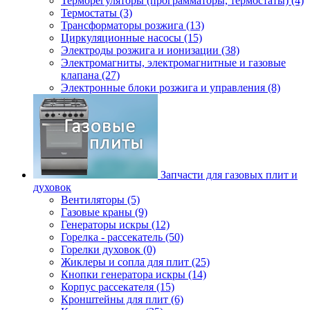
Терморегуляторы (программаторы, термостаты) (4)
Термостаты (3)
Трансформаторы розжига (13)
Циркуляционные насосы (15)
Электроды розжига и ионизации (38)
Электромагниты, электромагнитные и газовые
клапана (27)
Электронные блоки розжига и управления (8)
Запчасти для газовых плит и
духовок
Вентиляторы (5)
Газовые краны (9)
Генераторы искры (12)
Горелка - рассекатель (50)
Горелки духовок (0)
Жиклеры и сопла для плит (25)
Кнопки генератора искры (14)
Корпус рассекателя (15)
Кронштейны для плит (6)