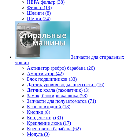
НЕРА фильтр (38)
Фильтр (19)
Шланги (8)
Щетки (24)
Запчасти для стиральных
машин
Активатор (ребро) барабана (26)
Амортизатор (42)
Блок подшипников (33)
Датчик уровня воды, прессостат (16)
Датчик холла (таходатчик) (3)
Замок, блокировка люка (58)
Запчасти для полуавтоматов (71)
Клапан входной (18)
Кнопки (8)
Конденсатор (31)
Крепление люка (17)
Крестовина барабана (62)
Модуль (0)