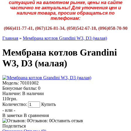
ситуацией на валютном рынке, цены на сайте
частично не актуальны! Для уточнения цен и
наличия товара, просим обращаться по
телефонам:
(066)411-77-41, (067)126-81-34, (050)542-67-18, (096)058-70-90
Главная
»
Мембрана котлов Grandini W3, D3 (малая)
Мембрана котлов Grandini
W3, D3 (малая)
Модель:
70101002
Бонусные баллы:
0
Наличие:
В наличии
110грн.
Количество:
Купить
- или -
В заметки
В сравнения
Отзывов: 0
Оставить отзыв
Поделиться