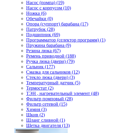
Насос (помпа) (19)
Насос c корпусом (10)
Ножка (6)
Обечайки (0)
Опора (суппорт) барабана (17)
Патрубок (28)
Подшипник (69)
Программатор (селектор программ) (1)
Пружина барабана (9)
Резина люка (67)
Ремень приводной (188)
Ручка люка (двери) (79)
Сальник (177)
Смазка для сальников (12)
Стекло люка (двери) (3)
Температурный датчик (5)
Термостат (2)
ТЭН , нагревательный элемент (48)
Фильтр помповый (28)
Фильтр сетевой (15)
Химия (3)
Шкив (2)
Шланг сливной (1)
Щетка двигателя (13)