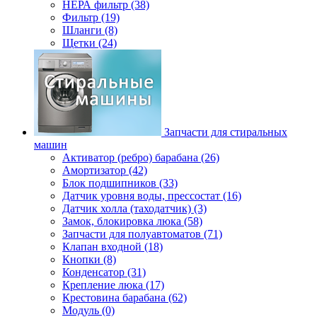
НЕРА фильтр (38)
Фильтр (19)
Шланги (8)
Щетки (24)
Запчасти для стиральных
машин
Активатор (ребро) барабана (26)
Амортизатор (42)
Блок подшипников (33)
Датчик уровня воды, прессостат (16)
Датчик холла (таходатчик) (3)
Замок, блокировка люка (58)
Запчасти для полуавтоматов (71)
Клапан входной (18)
Кнопки (8)
Конденсатор (31)
Крепление люка (17)
Крестовина барабана (62)
Модуль (0)