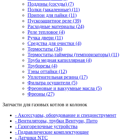
Поддоны (сосуды) (7)
Полки (закаленные) (11)
Припои для пайки (11)
Пускозащитное реле (39)
Расходные материалы (24)
Реле тепловое (4)
Ручка двери (11)
Средства для очистки (4)
Термостаты (34)
Термостаты-таймеры (темпоризаторы) (11)
Труба медная капиллярная (4)
Труборезы (4)
Тэны оттайки (12)
Уплотнительная резина (17)
Фильтра осушители (5)
Фреоновые и вакуумные масла (5)
Фреоны (27)
Запчасти для газовых котлов и колонок
- Аксессуары, оборудование и специнструмент
- Вентиляторы, трубки Вентури, Пито
- Газогорелочные устройства
- Гидравлические комплектующие
- Датчики NTC