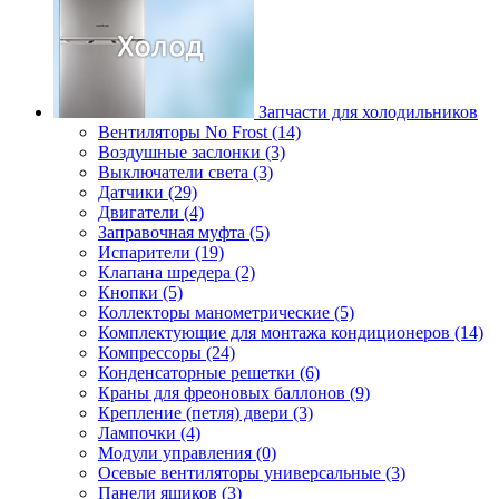
Запчасти для холодильников
Вентиляторы No Frost (14)
Воздушные заслонки (3)
Выключатели света (3)
Датчики (29)
Двигатели (4)
Заправочная муфта (5)
Испарители (19)
Клапана шредера (2)
Кнопки (5)
Коллекторы манометрические (5)
Комплектующие для монтажа кондиционеров (14)
Компрессоры (24)
Конденсаторные решетки (6)
Краны для фреоновых баллонов (9)
Крепление (петля) двери (3)
Лампочки (4)
Модули управления (0)
Осевые вентиляторы универсальные (3)
Панели ящиков (3)