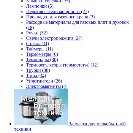
Крышки горелки (35)
Лампочки (5)
Переключатели мощности (27)
Прокладки для газового крана (3)
Расходные материалы для газовых плит и духовок
(18)
Ручки (52)
Свечи электроподжига (27)
Стекла (11)
Таймеры (11)
Термометры (6)
Термопары (30)
Терморегуляторы (термостаты) (12)
Трубки (38)
Тэны (34)
Уплотнители (26)
Электромагниты (4)
Запчасти для мелкобытовой
техники