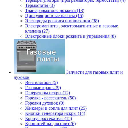
Терморегуляторы (программаторы, термостаты) (4)
Термостаты (3)
Трансформаторы розжига (13)
Циркуляционные насосы (15)
Электроды розжига и ионизации (38)
Электромагниты, электромагнитные и газовые
клапана (27)
Электронные блоки розжига и управления (8)
Запчасти для газовых плит и
духовок
Вентиляторы (5)
Газовые краны (9)
Генераторы искры (12)
Горелка - рассекатель (50)
Горелки духовок (0)
Жиклеры и сопла для плит (25)
Кнопки генератора искры (14)
Корпус рассекателя (15)
Кронштейны для плит (6)