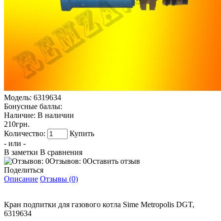
Модель:
6319634
Бонусные баллы:
Наличие:
В наличии
210грн.
Количество:
Купить
- или -
В заметки
В сравнения
Отзывов: 0
Оставить отзыв
Поделиться
Описание
Отзывы (0)
Кран подпитки для газового котла Sime Metropolis DGT,
6319634