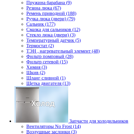
Пружина барабана (9)
Резина люка (67)
Ремень приводной (188)
Ручка люка (двери) (79)
Сальник (177)
Смазка для сальников (12)
Стекло люка (двери) (3)
Температурный датчик (5)
Термостат (2)
ТЭН , нагревательный элемент (48)
Фильтр помповый (28)
Фильтр сетевой (15)
Химия (3)
Шкив (2)
Шланг сливной (1)
Щетка двигателя (13)
Запчасти для холодильников
Вентиляторы No Frost (14)
Воздушные заслонки (3)