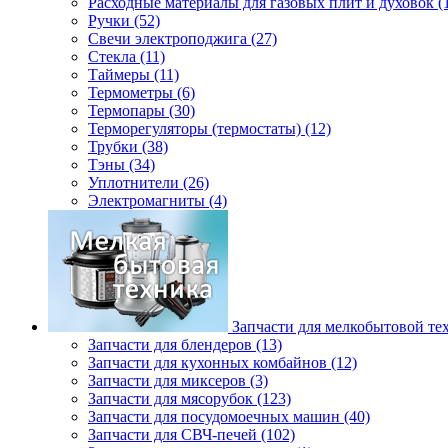
Расходные материалы для газовых плит и духовок (
Ручки (52)
Свечи электроподжига (27)
Стекла (11)
Таймеры (11)
Термометры (6)
Термопары (30)
Терморегуляторы (термостаты) (12)
Трубки (38)
Тэны (34)
Уплотнители (26)
Электромагниты (4)
Запчасти для мелкобытовой те
Запчасти для блендеров (13)
Запчасти для кухонных комбайнов (12)
Запчасти для миксеров (3)
Запчасти для мясорубок (123)
Запчасти для посудомоечных машин (40)
Запчасти для СВЧ-печей (102)