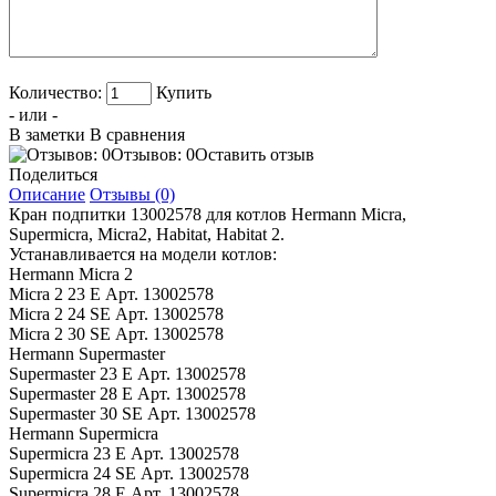
Количество:
Купить
- или -
В заметки
В сравнения
Отзывов: 0
Оставить отзыв
Поделиться
Описание
Отзывы (0)
Кран подпитки 13002578 для котлов Hermann Micra,
Supermicra, Micra2, Habitat, Habitat 2.
Устанавливается на модели котлов:
Hermann Micra 2
Micra 2 23 E Арт. 13002578
Micra 2 24 SE Арт. 13002578
Micra 2 30 SE Арт. 13002578
Hermann Supermaster
Supermaster 23 E Арт. 13002578
Supermaster 28 E Арт. 13002578
Supermaster 30 SE Арт. 13002578
Hermann Supermicra
Supermicra 23 E Арт. 13002578
Supermicra 24 SE Арт. 13002578
Supermicra 28 E Арт. 13002578