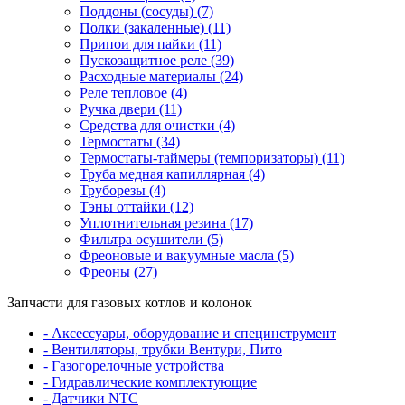
Поддоны (сосуды) (7)
Полки (закаленные) (11)
Припои для пайки (11)
Пускозащитное реле (39)
Расходные материалы (24)
Реле тепловое (4)
Ручка двери (11)
Средства для очистки (4)
Термостаты (34)
Термостаты-таймеры (темпоризаторы) (11)
Труба медная капиллярная (4)
Труборезы (4)
Тэны оттайки (12)
Уплотнительная резина (17)
Фильтра осушители (5)
Фреоновые и вакуумные масла (5)
Фреоны (27)
Запчасти для газовых котлов и колонок
- Аксессуары, оборудование и специнструмент
- Вентиляторы, трубки Вентури, Пито
- Газогорелочные устройства
- Гидравлические комплектующие
- Датчики NTC