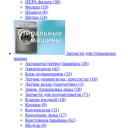
НЕРА фильтр (38)
Фильтр (19)
Шланги (8)
Щетки (24)
Запчасти для стиральных
машин
Активатор (ребро) барабана (26)
Амортизатор (42)
Блок подшипников (33)
Датчик уровня воды, прессостат (16)
Датчик холла (таходатчик) (3)
Замок, блокировка люка (58)
Запчасти для полуавтоматов (71)
Клапан входной (18)
Кнопки (8)
Конденсатор (31)
Крепление люка (17)
Крестовина барабана (62)
Модуль (0)