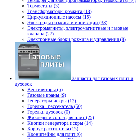
Терморегуляторы (программаторы, термостаты) (4)
Термостаты (3)
Трансформаторы розжига (13)
Циркуляционные насосы (15)
Электроды розжига и ионизации (38)
Электромагниты, электромагнитные и газовые
клапана (27)
Электронные блоки розжига и управления (8)
Запчасти для газовых плит и
духовок
Вентиляторы (5)
Газовые краны (9)
Генераторы искры (12)
Горелка - рассекатель (50)
Горелки духовок (0)
Жиклеры и сопла для плит (25)
Кнопки генератора искры (14)
Корпус рассекателя (15)
Кронштейны для плит (6)