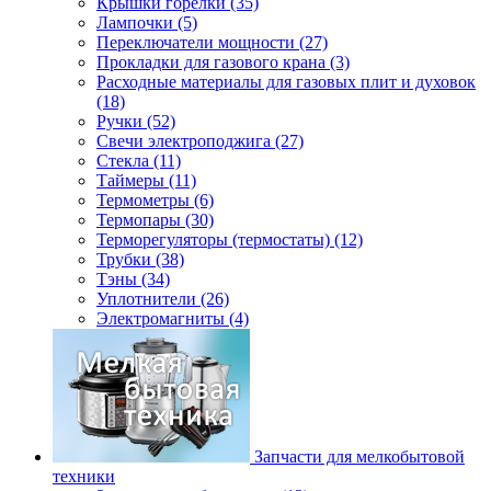
Крышки горелки (35)
Лампочки (5)
Переключатели мощности (27)
Прокладки для газового крана (3)
Расходные материалы для газовых плит и духовок
(18)
Ручки (52)
Свечи электроподжига (27)
Стекла (11)
Таймеры (11)
Термометры (6)
Термопары (30)
Терморегуляторы (термостаты) (12)
Трубки (38)
Тэны (34)
Уплотнители (26)
Электромагниты (4)
Запчасти для мелкобытовой
техники