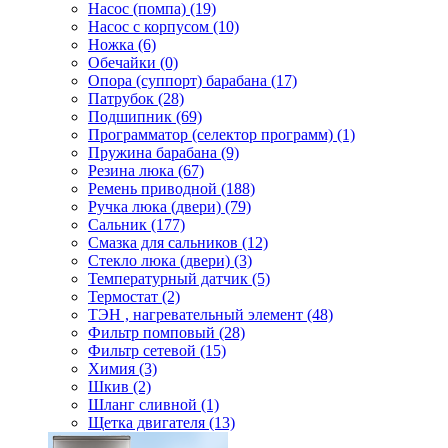
Насос (помпа) (19)
Насос c корпусом (10)
Ножка (6)
Обечайки (0)
Опора (суппорт) барабана (17)
Патрубок (28)
Подшипник (69)
Программатор (селектор программ) (1)
Пружина барабана (9)
Резина люка (67)
Ремень приводной (188)
Ручка люка (двери) (79)
Сальник (177)
Смазка для сальников (12)
Стекло люка (двери) (3)
Температурный датчик (5)
Термостат (2)
ТЭН , нагревательный элемент (48)
Фильтр помповый (28)
Фильтр сетевой (15)
Химия (3)
Шкив (2)
Шланг сливной (1)
Щетка двигателя (13)