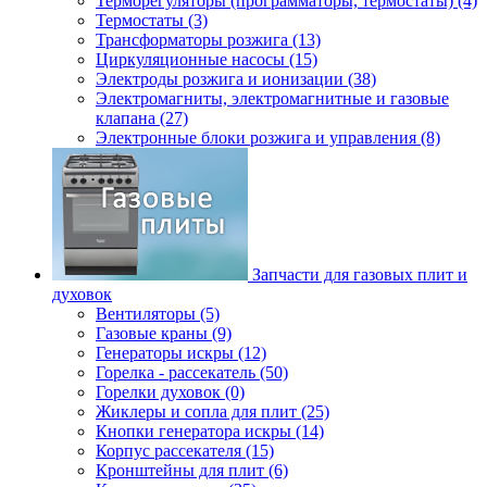
Терморегуляторы (программаторы, термостаты) (4)
Термостаты (3)
Трансформаторы розжига (13)
Циркуляционные насосы (15)
Электроды розжига и ионизации (38)
Электромагниты, электромагнитные и газовые
клапана (27)
Электронные блоки розжига и управления (8)
Запчасти для газовых плит и
духовок
Вентиляторы (5)
Газовые краны (9)
Генераторы искры (12)
Горелка - рассекатель (50)
Горелки духовок (0)
Жиклеры и сопла для плит (25)
Кнопки генератора искры (14)
Корпус рассекателя (15)
Кронштейны для плит (6)