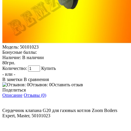
Модель:
50101023
Бонусные баллы:
Наличие:
В наличии
80грн.
Количество:
Купить
- или -
В заметки
В сравнения
Отзывов: 0
Оставить отзыв
Поделиться
Описание
Отзывы (0)
Сердечник клапана G20 для газовых котлов Zoom Boilers
Expert, Master, 50101023