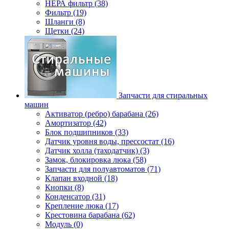
НЕРА фильтр (38)
Фильтр (19)
Шланги (8)
Щетки (24)
Запчасти для стиральных
машин
Активатор (ребро) барабана (26)
Амортизатор (42)
Блок подшипников (33)
Датчик уровня воды, прессостат (16)
Датчик холла (таходатчик) (3)
Замок, блокировка люка (58)
Запчасти для полуавтоматов (71)
Клапан входной (18)
Кнопки (8)
Конденсатор (31)
Крепление люка (17)
Крестовина барабана (62)
Модуль (0)