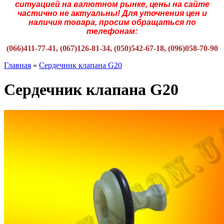
ситуацией на валютном рынке, цены на сайте
частично не актуальны! Для уточнения цен и
наличия товара, просим обращаться по
телефонам:
(066)411-77-41, (067)126-81-34, (050)542-67-18, (096)058-70-90
Главная
»
Сердечник клапана G20
Сердечник клапана G20