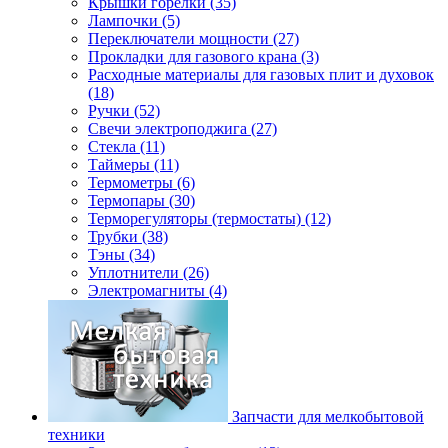
Крышки горелки (35)
Лампочки (5)
Переключатели мощности (27)
Прокладки для газового крана (3)
Расходные материалы для газовых плит и духовок
(18)
Ручки (52)
Свечи электроподжига (27)
Стекла (11)
Таймеры (11)
Термометры (6)
Термопары (30)
Терморегуляторы (термостаты) (12)
Трубки (38)
Тэны (34)
Уплотнители (26)
Электромагниты (4)
Запчасти для мелкобытовой
техники