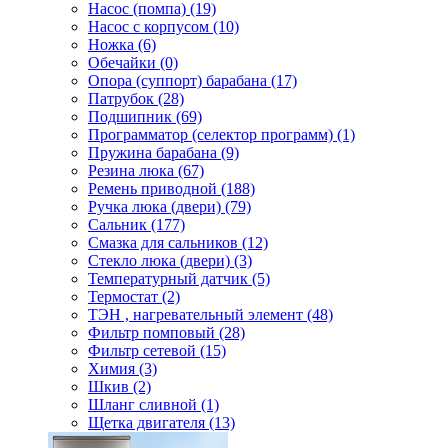
Насос (помпа) (19)
Насос c корпусом (10)
Ножка (6)
Обечайки (0)
Опора (суппорт) барабана (17)
Патрубок (28)
Подшипник (69)
Программатор (селектор программ) (1)
Пружина барабана (9)
Резина люка (67)
Ремень приводной (188)
Ручка люка (двери) (79)
Сальник (177)
Смазка для сальников (12)
Стекло люка (двери) (3)
Температурный датчик (5)
Термостат (2)
ТЭН , нагревательный элемент (48)
Фильтр помповый (28)
Фильтр сетевой (15)
Химия (3)
Шкив (2)
Шланг сливной (1)
Щетка двигателя (13)