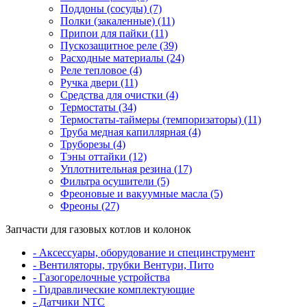
Поддоны (сосуды) (7)
Полки (закаленные) (11)
Припои для пайки (11)
Пускозащитное реле (39)
Расходные материалы (24)
Реле тепловое (4)
Ручка двери (11)
Средства для очистки (4)
Термостаты (34)
Термостаты-таймеры (темпоризаторы) (11)
Труба медная капиллярная (4)
Труборезы (4)
Тэны оттайки (12)
Уплотнительная резина (17)
Фильтра осушители (5)
Фреоновые и вакуумные масла (5)
Фреоны (27)
Запчасти для газовых котлов и колонок
- Аксессуары, оборудование и специнструмент
- Вентиляторы, трубки Вентури, Пито
- Газогорелочные устройства
- Гидравлические комплектующие
- Датчики NTC