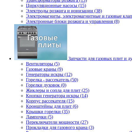
Трансформаторы розжига (13)
Циркуляционные насосы (15)
Электроды розжига и ионизации (38)
Электромагниты, электромагнитные и газовые клап
Электронные блоки розжига и управления (8)
Запчасти для газовых плит и д
Вентиляторы (5)
Газовые краны (9)
Генераторы искры (12)
Горелка - рассекатель (50)
Горелки духовок (0)
Жиклеры и сопла для плит (25)
Кнопки генератора искры (14)
Корпус рассекателя (15)
Кронштейны для плит (6)
Крышки горелки (35)
Лампочки (5)
Переключатели мощности (27)
Прокладки для газового крана (3)