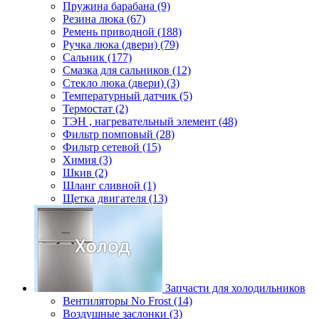
Пружина барабана (9)
Резина люка (67)
Ремень приводной (188)
Ручка люка (двери) (79)
Сальник (177)
Смазка для сальников (12)
Стекло люка (двери) (3)
Температурный датчик (5)
Термостат (2)
ТЭН , нагревательный элемент (48)
Фильтр помповый (28)
Фильтр сетевой (15)
Химия (3)
Шкив (2)
Шланг сливной (1)
Щетка двигателя (13)
Запчасти для холодильников
Вентиляторы No Frost (14)
Воздушные заслонки (3)