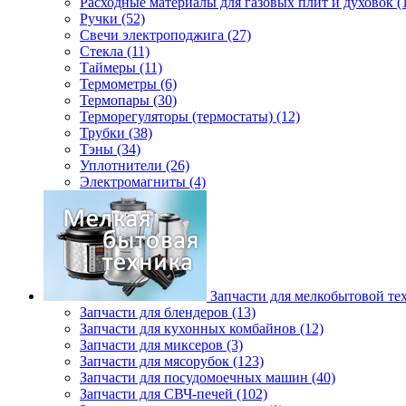
Расходные материалы для газовых плит и духовок (
Ручки (52)
Свечи электроподжига (27)
Стекла (11)
Таймеры (11)
Термометры (6)
Термопары (30)
Терморегуляторы (термостаты) (12)
Трубки (38)
Тэны (34)
Уплотнители (26)
Электромагниты (4)
Запчасти для мелкобытовой те
Запчасти для блендеров (13)
Запчасти для кухонных комбайнов (12)
Запчасти для миксеров (3)
Запчасти для мясорубок (123)
Запчасти для посудомоечных машин (40)
Запчасти для СВЧ-печей (102)