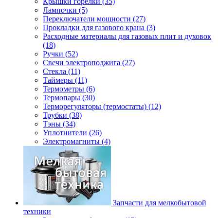
Крышки горелки (35)
Лампочки (5)
Переключатели мощности (27)
Прокладки для газового крана (3)
Расходные материалы для газовых плит и духовок
(18)
Ручки (52)
Свечи электроподжига (27)
Стекла (11)
Таймеры (11)
Термометры (6)
Термопары (30)
Терморегуляторы (термостаты) (12)
Трубки (38)
Тэны (34)
Уплотнители (26)
Электромагниты (4)
Запчасти для мелкобытовой
техники