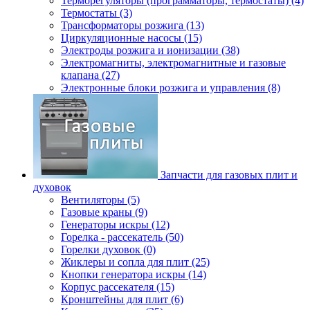
Терморегуляторы (программаторы, термостаты) (4)
Термостаты (3)
Трансформаторы розжига (13)
Циркуляционные насосы (15)
Электроды розжига и ионизации (38)
Электромагниты, электромагнитные и газовые
клапана (27)
Электронные блоки розжига и управления (8)
Запчасти для газовых плит и
духовок
Вентиляторы (5)
Газовые краны (9)
Генераторы искры (12)
Горелка - рассекатель (50)
Горелки духовок (0)
Жиклеры и сопла для плит (25)
Кнопки генератора искры (14)
Корпус рассекателя (15)
Кронштейны для плит (6)