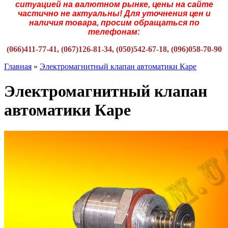
ситуацией на валютном рынке, цены на сайте
частично не актуальны! Для уточнения цен и
наличия товара, просим обращаться по
телефонам:
(066)411-77-41, (067)126-81-34, (050)542-67-18, (096)058-70-90
Главная
»
Электромагнитный клапан автоматики Каре
Электромагнитный клапан
автоматики Каре