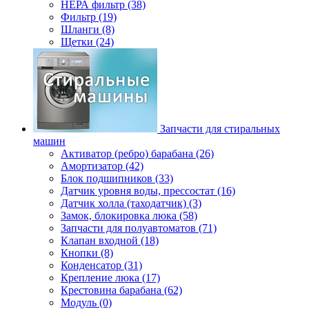
НЕРА фильтр (38)
Фильтр (19)
Шланги (8)
Щетки (24)
Запчасти для стиральных
машин
Активатор (ребро) барабана (26)
Амортизатор (42)
Блок подшипников (33)
Датчик уровня воды, прессостат (16)
Датчик холла (таходатчик) (3)
Замок, блокировка люка (58)
Запчасти для полуавтоматов (71)
Клапан входной (18)
Кнопки (8)
Конденсатор (31)
Крепление люка (17)
Крестовина барабана (62)
Модуль (0)