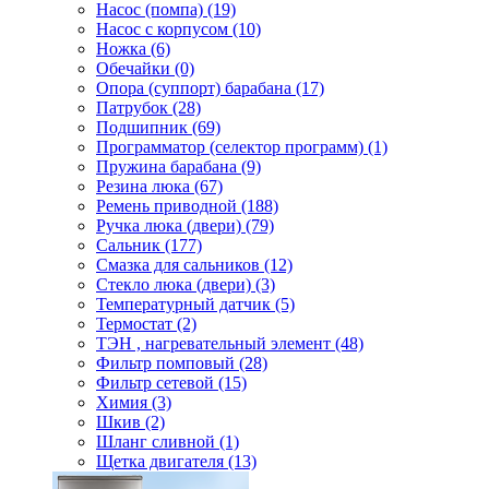
Насос (помпа) (19)
Насос c корпусом (10)
Ножка (6)
Обечайки (0)
Опора (суппорт) барабана (17)
Патрубок (28)
Подшипник (69)
Программатор (селектор программ) (1)
Пружина барабана (9)
Резина люка (67)
Ремень приводной (188)
Ручка люка (двери) (79)
Сальник (177)
Смазка для сальников (12)
Стекло люка (двери) (3)
Температурный датчик (5)
Термостат (2)
ТЭН , нагревательный элемент (48)
Фильтр помповый (28)
Фильтр сетевой (15)
Химия (3)
Шкив (2)
Шланг сливной (1)
Щетка двигателя (13)