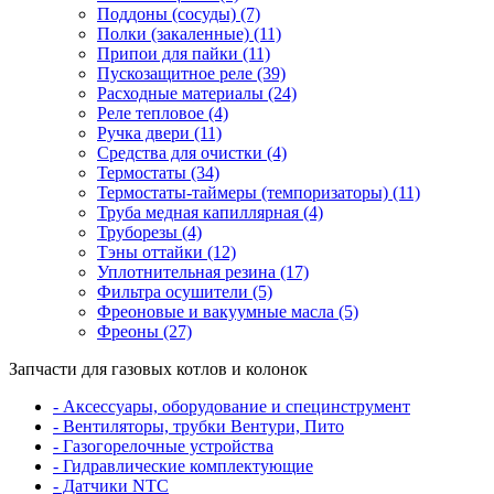
Поддоны (сосуды) (7)
Полки (закаленные) (11)
Припои для пайки (11)
Пускозащитное реле (39)
Расходные материалы (24)
Реле тепловое (4)
Ручка двери (11)
Средства для очистки (4)
Термостаты (34)
Термостаты-таймеры (темпоризаторы) (11)
Труба медная капиллярная (4)
Труборезы (4)
Тэны оттайки (12)
Уплотнительная резина (17)
Фильтра осушители (5)
Фреоновые и вакуумные масла (5)
Фреоны (27)
Запчасти для газовых котлов и колонок
- Аксессуары, оборудование и специнструмент
- Вентиляторы, трубки Вентури, Пито
- Газогорелочные устройства
- Гидравлические комплектующие
- Датчики NTC