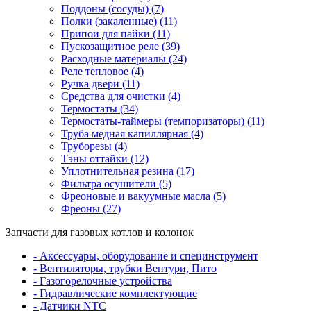
Поддоны (сосуды) (7)
Полки (закаленные) (11)
Припои для пайки (11)
Пускозащитное реле (39)
Расходные материалы (24)
Реле тепловое (4)
Ручка двери (11)
Средства для очистки (4)
Термостаты (34)
Термостаты-таймеры (темпоризаторы) (11)
Труба медная капиллярная (4)
Труборезы (4)
Тэны оттайки (12)
Уплотнительная резина (17)
Фильтра осушители (5)
Фреоновые и вакуумные масла (5)
Фреоны (27)
Запчасти для газовых котлов и колонок
- Аксессуары, оборудование и специнструмент
- Вентиляторы, трубки Вентури, Пито
- Газогорелочные устройства
- Гидравлические комплектующие
- Датчики NTC