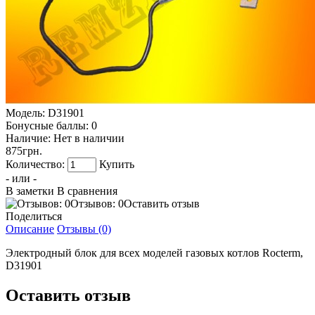
Модель:
D31901
Бонусные баллы:
0
Наличие:
Нет в наличии
875грн.
Количество:
Купить
- или -
В заметки
В сравнения
Отзывов: 0
Оставить отзыв
Поделиться
Описание
Отзывы (0)
Электродный блок для всех моделей газовых котлов Rocterm,
D31901
Оставить отзыв