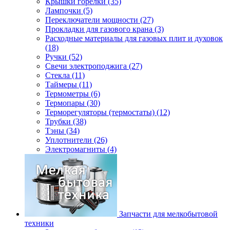
Крышки горелки (35)
Лампочки (5)
Переключатели мощности (27)
Прокладки для газового крана (3)
Расходные материалы для газовых плит и духовок
(18)
Ручки (52)
Свечи электроподжига (27)
Стекла (11)
Таймеры (11)
Термометры (6)
Термопары (30)
Терморегуляторы (термостаты) (12)
Трубки (38)
Тэны (34)
Уплотнители (26)
Электромагниты (4)
Запчасти для мелкобытовой
техники