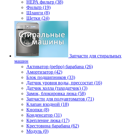
НЕРА фильтр (38)
Фильтр (19)
Шланги (8)
Щетки (24)
Запчасти для стиральных
машин
Активатор (ребро) барабана (26)
Амортизатор (42)
Блок подшипников (33)
Датчик уровня воды, прессостат (16)
Датчик холла (таходатчик) (3)
Замок, блокировка люка (58)
Запчасти для полуавтоматов (71)
Клапан входной (18)
Кнопки (8)
Конденсатор (31)
Крепление люка (17)
Крестовина барабана (62)
Модуль (0)