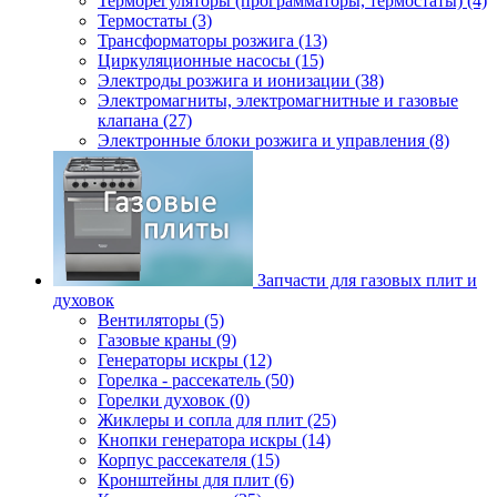
Терморегуляторы (программаторы, термостаты) (4)
Термостаты (3)
Трансформаторы розжига (13)
Циркуляционные насосы (15)
Электроды розжига и ионизации (38)
Электромагниты, электромагнитные и газовые
клапана (27)
Электронные блоки розжига и управления (8)
Запчасти для газовых плит и
духовок
Вентиляторы (5)
Газовые краны (9)
Генераторы искры (12)
Горелка - рассекатель (50)
Горелки духовок (0)
Жиклеры и сопла для плит (25)
Кнопки генератора искры (14)
Корпус рассекателя (15)
Кронштейны для плит (6)