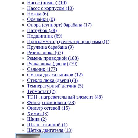
Насос (помпа) (19)
Насос c корпусом (10)
Ножка (6)
Обечайки (0)
Опора (суппорт) барабана (17)
Патрубок (28)
Подшипник (69)
Программатор (селектор программ) (1)
Пружина барабана (9)
Резина люка (67)
Ремень приводной (188)
Ручка люка (двери) (79)
Сальник (177)
Смазка для сальников (12)
Стекло люка (двери) (3)
Температурный датчик (5)
Термостат (2)
ТЭН , нагревательный элемент (48)
Фильтр помповый (28)
Фильтр сетевой (15)
Химия (3)
Шкив (2)
Шланг сливной (1)
Щетка двигателя (13)