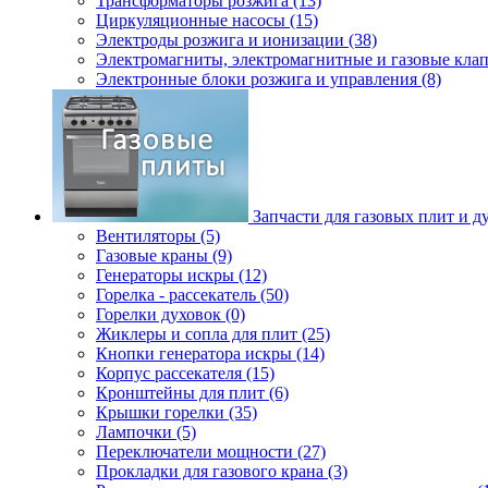
Трансформаторы розжига (13)
Циркуляционные насосы (15)
Электроды розжига и ионизации (38)
Электромагниты, электромагнитные и газовые клап
Электронные блоки розжига и управления (8)
Запчасти для газовых плит и д
Вентиляторы (5)
Газовые краны (9)
Генераторы искры (12)
Горелка - рассекатель (50)
Горелки духовок (0)
Жиклеры и сопла для плит (25)
Кнопки генератора искры (14)
Корпус рассекателя (15)
Кронштейны для плит (6)
Крышки горелки (35)
Лампочки (5)
Переключатели мощности (27)
Прокладки для газового крана (3)