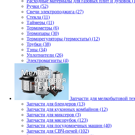
Расходные материалы для газовых плит и духовок (
Ручки (52)
Свечи электроподжига (27)
Стекла (11)
Таймеры (11)
Термометры (6)
Термопары (30)
Терморегуляторы (термостаты) (12)
Трубки (38)
Тэны (34)
Уплотнители (26)
Электромагниты (4)
Запчасти для мелкобытовой те
Запчасти для блендеров (13)
Запчасти для кухонных комбайнов (12)
Запчасти для миксеров (3)
Запчасти для мясорубок (123)
Запчасти для посудомоечных машин (40)
Запчасти для СВЧ-печей (102)