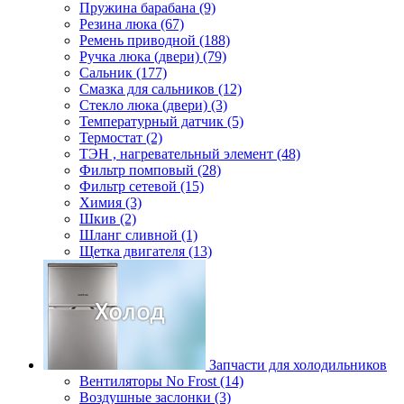
Пружина барабана (9)
Резина люка (67)
Ремень приводной (188)
Ручка люка (двери) (79)
Сальник (177)
Смазка для сальников (12)
Стекло люка (двери) (3)
Температурный датчик (5)
Термостат (2)
ТЭН , нагревательный элемент (48)
Фильтр помповый (28)
Фильтр сетевой (15)
Химия (3)
Шкив (2)
Шланг сливной (1)
Щетка двигателя (13)
Запчасти для холодильников
Вентиляторы No Frost (14)
Воздушные заслонки (3)