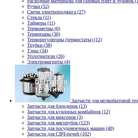
Расходные материалы для газовых плит и духовок (
Ручки (52)
Свечи электроподжига (27)
Стекла (11)
Таймеры (11)
Термометры (6)
Термопары (30)
Терморегуляторы (термостаты) (12)
Трубки (38)
Тэны (34)
Уплотнители (26)
Электромагниты (4)
Запчасти для мелкобытовой те
Запчасти для блендеров (13)
Запчасти для кухонных комбайнов (12)
Запчасти для миксеров (3)
Запчасти для мясорубок (123)
Запчасти для посудомоечных машин (40)
Запчасти для СВЧ-печей (102)