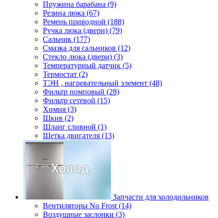
Пружина барабана (9)
Резина люка (67)
Ремень приводной (188)
Ручка люка (двери) (79)
Сальник (177)
Смазка для сальников (12)
Стекло люка (двери) (3)
Температурный датчик (5)
Термостат (2)
ТЭН , нагревательный элемент (48)
Фильтр помповый (28)
Фильтр сетевой (15)
Химия (3)
Шкив (2)
Шланг сливной (1)
Щетка двигателя (13)
Запчасти для холодильников
Вентиляторы No Frost (14)
Воздушные заслонки (3)