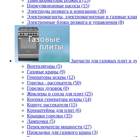
Трансформаторы розжига (13)
Циркуляционные насосы (15)
Электроды розжига и ионизации (38)
Электромагниты, электромагнитные и газовые клап
Электронные блоки розжига и управления (8)
Запчасти для газовых плит и д
Вентиляторы (5)
Газовые краны (9)
Генераторы искры (12)
Горелка - рассекатель (50)
Горелки духовок (0)
Жиклеры и сопла для плит (25)
Кнопки генератора искры (14)
Корпус рассекателя (15)
Кронштейны для плит (6)
Крышки горелки (35)
Лампочки (5)
Переключатели мощности (27)
Прокладки для газового крана (3)