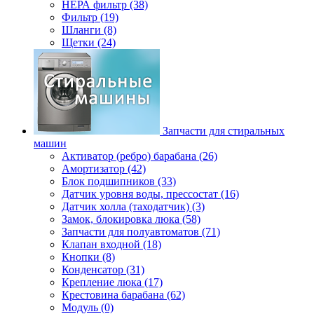
НЕРА фильтр (38)
Фильтр (19)
Шланги (8)
Щетки (24)
Запчасти для стиральных
машин
Активатор (ребро) барабана (26)
Амортизатор (42)
Блок подшипников (33)
Датчик уровня воды, прессостат (16)
Датчик холла (таходатчик) (3)
Замок, блокировка люка (58)
Запчасти для полуавтоматов (71)
Клапан входной (18)
Кнопки (8)
Конденсатор (31)
Крепление люка (17)
Крестовина барабана (62)
Модуль (0)