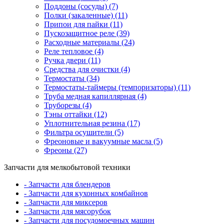
Поддоны (сосуды) (7)
Полки (закаленные) (11)
Припои для пайки (11)
Пускозащитное реле (39)
Расходные материалы (24)
Реле тепловое (4)
Ручка двери (11)
Средства для очистки (4)
Термостаты (34)
Термостаты-таймеры (темпоризаторы) (11)
Труба медная капиллярная (4)
Труборезы (4)
Тэны оттайки (12)
Уплотнительная резина (17)
Фильтра осушители (5)
Фреоновые и вакуумные масла (5)
Фреоны (27)
Запчасти для мелкобытовой техники
- Запчасти для блендеров
- Запчасти для кухонных комбайнов
- Запчасти для миксеров
- Запчасти для мясорубок
- Запчасти для посудомоечных машин