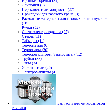
Крышки горелки (35)
Лампочки (5)
Переключатели мощности (27)
Прокладки для газового крана (3)
Расходные материалы для газовых плит и духовок
(18)
Ручки (52)
Свечи электроподжига (27)
Стекла (11)
Таймеры (11)
Термометры (6)
Термопары (30)
Терморегуляторы (термостаты) (12)
Трубки (38)
Тэны (34)
Уплотнители (26)
Электромагниты (4)
Запчасти для мелкобытовой
техники