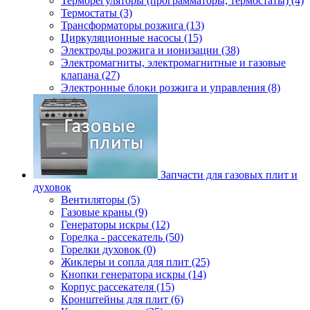
Терморегуляторы (программаторы, термостаты) (4)
Термостаты (3)
Трансформаторы розжига (13)
Циркуляционные насосы (15)
Электроды розжига и ионизации (38)
Электромагниты, электромагнитные и газовые
клапана (27)
Электронные блоки розжига и управления (8)
Запчасти для газовых плит и
духовок
Вентиляторы (5)
Газовые краны (9)
Генераторы искры (12)
Горелка - рассекатель (50)
Горелки духовок (0)
Жиклеры и сопла для плит (25)
Кнопки генератора искры (14)
Корпус рассекателя (15)
Кронштейны для плит (6)