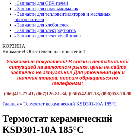
- Запчасти для СВЧ-печей
- Запчасти для соковыжималок
- Запчасти для тепловентиляторов и масляных
обогревателей
- Запчасти для хлебопечек
- Запчасти для электроутюгов
- Запчасти для электрочайников
КОРЗИНА
Внимание! Обязательно для прочтения!
Уважаемые покупатели! В связи с нестабильной
ситуацией на валютном рынке, цены на сайте
частично не актуальны! Для уточнения цен и
наличия товара, просим обращаться по
телефонам:
(066)411-77-41, (067)126-81-34, (050)542-67-18, (096)058-70-90
Главная
»
Термостат керамический KSD301-10A 185°С
Термостат керамический
KSD301-10A 185°С