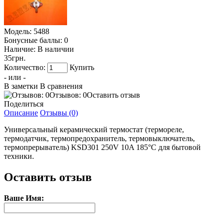
Модель:
5488
Бонусные баллы:
0
Наличие:
В наличии
35грн.
Количество:
Купить
- или -
В заметки
В сравнения
Отзывов: 0
Оставить отзыв
Поделиться
Описание
Отзывы (0)
Универсальный керамический термостат (термореле,
термодатчик, термопредохранитель, термовыключатель,
термопрерыватель) KSD301 250V 10A 185°С для бытовой
техники.
Оставить отзыв
Ваше Имя: