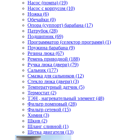
Насос (помпа) (19)
Насос c корпусом (10)
Ножка (6)
Обечайки (0)
Опора (суппорт) барабана (17)
Патрубок (28)
Подшипник (69)
Программатор (селектор программ) (1)
Пружина барабана (9)
Резина люка (67)
Ремень приводной (188)
Ручка люка (двери) (79)
Сальник (177)
Смазка для сальников (12)
Стекло люка (двери) (3)
Температурный датчик (5)
Термостат (2)
ТЭН , нагревательный элемент (48)
Фильтр помповый (28)
Фильтр сетевой (15)
Химия (3)
Шкив (2)
Шланг сливной (1)
Щетка двигателя (13)