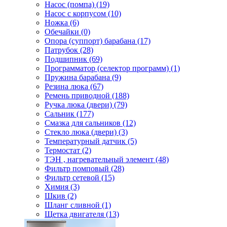
Насос (помпа) (19)
Насос c корпусом (10)
Ножка (6)
Обечайки (0)
Опора (суппорт) барабана (17)
Патрубок (28)
Подшипник (69)
Программатор (селектор программ) (1)
Пружина барабана (9)
Резина люка (67)
Ремень приводной (188)
Ручка люка (двери) (79)
Сальник (177)
Смазка для сальников (12)
Стекло люка (двери) (3)
Температурный датчик (5)
Термостат (2)
ТЭН , нагревательный элемент (48)
Фильтр помповый (28)
Фильтр сетевой (15)
Химия (3)
Шкив (2)
Шланг сливной (1)
Щетка двигателя (13)