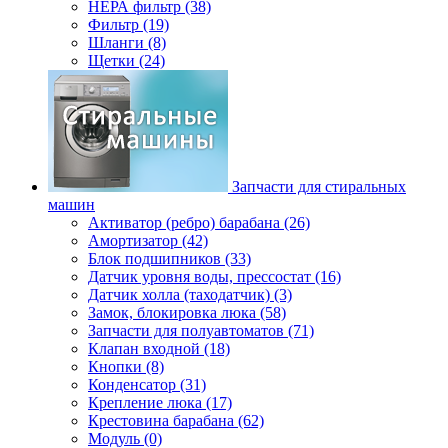
НЕРА фильтр (38)
Фильтр (19)
Шланги (8)
Щетки (24)
Запчасти для стиральных
машин
Активатор (ребро) барабана (26)
Амортизатор (42)
Блок подшипников (33)
Датчик уровня воды, прессостат (16)
Датчик холла (таходатчик) (3)
Замок, блокировка люка (58)
Запчасти для полуавтоматов (71)
Клапан входной (18)
Кнопки (8)
Конденсатор (31)
Крепление люка (17)
Крестовина барабана (62)
Модуль (0)