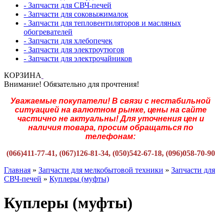
- Запчасти для СВЧ-печей
- Запчасти для соковыжималок
- Запчасти для тепловентиляторов и масляных
обогревателей
- Запчасти для хлебопечек
- Запчасти для электроутюгов
- Запчасти для электрочайников
КОРЗИНА
Внимание! Обязательно для прочтения!
Уважаемые покупатели! В связи с нестабильной
ситуацией на валютном рынке, цены на сайте
частично не актуальны! Для уточнения цен и
наличия товара, просим обращаться по
телефонам:
(066)411-77-41, (067)126-81-34, (050)542-67-18, (096)058-70-90
Главная
»
Запчасти для мелкобытовой техники
»
Запчасти для
СВЧ-печей
»
Куплеры (муфты)
Куплеры (муфты)