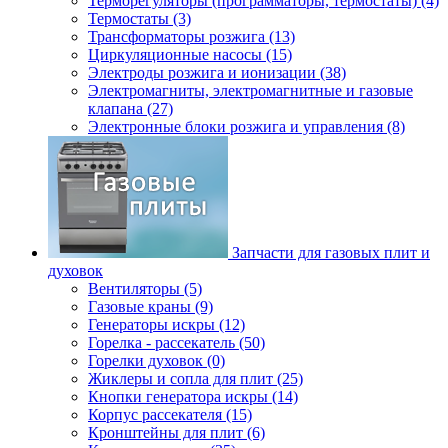
Терморегуляторы (программаторы, термостаты) (4)
Термостаты (3)
Трансформаторы розжига (13)
Циркуляционные насосы (15)
Электроды розжига и ионизации (38)
Электромагниты, электромагнитные и газовые
клапана (27)
Электронные блоки розжига и управления (8)
Запчасти для газовых плит и
духовок
Вентиляторы (5)
Газовые краны (9)
Генераторы искры (12)
Горелка - рассекатель (50)
Горелки духовок (0)
Жиклеры и сопла для плит (25)
Кнопки генератора искры (14)
Корпус рассекателя (15)
Кронштейны для плит (6)