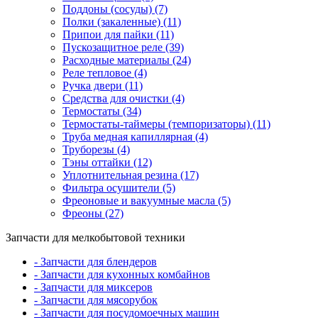
Поддоны (сосуды) (7)
Полки (закаленные) (11)
Припои для пайки (11)
Пускозащитное реле (39)
Расходные материалы (24)
Реле тепловое (4)
Ручка двери (11)
Средства для очистки (4)
Термостаты (34)
Термостаты-таймеры (темпоризаторы) (11)
Труба медная капиллярная (4)
Труборезы (4)
Тэны оттайки (12)
Уплотнительная резина (17)
Фильтра осушители (5)
Фреоновые и вакуумные масла (5)
Фреоны (27)
Запчасти для мелкобытовой техники
- Запчасти для блендеров
- Запчасти для кухонных комбайнов
- Запчасти для миксеров
- Запчасти для мясорубок
- Запчасти для посудомоечных машин