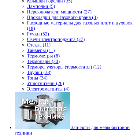
Крышки горелки (35)
Лампочки (5)
Переключатели мощности (27)
Прокладки для газового крана (3)
Расходные материалы для газовых плит и духовок
(18)
Ручки (52)
Свечи электроподжига (27)
Стекла (11)
Таймеры (11)
Термометры (6)
Термопары (30)
Терморегуляторы (термостаты) (12)
Трубки (38)
Тэны (34)
Уплотнители (26)
Электромагниты (4)
Запчасти для мелкобытовой
техники