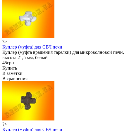
?>
Куплер (муфта) для СВЧ печи
Куплер (муфта вращения тарелки) для микроволновой печи,
высота 21,5 мм, белый
45грн.
Купить
В заметки
В сравнения
?>
Куплер (муфта) для СВЧ печи