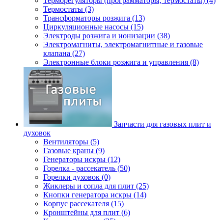
Терморегуляторы (программаторы, термостаты) (4)
Термостаты (3)
Трансформаторы розжига (13)
Циркуляционные насосы (15)
Электроды розжига и ионизации (38)
Электромагниты, электромагнитные и газовые
клапана (27)
Электронные блоки розжига и управления (8)
Запчасти для газовых плит и
духовок
Вентиляторы (5)
Газовые краны (9)
Генераторы искры (12)
Горелка - рассекатель (50)
Горелки духовок (0)
Жиклеры и сопла для плит (25)
Кнопки генератора искры (14)
Корпус рассекателя (15)
Кронштейны для плит (6)