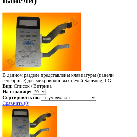
панели)
В данном разделе представлены клавиатуры (панели
сенсорные) для микроволновых печей Samsung, LG
Вид:
Список
/
Витрина
На странице:
Сортировать по:
Сравнить (0)