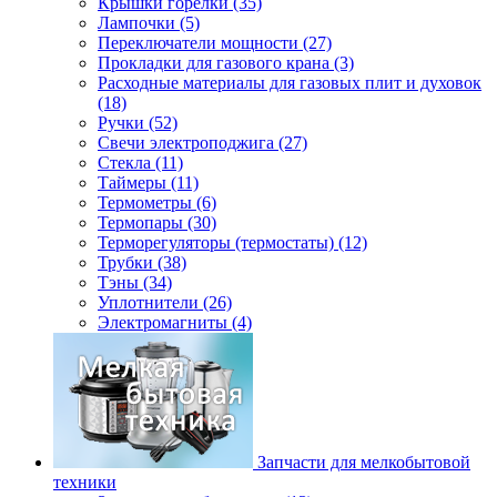
Крышки горелки (35)
Лампочки (5)
Переключатели мощности (27)
Прокладки для газового крана (3)
Расходные материалы для газовых плит и духовок
(18)
Ручки (52)
Свечи электроподжига (27)
Стекла (11)
Таймеры (11)
Термометры (6)
Термопары (30)
Терморегуляторы (термостаты) (12)
Трубки (38)
Тэны (34)
Уплотнители (26)
Электромагниты (4)
Запчасти для мелкобытовой
техники