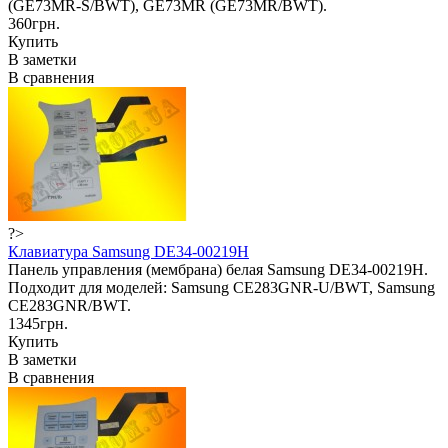
(GE73MR-S/BWT), GE73MR (GE73MR/BWT).
360грн.
Купить
В заметки
В сравнения
?>
Клавиатура Samsung DE34-00219H
Панель управления (мембрана) белая Samsung DE34-00219H.
Подходит для моделей: Samsung CE283GNR-U/BWT, Samsung
CE283GNR/BWT.
1345грн.
Купить
В заметки
В сравнения