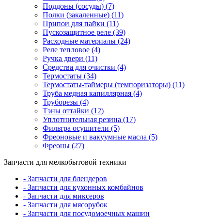
Поддоны (сосуды) (7)
Полки (закаленные) (11)
Припои для пайки (11)
Пускозащитное реле (39)
Расходные материалы (24)
Реле тепловое (4)
Ручка двери (11)
Средства для очистки (4)
Термостаты (34)
Термостаты-таймеры (темпоризаторы) (11)
Труба медная капиллярная (4)
Труборезы (4)
Тэны оттайки (12)
Уплотнительная резина (17)
Фильтра осушители (5)
Фреоновые и вакуумные масла (5)
Фреоны (27)
Запчасти для мелкобытовой техники
- Запчасти для блендеров
- Запчасти для кухонных комбайнов
- Запчасти для миксеров
- Запчасти для мясорубок
- Запчасти для посудомоечных машин