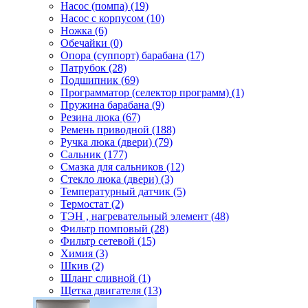
Насос (помпа) (19)
Насос c корпусом (10)
Ножка (6)
Обечайки (0)
Опора (суппорт) барабана (17)
Патрубок (28)
Подшипник (69)
Программатор (селектор программ) (1)
Пружина барабана (9)
Резина люка (67)
Ремень приводной (188)
Ручка люка (двери) (79)
Сальник (177)
Смазка для сальников (12)
Стекло люка (двери) (3)
Температурный датчик (5)
Термостат (2)
ТЭН , нагревательный элемент (48)
Фильтр помповый (28)
Фильтр сетевой (15)
Химия (3)
Шкив (2)
Шланг сливной (1)
Щетка двигателя (13)