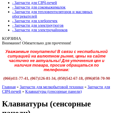
- Запчасти для СВЧ-печей
- Запчасти для соковыжималок
- Запчасти для тепловентиляторов и масляных
обогревателей
- Запчасти для хлебопечек
- Запчасти для электроутюгов
- Запчасти для электрочайников
КОРЗИНА
Внимание! Обязательно для прочтения!
Уважаемые покупатели! В связи с нестабильной
ситуацией на валютном рынке, цены на сайте
частично не актуальны! Для уточнения цен и
наличия товара, просим обращаться по
телефонам:
(066)411-77-41, (067)126-81-34, (050)542-67-18, (096)058-70-90
Главная
»
Запчасти для мелкобытовой техники
»
Запчасти для
СВЧ-печей
»
Клавиатуры (сенсорные панели)
Клавиатуры (сенсорные