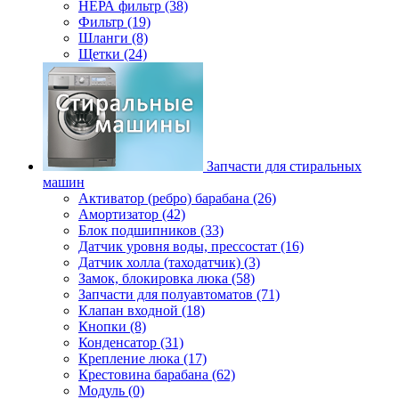
НЕРА фильтр (38)
Фильтр (19)
Шланги (8)
Щетки (24)
Запчасти для стиральных
машин
Активатор (ребро) барабана (26)
Амортизатор (42)
Блок подшипников (33)
Датчик уровня воды, прессостат (16)
Датчик холла (таходатчик) (3)
Замок, блокировка люка (58)
Запчасти для полуавтоматов (71)
Клапан входной (18)
Кнопки (8)
Конденсатор (31)
Крепление люка (17)
Крестовина барабана (62)
Модуль (0)