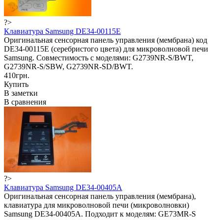
?>
Клавиатура Samsung DE34-00115E
Оригинальная сенсорная панель управления (мембрана) код
DE34-00115E (серебристого цвета) для микроволновой печи
Samsung. Совместимость с моделями: G2739NR-S/BWT,
G2739NR-S/SBW, G2739NR-SD/BWT.
410грн.
Купить
В заметки
В сравнения
?>
Клавиатура Samsung DE34-00405A
Оригинальная сенсорная панель управления (мембрана),
клавиатура для микроволновой печи (микроволновки)
Samsung DE34-00405A. Подходит к моделям: GE73MR-S