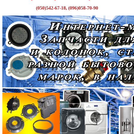
(050)542-67-18, (096)058-70-90
Категории