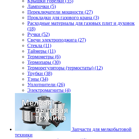
Крышки горелки (35)
Лампочки (5)
Переключатели мощности (27)
Прокладки для газового крана (3)
Расходные материалы для газовых плит и духовок
(18)
Ручки (52)
Свечи электроподжига (27)
Стекла (11)
Таймеры (11)
Термометры (6)
Термопары (30)
Терморегуляторы (термостаты) (12)
Трубки (38)
Тэны (34)
Уплотнители (26)
Электромагниты (4)
Запчасти для мелкобытовой
техники