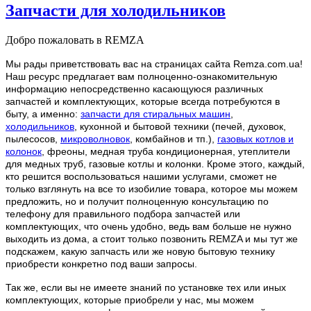
Запчасти для холодильников
Добро пожаловать в REMZA
Мы рады приветствовать вас на страницах сайта Remza.com.ua!
Наш ресурс предлагает вам полноценно-ознакомительную
информацию непосредственно касающуюся различных
запчастей и комплектующих, которые всегда потребуются в
быту, а именно:
запчасти для стиральных машин
,
холодильников
, кухонной и бытовой техники (печей, духовок,
пылесосов,
микроволновок
, комбайнов и тп.),
газовых котлов и
колонок
, фреоны, медная труба кондиционерная, утеплители
для медных труб, газовые котлы и колонки. Кроме этого, каждый,
кто решится воспользоваться нашими услугами, сможет не
только взглянуть на все то изобилие товара, которое мы можем
предложить, но и получит полноценную консультацию по
телефону для правильного подбора запчастей или
комплектующих, что очень удобно, ведь вам больше не нужно
выходить из дома, а стоит только позвонить REMZA и мы тут же
подскажем, какую запчасть или же новую бытовую технику
приобрести конкретно под ваши запросы.
Так же, если вы не имеете знаний по установке тех или иных
комплектующих, которые приобрели у нас, мы можем