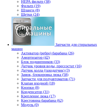
НЕРА фильтр (38)
Фильтр (19)
Шланги (8)
Щетки (24)
Запчасти для стиральных
машин
Активатор (ребро) барабана (26)
Амортизатор (42)
Блок подшипников (33)
Датчик уровня воды, прессостат (16)
Датчик холла (таходатчик) (3)
Замок, блокировка люка (58)
Запчасти для полуавтоматов (71)
Клапан входной (18)
Кнопки (8)
Конденсатор (31)
Крепление люка (17)
Крестовина барабана (62)
Модуль (0)