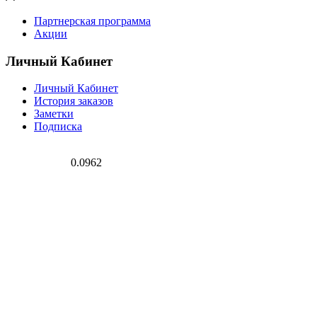
Партнерская программа
Акции
Личный Кабинет
Личный Кабинет
История заказов
Заметки
Подписка
0.0962