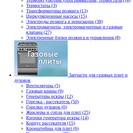
Терморегуляторы (программаторы, термостаты) (4)
Термостаты (3)
Трансформаторы розжига (13)
Циркуляционные насосы (15)
Электроды розжига и ионизации (38)
Электромагниты, электромагнитные и газовые
клапана (27)
Электронные блоки розжига и управления (8)
Запчасти для газовых плит и
духовок
Вентиляторы (5)
Газовые краны (9)
Генераторы искры (12)
Горелка - рассекатель (50)
Горелки духовок (0)
Жиклеры и сопла для плит (25)
Кнопки генератора искры (14)
Корпус рассекателя (15)
Кронштейны для плит (6)