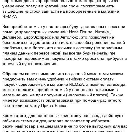
порекомендовать профессионального мастера, который за
умеренную плату и в кратчайшие сроки сможет заменить
вышедшие из строя запчасти на приобретенные в магазине
REMZA.
Все приобретаемые у нас товары будут доставлены в срок при
помощи транспортных компаний: Нова Пошта, Интайм,
Деливери, ЕвроЭкспресс или Автолюкс, это позволяет не
беспокоиться о доставке и не искать способы решения данной
проблемы, тем более, что оплачивая доставку (по тарифным
планам данных перевозчиков) вы всегда будите знать, где
находится перевозимая покупка и в какие сроки она прибудет в
конечный пункт назначения.
Обращаем ваше внимание, что на данный момент мы можем
предложить вам очень удобную и гибкую систему оплаты
покупок совершаемых в магазине
REMZA
, а именно: вы всегда
можете оплатить приобретаемый у нас товар наличными в
магазине или же при получении (наложенный платеж). Так же
имеется возможность оплаты заказа при помощи расчетного
счета или на карту ПриватБанка.
Кроме этого, для постоянных клиентов у нас всегда действует
гибкая система скидок, которая позволяет приобретать
различный товар в нашем магазине по более выгодным для вас
ценам, ведь мы стремимся к долгосрочному сотрудничеству с