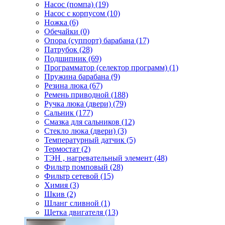
Насос (помпа) (19)
Насос c корпусом (10)
Ножка (6)
Обечайки (0)
Опора (суппорт) барабана (17)
Патрубок (28)
Подшипник (69)
Программатор (селектор программ) (1)
Пружина барабана (9)
Резина люка (67)
Ремень приводной (188)
Ручка люка (двери) (79)
Сальник (177)
Смазка для сальников (12)
Стекло люка (двери) (3)
Температурный датчик (5)
Термостат (2)
ТЭН , нагревательный элемент (48)
Фильтр помповый (28)
Фильтр сетевой (15)
Химия (3)
Шкив (2)
Шланг сливной (1)
Щетка двигателя (13)