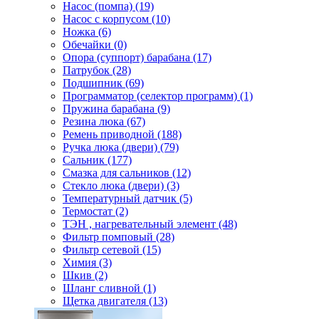
Насос (помпа) (19)
Насос c корпусом (10)
Ножка (6)
Обечайки (0)
Опора (суппорт) барабана (17)
Патрубок (28)
Подшипник (69)
Программатор (селектор программ) (1)
Пружина барабана (9)
Резина люка (67)
Ремень приводной (188)
Ручка люка (двери) (79)
Сальник (177)
Смазка для сальников (12)
Стекло люка (двери) (3)
Температурный датчик (5)
Термостат (2)
ТЭН , нагревательный элемент (48)
Фильтр помповый (28)
Фильтр сетевой (15)
Химия (3)
Шкив (2)
Шланг сливной (1)
Щетка двигателя (13)