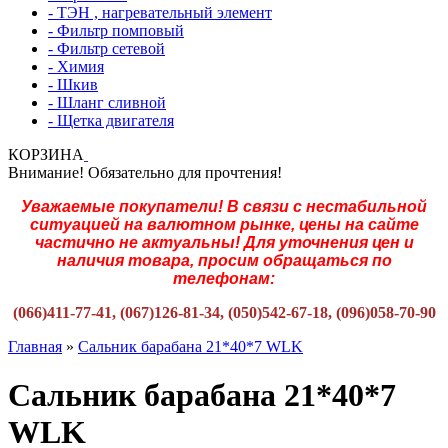
- ТЭН , нагревательный элемент
- Фильтр помповый
- Фильтр сетевой
- Химия
- Шкив
- Шланг сливной
- Щетка двигателя
КОРЗИНА
Внимание! Обязательно для прочтения!
Уважаемые покупатели! В связи с нестабильной
ситуацией на валютном рынке, цены на сайте
частично не актуальны! Для уточнения цен и
наличия товара, просим обращаться по
телефонам:
(066)411-77-41, (067)126-81-34, (050)542-67-18, (096)058-70-90
Главная
»
Сальник барабана 21*40*7 WLK
Сальник барабана 21*40*7
WLK