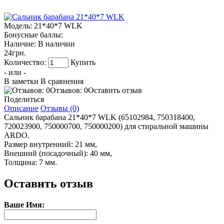
Модель:
21*40*7 WLK
Бонусные баллы:
Наличие:
В наличии
24грн.
Количество:
Купить
- или -
В заметки
В сравнения
Отзывов: 0
Оставить отзыв
Поделиться
Описание
Отзывы (0)
Сальник барабана 21*40*7 WLK (65102984, 750318400,
720023900, 750000700, 750000200) для стиральной машины
ARDO.
Размер внутренний: 21 мм,
Внешний (посадочный): 40 мм,
Толщина: 7 мм.
Оставить отзыв
Ваше Имя: