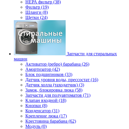
НЕРА фильтр (38)
Фильтр (19)
Шланги (8)
Щетки (24)
Запчасти для стиральных
машин
Активатор (ребро) барабана (26)
Амортизатор (42)
Блок подшипников (33)
Датчик уровня воды, прессостат (16)
Датчик холла (таходатчик) (3)
Замок, блокировка люка (58)
Запчасти для полуавтоматов (71)
Клапан входной (18)
Кнопки (8)
Конденсатор (31)
Крепление люка (17)
Крестовина барабана (62)
Модуль (0)