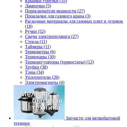
Крышки горелки (35)
Лампочки (5)
Переключатели мощности (27)
Прокладки для газового крана (3)
Расходные материалы для газовых плит и духовок
(18)
Ручки (52)
Свечи электроподжига (27)
Стекла (11)
Таймеры (11)
Термометры (6)
Термопары (30)
Терморегуляторы (термостаты) (12)
Трубки (38)
Тэны (34)
Уплотнители (26)
Электромагниты (4)
Запчасти для мелкобытовой
техники