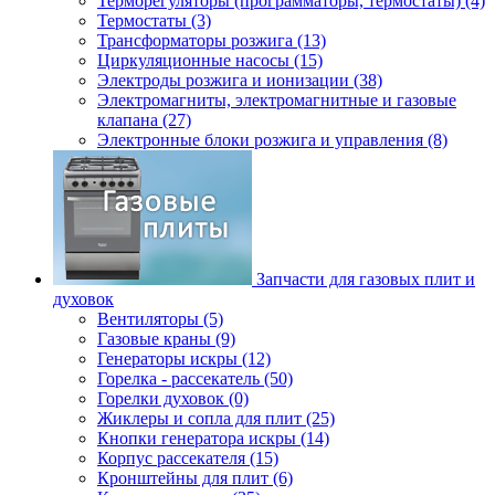
Терморегуляторы (программаторы, термостаты) (4)
Термостаты (3)
Трансформаторы розжига (13)
Циркуляционные насосы (15)
Электроды розжига и ионизации (38)
Электромагниты, электромагнитные и газовые
клапана (27)
Электронные блоки розжига и управления (8)
Запчасти для газовых плит и
духовок
Вентиляторы (5)
Газовые краны (9)
Генераторы искры (12)
Горелка - рассекатель (50)
Горелки духовок (0)
Жиклеры и сопла для плит (25)
Кнопки генератора искры (14)
Корпус рассекателя (15)
Кронштейны для плит (6)