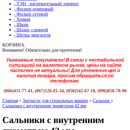
- ТЭН , нагревательный элемент
- Фильтр помповый
- Фильтр сетевой
- Химия
- Шкив
- Шланг сливной
- Щетка двигателя
КОРЗИНА
Внимание! Обязательно для прочтения!
Уважаемые покупатели! В связи с нестабильной
ситуацией на валютном рынке, цены на сайте
частично не актуальны! Для уточнения цен и
наличия товара, просим обращаться по
телефонам:
(066)411-77-41, (067)126-81-34, (050)542-67-18, (096)058-70-90
Главная
»
Запчасти для стиральных машин
»
Сальник
»
Cальники c внутренним диаметром 42 мм
Cальники c внутренним