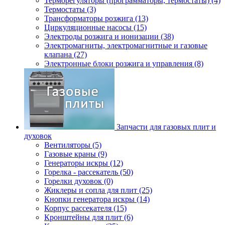
Терморегуляторы (программаторы, термостаты) (4)
Термостаты (3)
Трансформаторы розжига (13)
Циркуляционные насосы (15)
Электроды розжига и ионизации (38)
Электромагниты, электромагнитные и газовые
клапана (27)
Электронные блоки розжига и управления (8)
Запчасти для газовых плит и
духовок
Вентиляторы (5)
Газовые краны (9)
Генераторы искры (12)
Горелка - рассекатель (50)
Горелки духовок (0)
Жиклеры и сопла для плит (25)
Кнопки генератора искры (14)
Корпус рассекателя (15)
Кронштейны для плит (6)