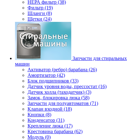
НЕРА фильтр (38)
Фильтр (19)
Шланги (8)
Щетки (24)
Запчасти для стиральных
машин
Активатор (ребро) барабана (26)
Амортизатор (42)
Блок подшипников (33)
Датчик уровня воды, прессостат (16)
Датчик холла (таходатчик) (3)
Замок, блокировка люка (58)
Запчасти для полуавтоматов (71)
Клапан входной (18)
Кнопки (8)
Конденсатор (31)
Крепление люка (17)
Крестовина барабана (62)
Модуль (0)