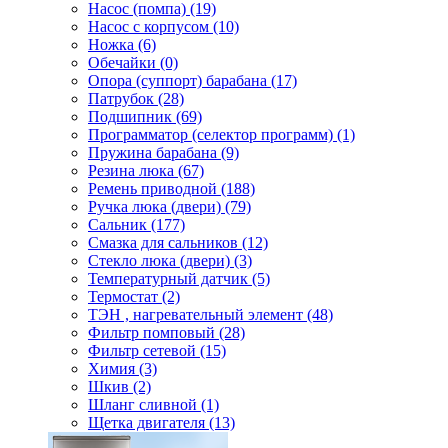
Насос (помпа) (19)
Насос c корпусом (10)
Ножка (6)
Обечайки (0)
Опора (суппорт) барабана (17)
Патрубок (28)
Подшипник (69)
Программатор (селектор программ) (1)
Пружина барабана (9)
Резина люка (67)
Ремень приводной (188)
Ручка люка (двери) (79)
Сальник (177)
Смазка для сальников (12)
Стекло люка (двери) (3)
Температурный датчик (5)
Термостат (2)
ТЭН , нагревательный элемент (48)
Фильтр помповый (28)
Фильтр сетевой (15)
Химия (3)
Шкив (2)
Шланг сливной (1)
Щетка двигателя (13)