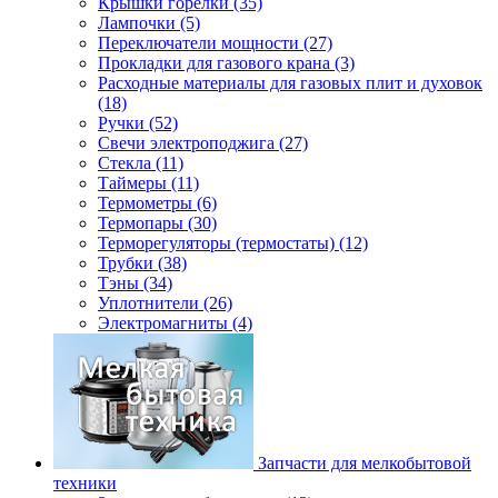
Крышки горелки (35)
Лампочки (5)
Переключатели мощности (27)
Прокладки для газового крана (3)
Расходные материалы для газовых плит и духовок
(18)
Ручки (52)
Свечи электроподжига (27)
Стекла (11)
Таймеры (11)
Термометры (6)
Термопары (30)
Терморегуляторы (термостаты) (12)
Трубки (38)
Тэны (34)
Уплотнители (26)
Электромагниты (4)
Запчасти для мелкобытовой
техники